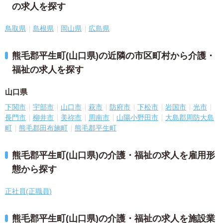
の求人を探す
鳥取県
島根県
岡山県
広島県
熊毛郡平生町(山口県)の近隣の市区町村から介護・
福祉の求人を探す
山口県
下関市
宇部市
山口市
萩市
防府市
下松市
岩国市
光市
長門市
柳井市
美祢市
周南市
山陽小野田市
大島郡周防大島
町
熊毛郡田布施町
熊毛郡平生町
熊毛郡平生町(山口県)の介護・福祉の求人を雇用形
態から探す
正社員(正職員)
熊毛郡平生町(山口県)の介護・福祉の求人を施設業