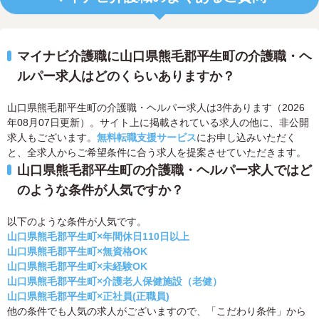
マイナビ介護職に山口県熊毛郡平生町の介護職・ヘ
ルパー求人はどのくらいありますか？
山口県熊毛郡平生町の介護職・ヘルパー求人は3件あります（2026
年08月07日更新）。サイト上に掲載されている求人の他に、非公開
求人もございます。
無料転職支援サービス
にお申し込みいただく
と、全求人からご希望条件に合う求人を提案させていただきます。
山口県熊毛郡平生町の介護職・ヘルパー求人ではど
のような条件が人気ですか？
以下のような条件が人気です。
山口県熊毛郡平生町×年間休日110日以上
山口県熊毛郡平生町×無資格OK
山口県熊毛郡平生町×未経験OK
山口県熊毛郡平生町×介護老人保健施設（老健）
山口県熊毛郡平生町×正社員(正職員)
他の条件でも人気の求人がございますので、「こだわり条件」から