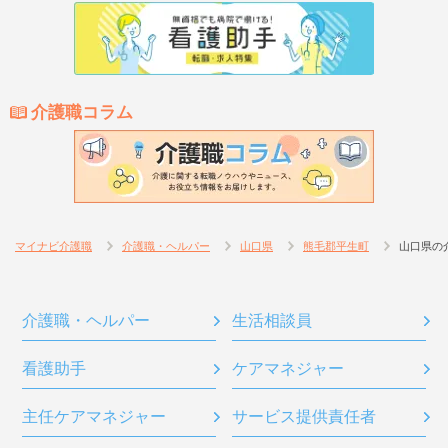
介護職コラム
マイナビ介護職
介護職・ヘルパー
山口県
熊毛郡平生町
山口県の
介護職・ヘルパー
生活相談員
看護助手
ケアマネジャー
主任ケアマネジャー
サービス提供責任者