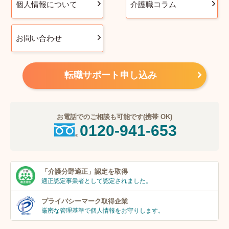
個人情報について
介護職コラム
お問い合わせ
転職サポート申し込み
お電話でのご相談も可能です(携帯 OK)
0120-941-653
「介護分野適正」
認定を取得
適正認定事業者
として認定されました。
プライバシーマーク
取得企業
厳密な管理基準で個人
情報をお守りします。