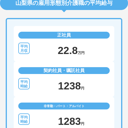
山梨県の雇用形態別介護職の平均給与
正社員
22.8
万円
契約社員・嘱託社員
1238
円
非常勤・パート・アルバイト
1283
円