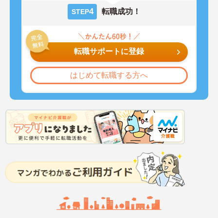
4
転職成功！
STEP
転職サポートに登録
はじめて転職する方へ