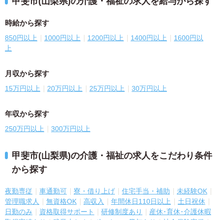
甲斐市(山梨県)の介護・福祉の求人を給与から探す
時給から探す
850円以上
1000円以上
1200円以上
1400円以上
1600円以
上
月収から探す
15万円以上
20万円以上
25万円以上
30万円以上
年収から探す
250万円以上
300万円以上
甲斐市(山梨県)の介護・福祉の求人をこだわり条件
から探す
夜勤専従
車通勤可
寮・借り上げ
住宅手当・補助
未経験OK
管理職求人
無資格OK
高収入
年間休日110日以上
土日祝休
日勤のみ
資格取得サポート
研修制度あり
産休･育休･介護休暇