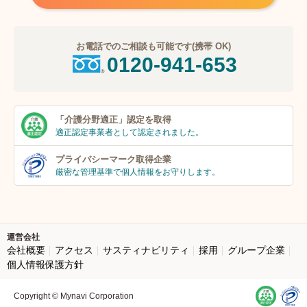
お電話でのご相談も可能です(携帯 OK)
0120-941-653
「介護分野適正」
認定を取得
適正認定事業者
として認定されました。
プライバシーマーク
取得企業
厳密な管理基準で個人
情報をお守りします。
運営会社
会社概要
アクセス
サスティナビリティ
採用
グループ企業
個人情報保護方針
Copyright © Mynavi Corporation