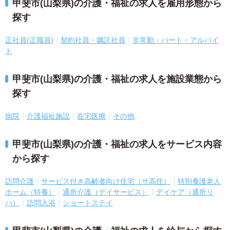
甲斐市(山梨県)の介護・福祉の求人を雇用形態から
探す
正社員(正職員)
契約社員・嘱託社員
非常勤・パート・アルバイ
ト
甲斐市(山梨県)の介護・福祉の求人を施設業態から
探す
病院
介護福祉施設
在宅医療
その他
甲斐市(山梨県)の介護・福祉の求人をサービス内容
から探す
訪問介護
サービス付き高齢者向け住宅（サ高住）
特別養護老人
ホーム（特養）
通所介護（デイサービス）
デイケア（通所リ
ハ）
訪問入浴
ショートステイ