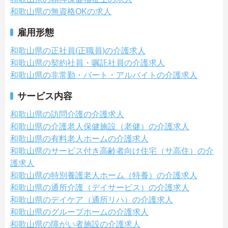
和歌山県の無資格OKの求人
雇用形態
和歌山県の正社員(正職員)の介護求人
和歌山県の契約社員・嘱託社員の介護求人
和歌山県の非常勤・パート・アルバイトの介護求人
サービス内容
和歌山県の訪問介護の介護求人
和歌山県の介護老人保健施設（老健）の介護求人
和歌山県の有料老人ホームの介護求人
和歌山県のサービス付き高齢者向け住宅（サ高住）の介
護求人
和歌山県の特別養護老人ホーム（特養）の介護求人
和歌山県の通所介護（デイサービス）の介護求人
和歌山県のデイケア（通所リハ）の介護求人
和歌山県のグループホームの介護求人
和歌山県の障がい者施設の介護求人