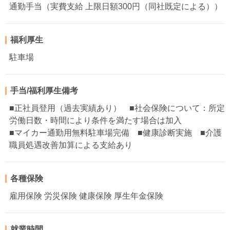
通勤手当（実費支給 上限日額300円（同社既定による））
福利厚生
駐車場
手当/福利厚生備考
■正社員登用（過去実績あり） ■社会保険について：所定
労働日数・時間により条件を満たす場合は加入
■マイカー通勤用無料駐車場完備 ■健康診断実施 ■介護
職員処遇改善加算による支給あり
各種保険
雇用保険 労災保険 健康保険 厚生年金保険
就業時間