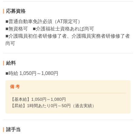
応募資格
■普通自動車免許必須（AT限定可）
■無資格可 ■介護福祉士資格あれば尚可
■介護職員初任者研修修了者、介護職員実務者研修修了者
尚可
給料
■時給 1,050円～1,080円
備 考
【基本給】1,050円～1,080円
【昇給】1時間あたり0円～50円（過去実績）
諸手当