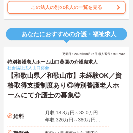
この法人の別の求人の一覧を見る
あなたにおすすめの介護・福祉求人
更新日：2026年08月05日 求人番号：9087565
特別養護老人ホーム山口葵園の介護職求人
社会福祉法人山口葵会
【和歌山県／和歌山市】未経験OK／資
格取得支援制度あり◎特別養護老人ホ
ームにて介護士の募集◎
月収 18.8万円～32.0万円程度 諸手当込み
給料
年収 326万円～380万円程度