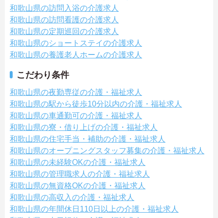
和歌山県の訪問入浴の介護求人
和歌山県の訪問看護の介護求人
和歌山県の定期巡回の介護求人
和歌山県のショートステイの介護求人
和歌山県の養護老人ホームの介護求人
こだわり条件
和歌山県の夜勤専従の介護・福祉求人
和歌山県の駅から徒歩10分以内の介護・福祉求人
和歌山県の車通勤可の介護・福祉求人
和歌山県の寮・借り上げの介護・福祉求人
和歌山県の住宅手当・補助の介護・福祉求人
和歌山県のオープニングスタッフ募集の介護・福祉求人
和歌山県の未経験OKの介護・福祉求人
和歌山県の管理職求人の介護・福祉求人
和歌山県の無資格OKの介護・福祉求人
和歌山県の高収入の介護・福祉求人
和歌山県の年間休日110日以上の介護・福祉求人