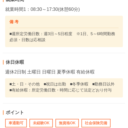
就業時間1：08:30～17:30(休憩60分)
備 考
■週所定労働日数：週3日～5日程度 ※1日、5～6時間勤務
必須・日数は応相談
休日休暇
週休2日制 土曜日 日曜日 夏季休暇 有給休暇
■土・日・その他 ■祝日は出勤 ■冬季休暇 ■勤務日以外
■有給休暇：所定労働日数・時間に応じて法定どおり付与
ポイント
車通勤可
未経験OK
無資格OK
社会保険完備