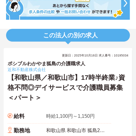
この法人の別の求人
更新日：2025年10月16日 求人番号：10195034
ポシブルわかやま狐島の介護職求人
近和不動産株式会社
【和歌山県／和歌山市】17時半終業♪資
格不問◎デイサービスで介護職員募集
＜パート＞
給料
時給1,100円～1,150円
勤務地
和歌山県 和歌山市 狐島262-4