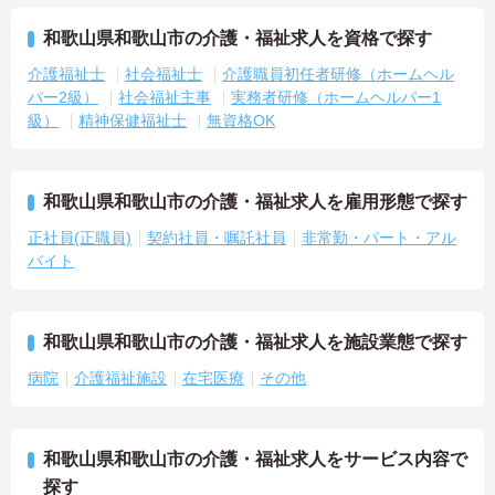
和歌山県和歌山市の介護・福祉求人を資格で探す
介護福祉士
社会福祉士
介護職員初任者研修（ホームヘル
パー2級）
社会福祉主事
実務者研修（ホームヘルパー1
級）
精神保健福祉士
無資格OK
和歌山県和歌山市の介護・福祉求人を雇用形態で探す
正社員(正職員)
契約社員・嘱託社員
非常勤・パート・アル
バイト
和歌山県和歌山市の介護・福祉求人を施設業態で探す
病院
介護福祉施設
在宅医療
その他
和歌山県和歌山市の介護・福祉求人をサービス内容で
探す