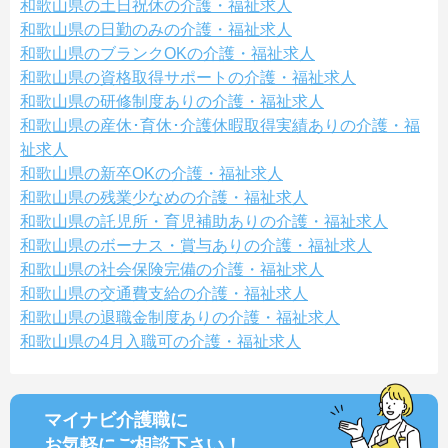
和歌山県の土日祝休の介護・福祉求人
和歌山県の日勤のみの介護・福祉求人
和歌山県のブランクOKの介護・福祉求人
和歌山県の資格取得サポートの介護・福祉求人
和歌山県の研修制度ありの介護・福祉求人
和歌山県の産休･育休･介護休暇取得実績ありの介護・福
祉求人
和歌山県の新卒OKの介護・福祉求人
和歌山県の残業少なめの介護・福祉求人
和歌山県の託児所・育児補助ありの介護・福祉求人
和歌山県のボーナス・賞与ありの介護・福祉求人
和歌山県の社会保険完備の介護・福祉求人
和歌山県の交通費支給の介護・福祉求人
和歌山県の退職金制度ありの介護・福祉求人
和歌山県の4月入職可の介護・福祉求人
マイナビ介護職に
お気軽にご相談
下さい！