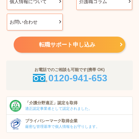
個人情報について
介護職コラム
お問い合わせ
転職サポート申し込み
お電話でのご相談も可能です(携帯 OK)
0120-941-653
「介護分野適正」
認定を取得
適正認定事業者
として認定されました。
プライバシーマーク
取得企業
厳密な管理基準で個人
情報をお守りします。