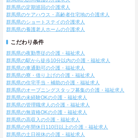
群馬県の定期巡回の介護求人
群馬県のケアハウス・高齢者住宅地の介護求人
群馬県のショートステイの介護求人
群馬県の養護老人ホームの介護求人
こだわり条件
群馬県の夜勤専従の介護・福祉求人
群馬県の駅から徒歩10分以内の介護・福祉求人
群馬県の車通勤可の介護・福祉求人
群馬県の寮・借り上げの介護・福祉求人
群馬県の住宅手当・補助の介護・福祉求人
群馬県のオープニングスタッフ募集の介護・福祉求人
群馬県の未経験OKの介護・福祉求人
群馬県の管理職求人の介護・福祉求人
群馬県の無資格OKの介護・福祉求人
群馬県の高収入の介護・福祉求人
群馬県の年間休日110日以上の介護・福祉求人
群馬県の土日祝休の介護・福祉求人