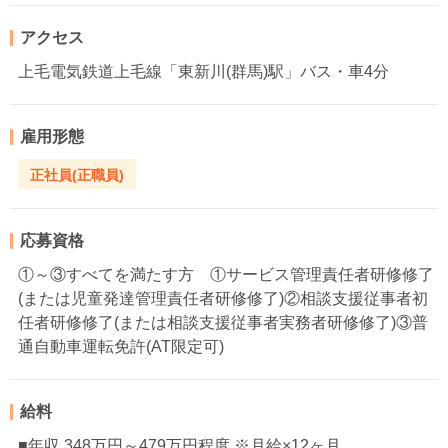
アクセス
上毛電気鉄道上毛線「東新川(群馬)駅」バス・車4分
雇用形態
正社員(正職員)
応募資格
①～③すべてを満たす方 ①サービス管理責任者研修修了
(または児童発達管理責任者研修修了)②相談支援従事者初
任者研修修了(または相談支援従事者実務者研修修了)③普
通自動車運転免許(AT限定可)
給料
■年収 348万円～479万円程度 ※月給×12ヶ月