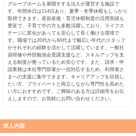
グループホームを展開すする法人が運営する施設で
す。年間休日は114日あり、夏季・冬季休暇もしっかり
取得できます。産前産後・育児休暇制度の活用実績も
豊富で、子育て中の方も多数活躍しており、ライフス
テージに変化があっても安心して長く働ける環境で
す。職場では20代から60代まで幅広い年代のスタッフ
がそれぞれの経験を活かして活躍しています。一般社
員研修や外部勉強会受講支援など、スキルアップを支
える制度が整っているため安心です。また、請求・申
請業務は本社専門部署が一括対応するため、利用者さ
まへの支援に集中できます。キャリアアップを目指し
たい方、プライベートと両立しながら専門性を高めた
い方におすすめです。ご興味のある方は詳細等をお伝
えしますので、お気軽にお問い合わせください。
求人内容