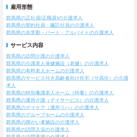
雇用形態
群馬県の正社員(正職員)の介護求人
群馬県の契約社員・嘱託社員の介護求人
群馬県の非常勤・パート・アルバイトの介護求人
サービス内容
群馬県の訪問介護の介護求人
群馬県の介護老人保健施設（老健）の介護求人
群馬県の有料老人ホームの介護求人
群馬県のサービス付き高齢者向け住宅（サ高住）の介護
求人
群馬県の特別養護老人ホーム（特養）の介護求人
群馬県の通所介護（デイサービス）の介護求人
群馬県のデイケア（通所リハ）の介護求人
群馬県のグループホームの介護求人
群馬県の障がい者施設の介護求人
群馬県の訪問入浴の介護求人
群馬県の訪問看護の介護求人