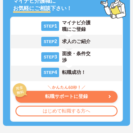
マイナビ介護職に
お気軽にご相談
下さい！
マイナビ介護
1
STEP
職にご登録
2
求人のご紹介
STEP
面接・条件交
3
STEP
渉
4
転職成功！
STEP
転職サポートに登録
はじめて転職する方へ