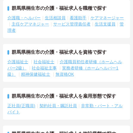
群馬県桐生市の介護・福祉求人を職種で探す
介護職・ヘルパー
生活相談員
看護助手
ケアマネージャー
主任ケアマネジャー
サービス管理責任者
生活支援員
管
理者
群馬県桐生市の介護・福祉求人を資格で探す
介護福祉士
社会福祉士
介護職員初任者研修（ホームヘル
パー2級）
社会福祉主事
実務者研修（ホームヘルパー1
級）
精神保健福祉士
無資格OK
群馬県桐生市の介護・福祉求人を雇用形態で探す
正社員(正職員)
契約社員・嘱託社員
非常勤・パート・アル
バイト