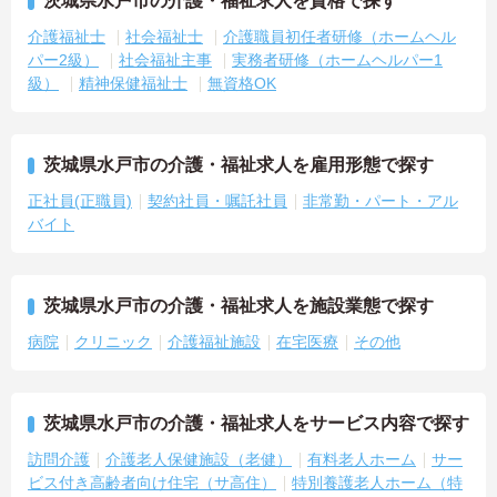
茨城県水戸市の介護・福祉求人を資格で探す
介護福祉士
社会福祉士
介護職員初任者研修（ホームヘル
パー2級）
社会福祉主事
実務者研修（ホームヘルパー1
級）
精神保健福祉士
無資格OK
茨城県水戸市の介護・福祉求人を雇用形態で探す
正社員(正職員)
契約社員・嘱託社員
非常勤・パート・アル
バイト
茨城県水戸市の介護・福祉求人を施設業態で探す
病院
クリニック
介護福祉施設
在宅医療
その他
茨城県水戸市の介護・福祉求人をサービス内容で探す
訪問介護
介護老人保健施設（老健）
有料老人ホーム
サー
ビス付き高齢者向け住宅（サ高住）
特別養護老人ホーム（特