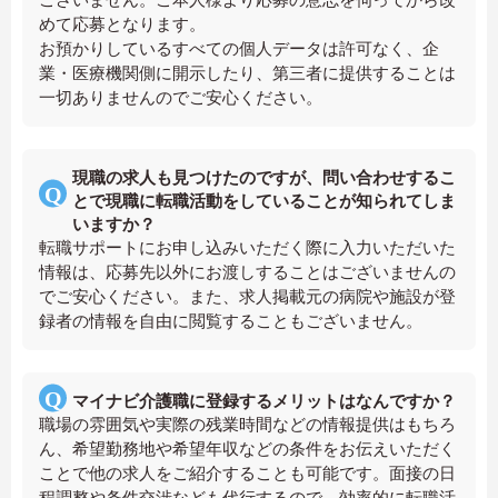
めて応募となります。
お預かりしているすべての個人データは許可なく、企
業・医療機関側に開示したり、第三者に提供することは
一切ありませんのでご安心ください。
現職の求人も見つけたのですが、問い合わせするこ
とで現職に転職活動をしていることが知られてしま
いますか？
転職サポートにお申し込みいただく際に入力いただいた
情報は、応募先以外にお渡しすることはございませんの
でご安心ください。また、求人掲載元の病院や施設が登
録者の情報を自由に閲覧することもございません。
マイナビ介護職に登録するメリットはなんですか？
職場の雰囲気や実際の残業時間などの情報提供はもちろ
ん、希望勤務地や希望年収などの条件をお伝えいただく
ことで他の求人をご紹介することも可能です。面接の日
程調整や条件交渉なども代行するので、効率的に転職活