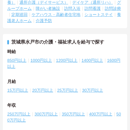
養）
通所介護（デイサービス）
デイケア（通所リハ）
グ
ループホーム
障がい者施設
訪問入浴
訪問看護
訪問診療
定期巡回
ケアハウス・高齢者住宅地
ショートステイ
養
護老人ホーム
介護予防
茨城県水戸市の介護・福祉求人を給与で探す
時給
850円以上
1000円以上
1200円以上
1400円以上
1600円
以上
月給
15万円以上
20万円以上
25万円以上
30万円以上
年収
250万円以上
300万円以上
350万円以上
400万円以上
50
0万円以上