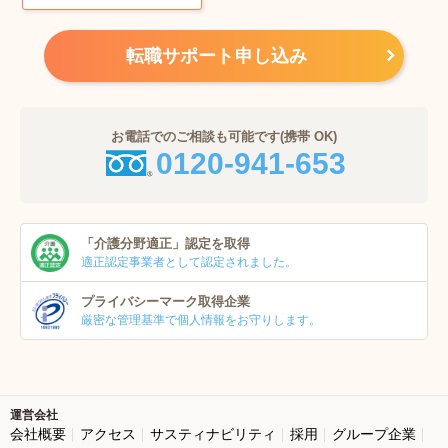
転職サポート申し込み
お電話でのご相談も可能です(携帯 OK)
0120-941-653
「介護分野適正」
認定を取得
適正認定事業者
として認定されました。
プライバシーマーク
取得企業
厳密な管理基準で個人
情報をお守りします。
運営会社
会社概要
アクセス
サスティナビリティ
採用
グループ企業