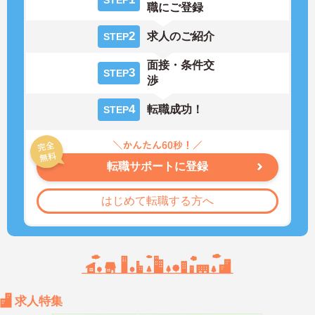
職にご登録
2
求人のご紹介
STEP
面接・条件交
3
STEP
渉
4
転職成功！
STEP
転職サポートに登録
はじめて転職する方へ
求人特集