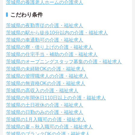
茨城県の養護老人ホームの介護求人
こだわり条件
茨城県の夜勤専従の介護・福祉求人
茨城県の駅から徒歩10分以内の介護・福祉求人
茨城県の車通勤可の介護・福祉求人
茨城県の寮・借り上げの介護・福祉求人
茨城県の住宅手当・補助の介護・福祉求人
茨城県のオープニングスタッフ募集の介護・福祉求人
茨城県の未経験OKの介護・福祉求人
茨城県の管理職求人の介護・福祉求人
茨城県の無資格OKの介護・福祉求人
茨城県の高収入の介護・福祉求人
茨城県の年間休日110日以上の介護・福祉求人
茨城県の土日祝休の介護・福祉求人
茨城県の日勤のみの介護・福祉求人
茨城県の1月入職可の介護・福祉求人
茨城県の夏～秋入職可の介護・福祉求人
茨城県のブランクOKの介護・福祉求人