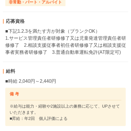
非常勤・パート・アルバイト
応募資格
■下記1.2.3を満たす方が対象（ブランクOK）
1.サービス管理責任者研修修了又は児童発達管理責任者研
修修了 2.相談支援従事者初任者研修修了又は相談支援従
事者実務者研修修了 3.普通自動車運転免許(AT限定可)
給料
■時給 2,040円～2,440円
備 考
※給与は能力・経験や2施設以上の兼務に応じて、UPさせて
いただきます。
■昇給：年2回 個人評価による