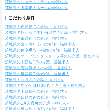
茨城県のショートステイの介護求人
茨城県の養護老人ホームの介護求人
こだわり条件
茨城県の夜勤専従の介護・福祉求人
茨城県の駅から徒歩10分以内の介護・福祉求人
茨城県の車通勤可の介護・福祉求人
茨城県の寮・借り上げの介護・福祉求人
茨城県の住宅手当・補助の介護・福祉求人
茨城県のオープニングスタッフ募集の介護・福祉求人
茨城県の未経験OKの介護・福祉求人
茨城県の管理職求人の介護・福祉求人
茨城県の無資格OKの介護・福祉求人
茨城県の高収入の介護・福祉求人
茨城県の年間休日110日以上の介護・福祉求人
茨城県の土日祝休の介護・福祉求人
茨城県の日勤のみの介護・福祉求人
茨城県の1月入職可の介護・福祉求人
茨城県の夏～秋入職可の介護・福祉求人