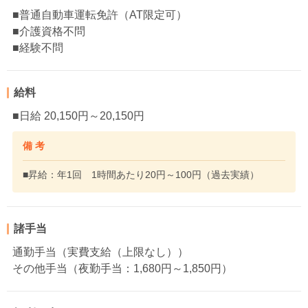
■普通自動車運転免許（AT限定可）
■介護資格不問
■経験不問
給料
■日給 20,150円～20,150円
備 考
■昇給：年1回 1時間あたり20円～100円（過去実績）
諸手当
通勤手当（実費支給（上限なし））
その他手当（夜勤手当：1,680円～1,850円）