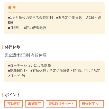
備 考
■1ヶ月単位の変形労働時間制 ■週所定労働日数 週2日～週
5日
■月5回～10回の夜勤勤務
休日休暇
完全週休2日制 有給休暇
■ローテーションによる勤務
■勤務日以外 ■有給休暇：所定労働日数・時間に応じて法定
どおり付与
ポイント
夜勤専従
車通勤可
資格取得サポート
研修制度あり