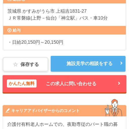
茨城県
かすみがうら市 上稲吉1831-27
ＪＲ常磐線(上野－仙台)「神立駅」バス・車10分
給与
・日給20,150円～20,150円
施設見学の相談をする
保存する
かんたん無料
この求人に問い合わせる
キャリアアドバイザーからのコメント
介護付有料老人ホームでの、夜勤専従のパート職の募