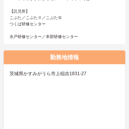
【託児所】
こぶた／こぶたⅡ／こぶたⅢ
つくば研修センター
水戸研修センター／本部研修センター
勤務地情報
茨城県かすみがうら市上稲吉1831-27