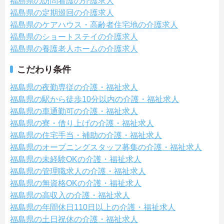
福島県の訪問看護の介護求人
福島県の定期巡回の介護求人
福島県のケアハウス・高齢者住宅地の介護求人
福島県のショートステイの介護求人
福島県の養護老人ホームの介護求人
こだわり条件
福島県の夜勤専従の介護・福祉求人
福島県の駅から徒歩10分以内の介護・福祉求人
福島県の車通勤可の介護・福祉求人
福島県の寮・借り上げの介護・福祉求人
福島県の住宅手当・補助の介護・福祉求人
福島県のオープニングスタッフ募集の介護・福祉求人
福島県の未経験OKの介護・福祉求人
福島県の管理職求人の介護・福祉求人
福島県の無資格OKの介護・福祉求人
福島県の高収入の介護・福祉求人
福島県の年間休日110日以上の介護・福祉求人
福島県の土日祝休の介護・福祉求人