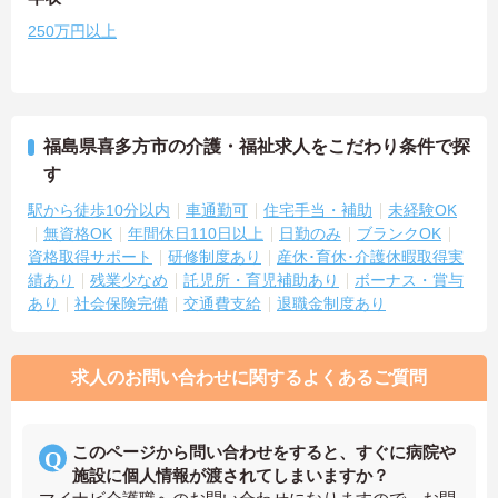
250万円以上
福島県喜多方市の介護・福祉求人をこだわり条件で探
す
駅から徒歩10分以内
車通勤可
住宅手当・補助
未経験OK
無資格OK
年間休日110日以上
日勤のみ
ブランクOK
資格取得サポート
研修制度あり
産休･育休･介護休暇取得実
績あり
残業少なめ
託児所・育児補助あり
ボーナス・賞与
あり
社会保険完備
交通費支給
退職金制度あり
求人のお問い合わせに関するよくあるご質問
このページから問い合わせをすると、すぐに病院や
施設に個人情報が渡されてしまいますか？