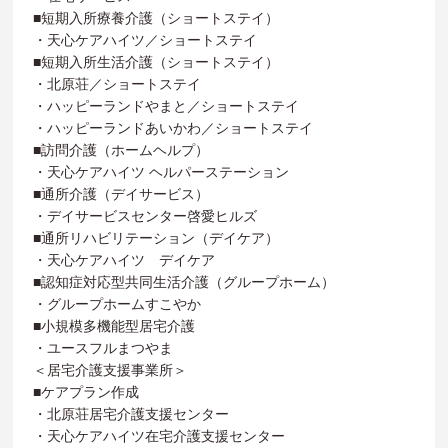
■短期入所療養介護（ショートステイ）
・天心ケアハイツ／ショートステイ
■短期入所生活介護（ショートステイ）
・北原荘／ショートステイ
・ハッピーランドやまと／ショートステイ
・ハッピーランドあいかわ／ショートステイ
■訪問介護（ホームヘルプ）
・天心ケアハイツ ヘルパーステーション
■通所介護（デイサービス）
・デイサービスセンター啓愛ヒルズ
■通所リハビリテーション（デイケア）
・天心ケアハイツ デイケア
■認知症対応型共同生活介護（グループホーム）
・グループホームすこやか
■小規模多機能型居宅介護
・ユースフルまつやま
＜居宅介護支援事業所＞
■ケアプラン作成
・北原荘居宅介護支援センター
・天心ケアハイツ在宅介護支援センター