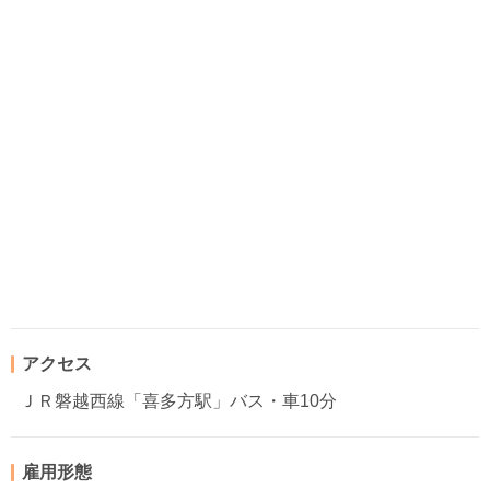
アクセス
ＪＲ磐越西線「喜多方駅」バス・車10分
雇用形態