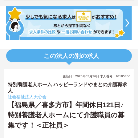
この法人の別の求人
更新日：2026年03月26日 求人番号：10185356
特別養護老人ホーム ハッピーランドやまとの介護職求
人
社会福祉法人天心会
【福島県／喜多方市】年間休日121日♪
特別養護老人ホームにて介護職員の募
集です！＜正社員＞