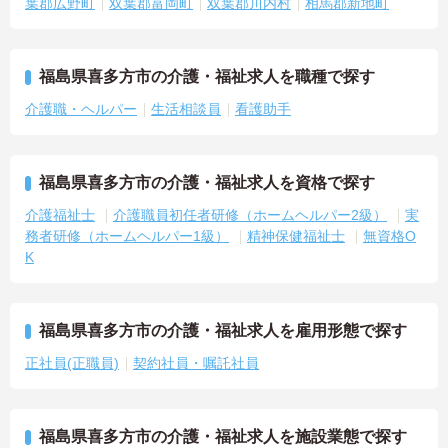
葉郡広野町
双葉郡富岡町
双葉郡川内村
相馬郡新地町
福島県喜多方市の介護・福祉求人を職種で探す
介護職・ヘルパー
生活相談員
看護助手
福島県喜多方市の介護・福祉求人を資格で探す
介護福祉士
介護職員初任者研修（ホームヘルパー2級）
実
務者研修（ホームヘルパー1級）
精神保健福祉士
無資格O
K
福島県喜多方市の介護・福祉求人を雇用形態で探す
正社員(正職員)
契約社員・嘱託社員
福島県喜多方市の介護・福祉求人を施設業態で探す