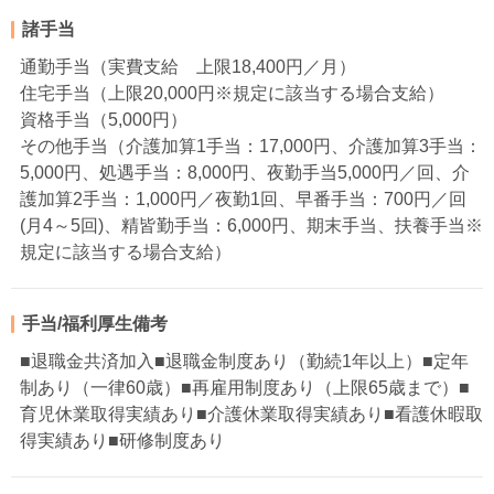
諸手当
通勤手当（実費支給 上限18,400円／月）
住宅手当（上限20,000円※規定に該当する場合支給）
資格手当（5,000円）
その他手当（介護加算1手当：17,000円、介護加算3手当：
5,000円、処遇手当：8,000円、夜勤手当5,000円／回、介
護加算2手当：1,000円／夜勤1回、早番手当：700円／回
(月4～5回)、精皆勤手当：6,000円、期末手当、扶養手当※
規定に該当する場合支給）
手当/福利厚生備考
■退職金共済加入■退職金制度あり（勤続1年以上）■定年
制あり（一律60歳）■再雇用制度あり（上限65歳まで）■
育児休業取得実績あり■介護休業取得実績あり■看護休暇取
得実績あり■研修制度あり