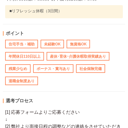
■リフレッシュ休暇（3日間）
ポイント
住宅手当・補助
未経験OK
無資格OK
年間休日110日以上
産休･育休･介護休暇取得実績あり
残業少なめ
ボーナス・賞与あり
社会保険完備
退職金制度あり
選考プロセス
[1] 応募フォームよりご応募ください
↓
[2] 弊社より面接日程の調整などの連絡をさせていただき