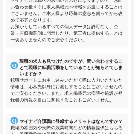
マイナビ介護職へのお問い合わせになりますので、お問
い合わせ後すぐに求人掲載元へ情報をお渡しすることは
ございません。ご本人様より応募の意志を伺ってから改
めて応募となります。
お預かりしているすべての個人データは許可なく、企
業・医療機関側に開示したり、第三者に提供することは
一切ありませんのでご安心ください。
現職の求人も見つけたのですが、問い合わせするこ
とで現職に転職活動をしていることが知られてしま
いますか？
転職サポートにお申し込みいただく際に入力いただいた
情報は、応募先以外にお渡しすることはございませんの
でご安心ください。また、求人掲載元の病院や施設が登
録者の情報を自由に閲覧することもございません。
マイナビ介護職に登録するメリットはなんですか？
職場の雰囲気や実際の残業時間などの情報提供はもちろ