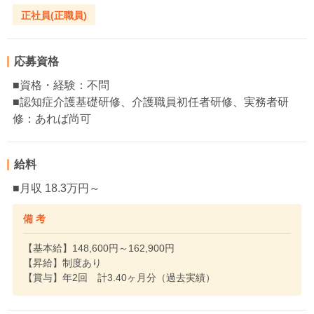
正社員(正職員)
応募資格
■資格・経験：不問
■認知症介護基礎研修、介護職員初任者研修、実務者研
修：あれば尚可
給料
■月収 18.3万円～
備 考
【基本給】148,600円～162,900円
【昇給】制度あり
【賞与】年2回 計3.40ヶ月分（過去実績）