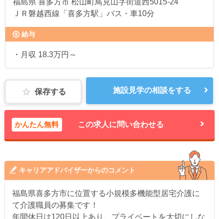
福島県
喜多方市 松山町鳥見山字街道西5015-24
ＪＲ磐越西線「喜多方駅」バス・車10分
給与
・月収 18.3万円～
施設見学の相談をする
保存する
かんたん無料
この求人に問い合わせる
キャリアアドバイザーからのコメント
福島県喜多方市に位置する小規模多機能型居宅介護に
て介護職員の募集です！
年間休日は120日以上あり、プライベートを大切にしな