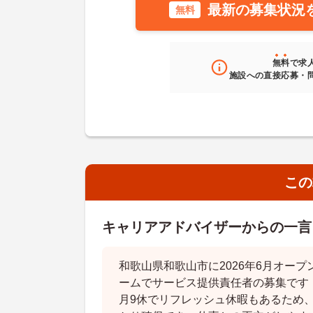
最新の募集状況
無料
無料
で求
施設への直接応募・
この
キャリアアドバイザーからの一言
和歌山県和歌山市に2026年6月オー
ームでサービス提供責任者の募集です
月9休でリフレッシュ休暇もあるため