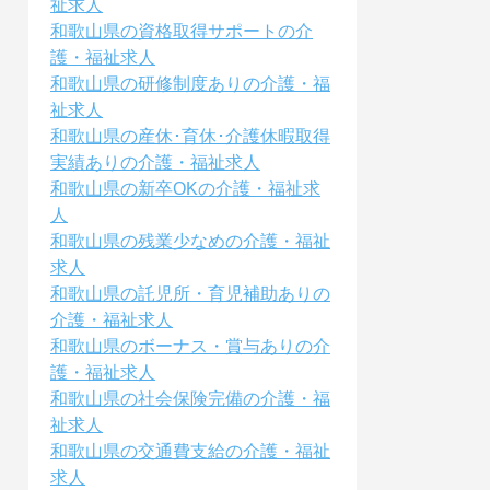
祉求人
和歌山県の資格取得サポートの介
護・福祉求人
和歌山県の研修制度ありの介護・福
祉求人
和歌山県の産休･育休･介護休暇取得
実績ありの介護・福祉求人
和歌山県の新卒OKの介護・福祉求
人
和歌山県の残業少なめの介護・福祉
求人
和歌山県の託児所・育児補助ありの
介護・福祉求人
和歌山県のボーナス・賞与ありの介
護・福祉求人
和歌山県の社会保険完備の介護・福
祉求人
和歌山県の交通費支給の介護・福祉
求人