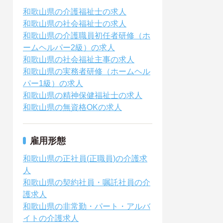
和歌山県の介護福祉士の求人
和歌山県の社会福祉士の求人
和歌山県の介護職員初任者研修（ホ
ームヘルパー2級）の求人
和歌山県の社会福祉主事の求人
和歌山県の実務者研修（ホームヘル
パー1級）の求人
和歌山県の精神保健福祉士の求人
和歌山県の無資格OKの求人
雇用形態
和歌山県の正社員(正職員)の介護求
人
和歌山県の契約社員・嘱託社員の介
護求人
和歌山県の非常勤・パート・アルバ
イトの介護求人