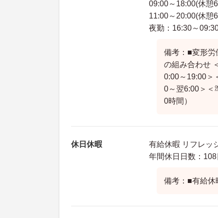
09:00～18:00(休憩
11:00～20:00(休憩
夜勤：16:30～09:3
備考：■変形労
の組み合わせ ＜5
0:00～19:00
0～翌6:00＞
0時間）
休日休暇
有給休暇 リフレッシ
年間休日日数：108
備考：■有給休