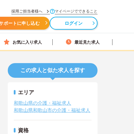
採用ご担当者様へ
マイページでできること
サポートに申し込む
ログイン
お気に入り求人
最近見た求人
この求人と似た求人を探す
エリア
和歌山県の介護・福祉求人
和歌山県和歌山市の介護・福祉求人
資格