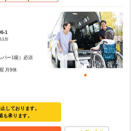
6-1
11分
ルパー1級）必須
暇 月9休
停止しております。
認も承ります。