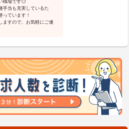
い職場です◎
種手当も充実しているた
整っています！
しますので、お気軽にご連