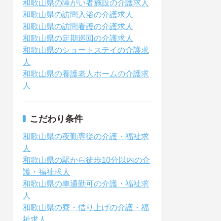
和歌山県の障がい者施設の介護求人
和歌山県の訪問入浴の介護求人
和歌山県の訪問看護の介護求人
和歌山県の定期巡回の介護求人
和歌山県のショートステイの介護求
人
和歌山県の養護老人ホームの介護求
人
こだわり条件
和歌山県の夜勤専従の介護・福祉求
人
和歌山県の駅から徒歩10分以内の介
護・福祉求人
和歌山県の車通勤可の介護・福祉求
人
和歌山県の寮・借り上げの介護・福
祉求人