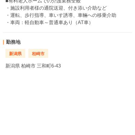
■有料老人ホームでの介護業務全般
・施設利用者様の通院送迎、付き添い介助など
・運転、歩行指導、車いす誘導、車輛への移乗介助
・車両：軽自動車～普通車あり（AT車）
勤務地
新潟県
柏崎市
新潟県
柏崎市 三和町6-43