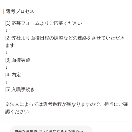
選考プロセス
[1] 応募フォームよりご応募ください
↓
[2] 弊社より面接日程の調整などの連絡をさせていただき
ます
↓
[3] 面接実施
↓
[4] 内定
↓
[5] 入職手続き
※法人によっては選考過程が異なりますので、担当にご確
認ください