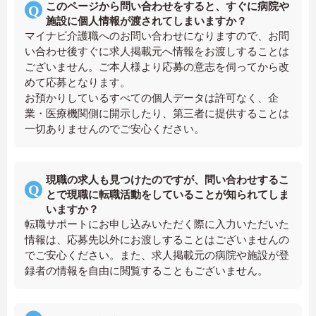
このページから問い合わせをすると、すぐに病院や
施設に個人情報が渡されてしまいますか？
マイナビ介護職へのお問い合わせになりますので、お問
い合わせ後すぐに求人掲載元へ情報をお渡しすることは
ございません。ご本人様より応募の意志を伺ってから改
めて応募となります。
お預かりしているすべての個人データは許可なく、企
業・医療機関側に開示したり、第三者に提供することは
一切ありませんのでご安心ください。
現職の求人も見つけたのですが、問い合わせするこ
とで現職に転職活動をしていることが知られてしま
いますか？
転職サポートにお申し込みいただく際に入力いただいた
情報は、応募先以外にお渡しすることはございませんの
でご安心ください。また、求人掲載元の病院や施設が登
録者の情報を自由に閲覧することもございません。