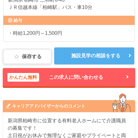
ＪＲ信越本線「柏崎駅」バス・車10分
給与
・時給1,200円～1,500円
施設見学の相談をする
保存する
かんたん無料
この求人に問い合わせる
キャリアアドバイザーからのコメント
新潟県柏崎市に位置する有料老人ホームにて介護職員
の募集です！
土日祝がお休みで無理なくご家庭やプライベートと両