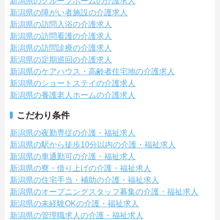
新潟県のグループホームの介護求人
新潟県の障がい者施設の介護求人
新潟県の訪問入浴の介護求人
新潟県の訪問看護の介護求人
新潟県の訪問診療の介護求人
新潟県の定期巡回の介護求人
新潟県のケアハウス・高齢者住宅地の介護求人
新潟県のショートステイの介護求人
新潟県の養護老人ホームの介護求人
こだわり条件
新潟県の夜勤専従の介護・福祉求人
新潟県の駅から徒歩10分以内の介護・福祉求人
新潟県の車通勤可の介護・福祉求人
新潟県の寮・借り上げの介護・福祉求人
新潟県の住宅手当・補助の介護・福祉求人
新潟県のオープニングスタッフ募集の介護・福祉求人
新潟県の未経験OKの介護・福祉求人
新潟県の管理職求人の介護・福祉求人