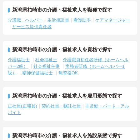
新潟県柏崎市の介護・福祉求人を職種で探す
介護職・ヘルパー
生活相談員
看護助手
ケアマネージャー
サービス提供責任者
新潟県柏崎市の介護・福祉求人を資格で探す
介護福祉士
社会福祉士
介護職員初任者研修（ホームヘル
パー2級）
社会福祉主事
実務者研修（ホームヘルパー1
級）
精神保健福祉士
無資格OK
新潟県柏崎市の介護・福祉求人を雇用形態で探す
正社員(正職員)
契約社員・嘱託社員
非常勤・パート・アル
バイト
新潟県柏崎市の介護・福祉求人を施設業態で探す