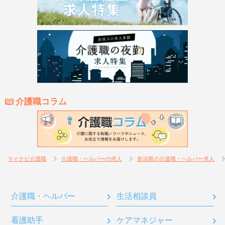
介護職コラム
マイナビ介護職
介護職・ヘルパーの求人
新潟県の介護職・ヘルパー求人
介護職・ヘルパー
生活相談員
看護助手
ケアマネジャー