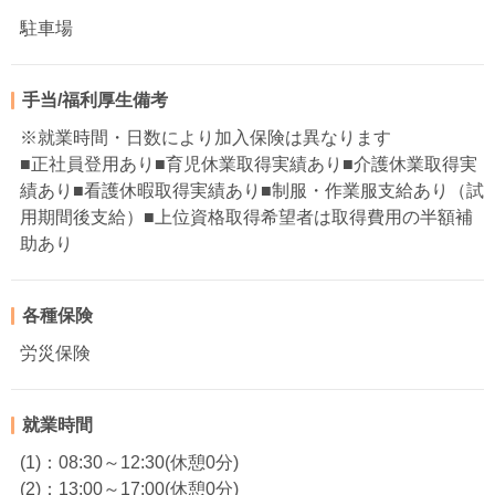
駐車場
手当/福利厚生備考
※就業時間・日数により加入保険は異なります
■正社員登用あり■育児休業取得実績あり■介護休業取得実
績あり■看護休暇取得実績あり■制服・作業服支給あり（試
用期間後支給）■上位資格取得希望者は取得費用の半額補
助あり
各種保険
労災保険
就業時間
(1)：08:30～12:30(休憩0分)
(2)：13:00～17:00(休憩0分)