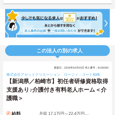
この法人の別の求人
更新日：2026年04月03日 求人番号：9136393
株式会社アセットクリエーション ロージィ・コート柏崎
【新潟県／柏崎市】初任者研修資格取得
支援あり♪介護付き有料老人ホーム＜介
護職＞
給料
月収 17.1万円～22.4万円程度