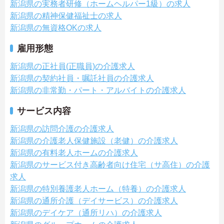
新潟県の実務者研修（ホームヘルパー1級）の求人
新潟県の精神保健福祉士の求人
新潟県の無資格OKの求人
雇用形態
新潟県の正社員(正職員)の介護求人
新潟県の契約社員・嘱託社員の介護求人
新潟県の非常勤・パート・アルバイトの介護求人
サービス内容
新潟県の訪問介護の介護求人
新潟県の介護老人保健施設（老健）の介護求人
新潟県の有料老人ホームの介護求人
新潟県のサービス付き高齢者向け住宅（サ高住）の介護
求人
新潟県の特別養護老人ホーム（特養）の介護求人
新潟県の通所介護（デイサービス）の介護求人
新潟県のデイケア（通所リハ）の介護求人