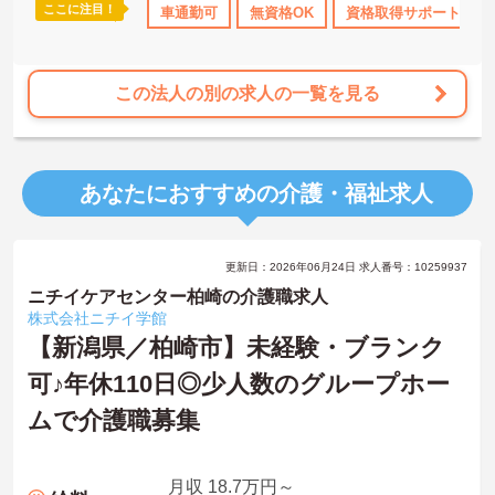
ここに注目！
車通勤可
無資格OK
資格取得サポート
この法人の別の求人の一覧を見る
あなたにおすすめの介護・福祉求人
更新日：2026年06月24日 求人番号：10259937
ニチイケアセンター柏崎の介護職求人
株式会社ニチイ学館
【新潟県／柏崎市】未経験・ブランク
可♪年休110日◎少人数のグループホー
ムで介護職募集
月収 18.7万円～