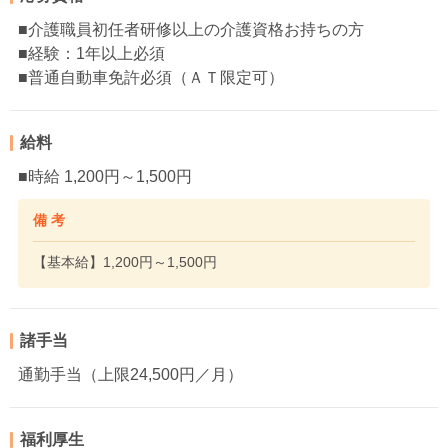
■介護職員初任者研修以上の介護資格お持ちの方
■経験：1年以上必須
■普通自動車免許必須（ＡＴ限定可）
給料
■時給 1,200円～1,500円
備 考
【基本給】1,200円～1,500円
諸手当
通勤手当（上限24,500円／月）
福利厚生