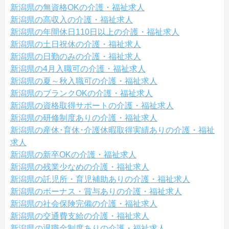
新潟県の無資格OKの介護・福祉求人
新潟県の高収入の介護・福祉求人
新潟県の年間休日110日以上の介護・福祉求人
新潟県の土日祝休の介護・福祉求人
新潟県の日勤のみの介護・福祉求人
新潟県の4月入職可の介護・福祉求人
新潟県の夏～秋入職可の介護・福祉求人
新潟県のブランクOKの介護・福祉求人
新潟県の資格取得サポートの介護・福祉求人
新潟県の研修制度ありの介護・福祉求人
新潟県の産休･育休･介護休暇取得実績ありの介護・福祉
求人
新潟県の新卒OKの介護・福祉求人
新潟県の残業少なめの介護・福祉求人
新潟県の託児所・育児補助ありの介護・福祉求人
新潟県のボーナス・賞与ありの介護・福祉求人
新潟県の社会保険完備の介護・福祉求人
新潟県の交通費支給の介護・福祉求人
新潟県の退職金制度ありの介護・福祉求人