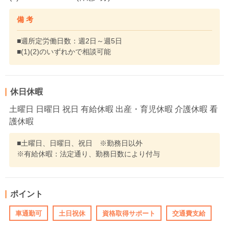
備 考
■週所定労働日数：週2日～週5日
■(1)(2)のいずれかで相談可能
休日休暇
土曜日 日曜日 祝日 有給休暇 出産・育児休暇 介護休暇 看
護休暇
■土曜日、日曜日、祝日 ※勤務日以外
※有給休暇：法定通り、勤務日数により付与
ポイント
車通勤可
土日祝休
資格取得サポート
交通費支給