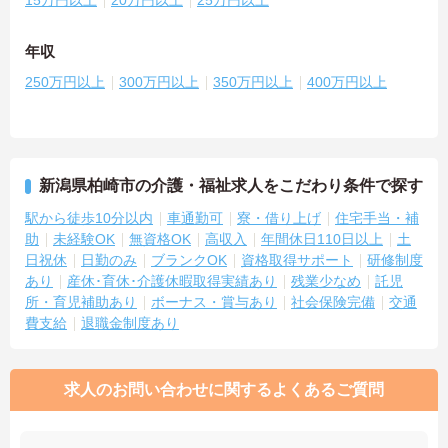
年収
250万円以上
300万円以上
350万円以上
400万円以上
新潟県柏崎市の介護・福祉求人をこだわり条件で探す
駅から徒歩10分以内
車通勤可
寮・借り上げ
住宅手当・補
助
未経験OK
無資格OK
高収入
年間休日110日以上
土
日祝休
日勤のみ
ブランクOK
資格取得サポート
研修制度
あり
産休･育休･介護休暇取得実績あり
残業少なめ
託児
所・育児補助あり
ボーナス・賞与あり
社会保険完備
交通
費支給
退職金制度あり
求人のお問い合わせに関するよくあるご質問