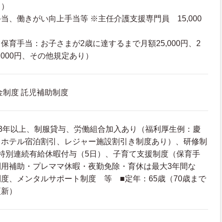
り）
当、働きがい向上手当等 ※主任介護支援専門員 15,000
保育手当：お子さまが2歳に達するまで月額25,000円、2
,000円、その他規定あり）
金制度 託児補助制度
3年以上、制服貸与、労働組合加入あり（福利厚生例：慶
トホテル宿泊割引、レジャー施設割引き制度あり）、研修制
特別連続有給休暇付与（5日）、子育て支援制度（保育手
利用補助・プレママ休暇・夜勤免除・育休は最大3年間な
度、メンタルサポート制度 等 ■定年：65歳（70歳まで
更新）