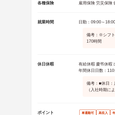
各種保険
雇用保険 労災保険
就業時間
日勤：09:00～18:0
備考：※シフト
170時間
休日休暇
有給休暇 慶弔休暇
年間休日日数：110
備考：■休日：月
（入社時期に
ポイント
車通勤可
高収入