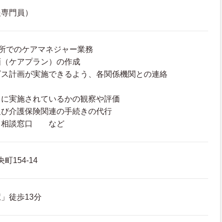
援専門員）
所でのケアマネジャー業務
画（ケアプラン）の作成
ビス計画が実施できるよう、各関係機関との連絡
りに実施されているかの観察や評価
及び介護保険関連の手続きの代行
る相談窓口 など
町154-14
」徒歩13分