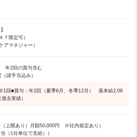
験】
ＡＴ限定可）
ケアマネジャー）
度 年2回の賞与含む
程度（諸手当込み）
1回■賞与：年2回（夏季6月、冬季12月） 基本給2.08
（過去実績）
（上限あり）月額50,000円 ※社内規定あり）
当（1分単位で支給））