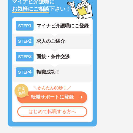
マイナビ介護職に
お気軽にご相談
下さい！
1
マイナビ介護職にご登録
STEP
2
求人のご紹介
STEP
3
面接・条件交渉
STEP
4
転職成功！
STEP
転職サポートに登録
はじめて転職する方へ