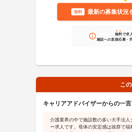
最新の募集状況
無料
無料
で求
施設への直接応募・
この
キャリアアドバイザーからの一言
介護業界の中で施設数の多い大手法人
ー求人です。母体の安定感は抜群で福