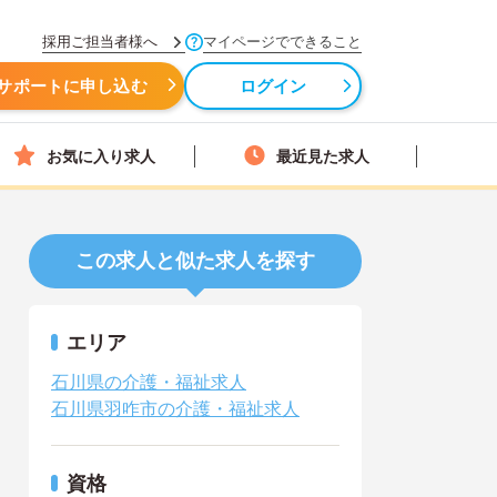
採用ご担当者様へ
マイページでできること
サポートに申し込む
ログイン
お気に入り求人
最近見た求人
この求人と似た求人を探す
エリア
石川県の介護・福祉求人
石川県羽咋市の介護・福祉求人
資格