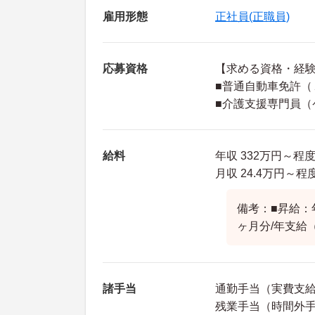
雇用形態
正社員(正職員)
応募資格
【求める資格・経
■普通自動車免許（
■介護支援専門員（
給料
年収 332万円～程
月収 24.4万円～
備考：■昇給：年
ヶ月分/年支給
諸手当
通勤手当（実費支給
残業手当（時間外手