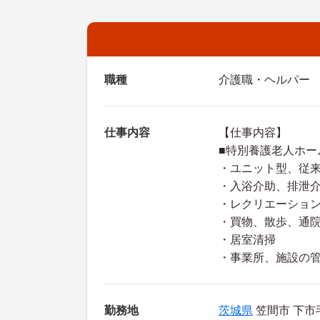
職種
介護職・ヘルパー
仕事内容
【仕事内容】
■特別養護老人ホー
・ユニット型、従
・入浴介助、排泄
・レクリエーショ
・買物、散歩、通
・居室清掃
・事業所、施設の
勤務地
茨城県
笠間市 下市毛