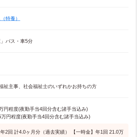
ム（特養）
」バス・車5分
会福祉主事、社会福祉士のいずれかお持ちの方
75万円程度(夜勤手当4回分含む諸手当込み)
4.5万円程度(夜勤手当4回分含む諸手当込み)
2回 計4.0ヶ月分（過去実績） 【一時金】年1回 21.0万