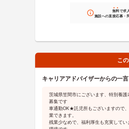
無料
で求
施設への直接応募・
この
キャリアアドバイザーからの一言
茨城県笠間市にございます、特別養護
募集です
車通勤OK★託児所もございますので
業できます。
残業少なめで、福利厚生も充実してい