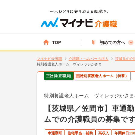
TOP
初めての方へ
マイナビ介護職
介護職・ヘルパーの求人
茨城県の介
特別養護老人ホーム ヴィレッジかさま
正社員(正職員)
特別養護老人ホーム（特養）
特別養護老人ホーム ヴィレッジかさま
【茨城県／笠間市】車通勤
ムでの介護職員の募集で
車通勤可
住宅手当・補助
高収入
年間休日11