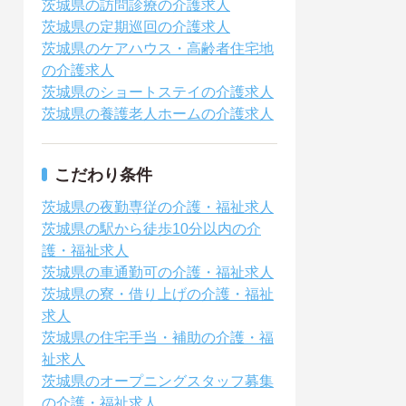
茨城県の訪問診療の介護求人
茨城県の定期巡回の介護求人
茨城県のケアハウス・高齢者住宅地
の介護求人
茨城県のショートステイの介護求人
茨城県の養護老人ホームの介護求人
こだわり条件
茨城県の夜勤専従の介護・福祉求人
茨城県の駅から徒歩10分以内の介
護・福祉求人
茨城県の車通勤可の介護・福祉求人
茨城県の寮・借り上げの介護・福祉
求人
茨城県の住宅手当・補助の介護・福
祉求人
茨城県のオープニングスタッフ募集
の介護・福祉求人