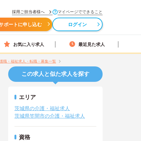
採用ご担当者様へ
マイページでできること
サポートに申し込む
ログイン
お気に入り求人
最近見た求人
護職・福祉求人・転職・募集一覧
この求人と似た求人を探す
エリア
茨城県の介護・福祉求人
茨城県笠間市の介護・福祉求人
資格