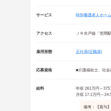
サービス
特別養護老人ホー
アクセス
ＪＲ水戸線「笠間駅
雇用形態
正社員(正職員)
応募資格
■介護福祉士、社
給料
年収 261万円～3
月収 17.1万円～2
備考：【賞与】年