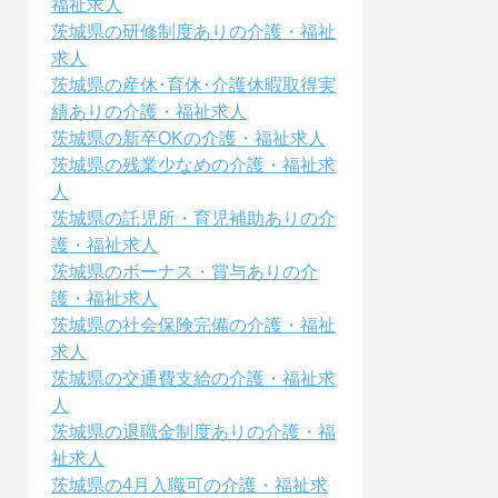
福祉求人
茨城県の研修制度ありの介護・福祉
求人
茨城県の産休･育休･介護休暇取得実
績ありの介護・福祉求人
茨城県の新卒OKの介護・福祉求人
茨城県の残業少なめの介護・福祉求
人
茨城県の託児所・育児補助ありの介
護・福祉求人
茨城県のボーナス・賞与ありの介
護・福祉求人
茨城県の社会保険完備の介護・福祉
求人
茨城県の交通費支給の介護・福祉求
人
茨城県の退職金制度ありの介護・福
祉求人
茨城県の4月入職可の介護・福祉求