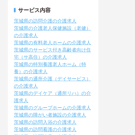
サービス内容
茨城県の訪問介護の介護求人
茨城県の介護老人保健施設（老健）
の介護求人
茨城県の有料老人ホームの介護求人
茨城県のサービス付き高齢者向け住
宅（サ高住）の介護求人
茨城県の特別養護老人ホーム（特
養）の介護求人
茨城県の通所介護（デイサービス）
の介護求人
茨城県のデイケア（通所リハ）の介
護求人
茨城県のグループホームの介護求人
茨城県の障がい者施設の介護求人
茨城県の訪問入浴の介護求人
茨城県の訪問看護の介護求人