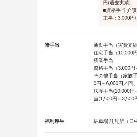
円(過去実績)
■資格手当 介護福
主事：3,000円
諸手当
通勤手当（実費支給上
住宅手当（10,000
残業手当
資格手当（3,000円
その他手当（家族手当：
0円～6,000円／回
扶養手当(10,000
当(1,500円～3,500
福利厚生
駐車場 託児所（日