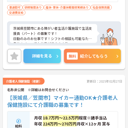
車通勤可
研修制度あり
産休･育休･介護休暇取得実績あり
社会保険完備
交通費支給
茨城県笠間市にある障がい者生活介護施設で生活支
援員〈パート〉の募集です！
日勤のみのお仕事です！シフトの相談も可能なため
自分のペースでお仕事ができます◎
またしっかりとしたフォロー体制で、経験に関わら
ず安心してスタートできます。
詳細を見る
無料
紹介してもらう
こちらの求人にご興味がございましたら面接のポイ
ントもお伝えしますので是非ご応募お待ちしており
ます。
介護老人保健施設（老健）
更新日：2025年02月27日
名称非公開 ※詳細はお問合せください
【茨城県／笠間市】マイカー通勤OK★介護老人
保健施設にて介護職の募集です！
月収
18.7万円～22.5万円
程度※諸手当込
年収
224万円～270万円
月収×12ヶ月 賞与
給料