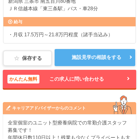
新潟県
三条市 南五百川80番地
ＪＲ信越本線「東三条駅」バス・車28分
給与
・月収 17.5万円～21.8万円程度（諸手当込み）
施設見学の相談をする
保存する
かんたん無料
この求人に問い合わせる
キャリアアドバイザーからのコメント
全室個室のユニット型療養病院での常勤介護スタッフ
募集です！
年間休日数110日以上！残業も少なくプライベートも大