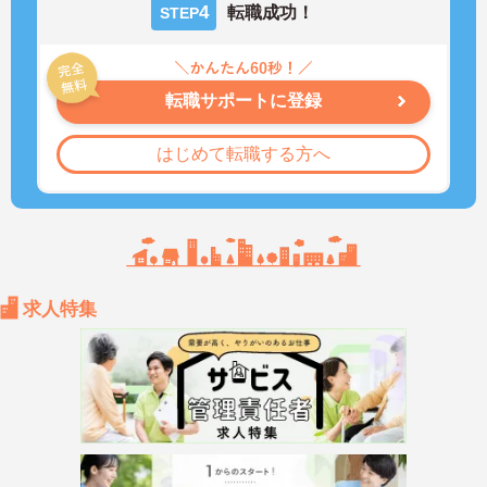
4
転職成功！
STEP
転職サポートに登録
はじめて転職する方へ
求人特集