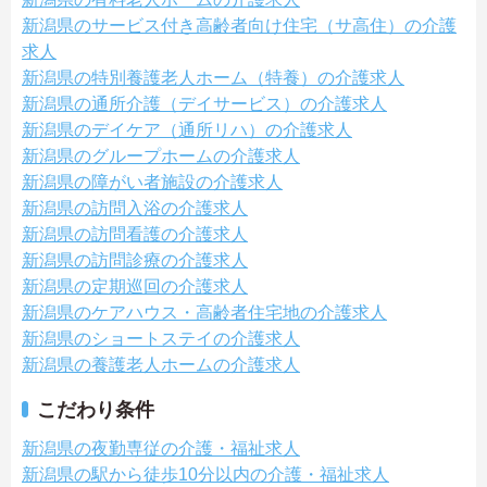
新潟県のサービス付き高齢者向け住宅（サ高住）の介護
求人
新潟県の特別養護老人ホーム（特養）の介護求人
新潟県の通所介護（デイサービス）の介護求人
新潟県のデイケア（通所リハ）の介護求人
新潟県のグループホームの介護求人
新潟県の障がい者施設の介護求人
新潟県の訪問入浴の介護求人
新潟県の訪問看護の介護求人
新潟県の訪問診療の介護求人
新潟県の定期巡回の介護求人
新潟県のケアハウス・高齢者住宅地の介護求人
新潟県のショートステイの介護求人
新潟県の養護老人ホームの介護求人
こだわり条件
新潟県の夜勤専従の介護・福祉求人
新潟県の駅から徒歩10分以内の介護・福祉求人