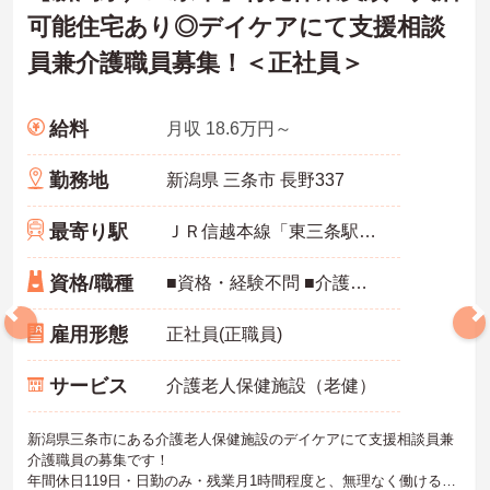
可能住宅あり◎デイケアにて支援相談
員兼介護職員募集！＜正社員＞
給料
月収 18.6万円～
勤務地
新潟県 三条市 長野337
最寄り駅
ＪＲ信越本線「東三条駅」バス・車25分
資格/職種
■資格・経験不問 ■介護福祉士または社会福祉士、介護業務・相談員業務あれば尚可 ■普通自動車免許必須（AT限定可） ■必要なPCスキル：Word・Excel等の入力程度
雇用形態
正社員(正職員)
サービス
介護老人保健施設（老健）
新潟県三条市にある介護老人保健施設のデイケアにて支援相談員兼
介護職員の募集です！
年間休日119日・日勤のみ・残業月1時間程度と、無理なく働ける環