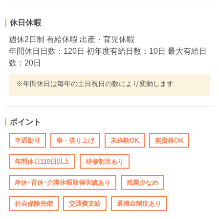
休日休暇
週休2日制 有給休暇 出産・育児休暇
年間休日日数：120日 初年度有給日数：10日 最大有給日
数：20日
※年間休日は毎年の土日祝日の数により変動します
ポイント
車通勤可
寮・借り上げ
未経験OK
無資格OK
年間休日110日以上
研修制度あり
産休･育休･介護休暇取得実績あり
残業少なめ
社会保険完備
交通費支給
退職金制度あり