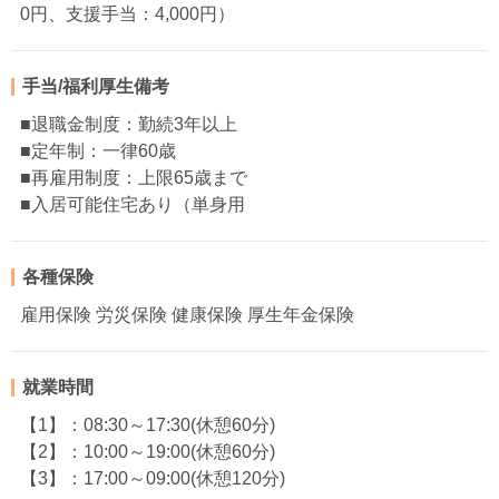
0円、支援手当：4,000円）
手当/福利厚生備考
■退職金制度：勤続3年以上
■定年制：一律60歳
■再雇用制度：上限65歳まで
■入居可能住宅あり（単身用
各種保険
雇用保険 労災保険 健康保険 厚生年金保険
就業時間
【1】：08:30～17:30(休憩60分)
【2】：10:00～19:00(休憩60分)
【3】：17:00～09:00(休憩120分)