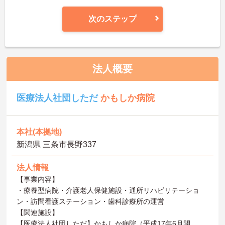
次のステップ
法人概要
医療法人社団しただ
かもしか病院
本社(本拠地)
新潟県 三条市長野337
法人情報
【事業内容】
・療養型病院・介護老人保健施設・通所リハビリテーショ
ン・訪問看護ステーション・歯科診療所の運営
【関連施設】
【医療法人社団しただ】かもしか病院（平成17年6月開