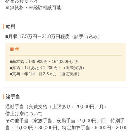
格をお持ちの方
※無資格・未経験相談可能
給料
■月収 17.5万円～21.8万円程度（諸手当込み）
備 考
■基本給：149,900円～164,000円／月
■昇給：1月あたり1,200円～（過去実績）
■賞与：年2回 計2.3ヵ月（過去実績）
諸手当
通勤手当（実費支給（上限あり）20,000円／月）
借上げ寮について
その他手当（家族手当、夜勤手当：5,600円／回、特別手
当：15,000円～30,000円、特定加算手当：6,000円～20,00