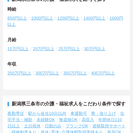
時給
850円以上
1000円以上
1200円以上
1400円以上
1600円
以上
月給
15万円以上
20万円以上
25万円以上
30万円以上
年収
250万円以上
300万円以上
350万円以上
400万円以上
新潟県三条市の介護・福祉求人をこだわり条件で探す
夜勤専従
駅から徒歩10分以内
車通勤可
寮・借り上げ
住
宅手当・補助
未経験OK
無資格OK
高収入
年間休日110
日以上
土日祝休
日勤のみ
ブランクOK
資格取得サポート
研修制度あり
産休･育休･介護休暇取得実績あり
新卒OK