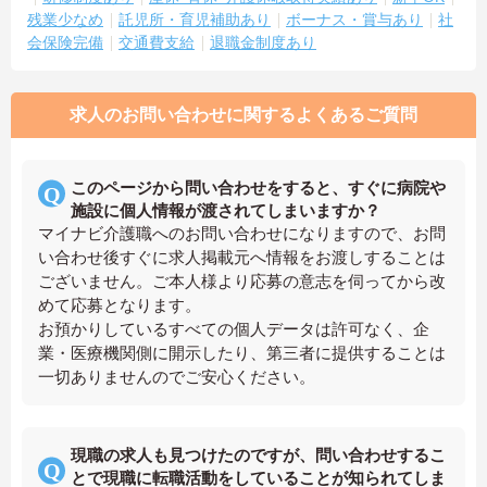
残業少なめ
託児所・育児補助あり
ボーナス・賞与あり
社
会保険完備
交通費支給
退職金制度あり
求人のお問い合わせに関するよくあるご質問
このページから問い合わせをすると、すぐに病院や
施設に個人情報が渡されてしまいますか？
マイナビ介護職へのお問い合わせになりますので、お問
い合わせ後すぐに求人掲載元へ情報をお渡しすることは
ございません。ご本人様より応募の意志を伺ってから改
めて応募となります。
お預かりしているすべての個人データは許可なく、企
業・医療機関側に開示したり、第三者に提供することは
一切ありませんのでご安心ください。
現職の求人も見つけたのですが、問い合わせするこ
とで現職に転職活動をしていることが知られてしま