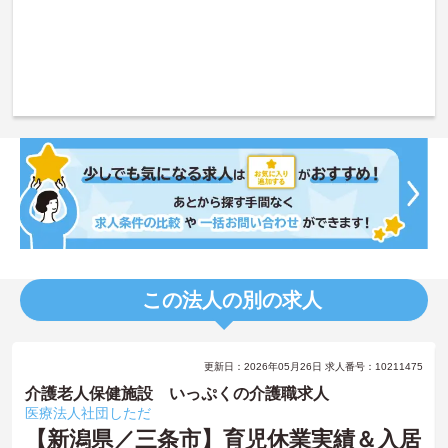
この法人の別の求人
更新日：2026年05月26日 求人番号：10211475
介護老人保健施設 いっぷくの介護職求人
医療法人社団しただ
【新潟県／三条市】育児休業実績＆入居