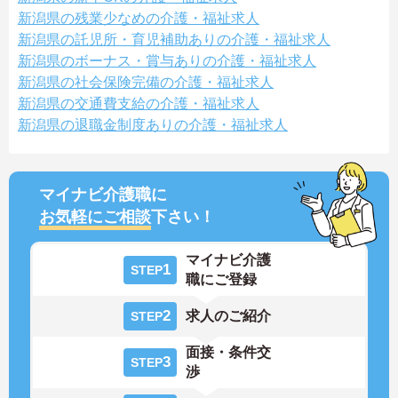
新潟県の残業少なめの介護・福祉求人
新潟県の託児所・育児補助ありの介護・福祉求人
新潟県のボーナス・賞与ありの介護・福祉求人
新潟県の社会保険完備の介護・福祉求人
新潟県の交通費支給の介護・福祉求人
新潟県の退職金制度ありの介護・福祉求人
マイナビ介護職に
お気軽にご相談
下さい！
マイナビ介護
1
STEP
職にご登録
2
求人のご紹介
STEP
面接・条件交
3
STEP
渉