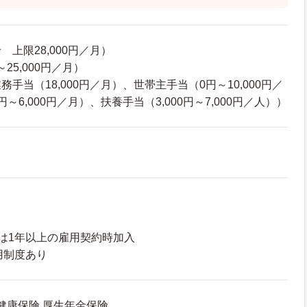
上限28,000円／月）
～25,000円／月）
手当（18,000円／月）、世帯主手当（0円～10,000円／
～6,000円／月）、扶養手当（3,000円～7,000円／人））
は1年以上の雇用契約時加入
用制度あり
 健康保険 厚生年金保険