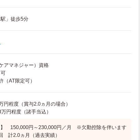
駅」徒歩5分
員
ケアマネジャー）資格
尚可
許（AT限定可）
73万円程度（賞与2.0ヵ月の場合）
7.3万円程度（諸手当込）
 150,000円～230,000円／月 ※欠勤控除を伴います
回 計2.0ヵ月（過去実績）