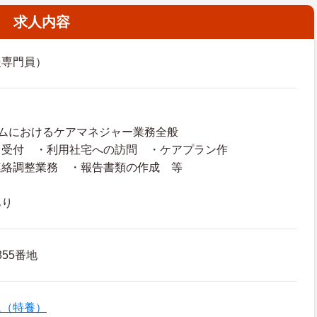
求人内容
援専門員）
ムにおけるケアマネジャー業務全般
、受付 ・利用社宅への訪問 ・ケアプラン作
連絡調整業務 ・報告書類の作成 等
あり
55番地
ム（特養）