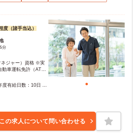
万円程度（諸手当込）
地
5分
ネジャー）資格 ※実
自動車運転免許（AT限
この求人について問い合わせる