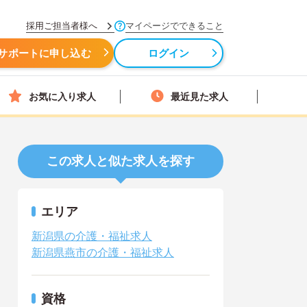
採用ご担当者様へ
マイページでできること
サポートに申し込む
ログイン
お気に入り求人
最近見た求人
この求人と似た求人を探す
エリア
新潟県の介護・福祉求人
新潟県燕市の介護・福祉求人
資格