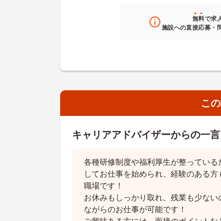
無料
で求
施設への直接応募・
この
キャリアアドバイザーからの一言
各種研修制度や福利厚生が整っている
してお仕事を始められ、経験のある方
職場です！
お休みもしっかり取れ、残業も少ない
ながらのお仕事が可能です！