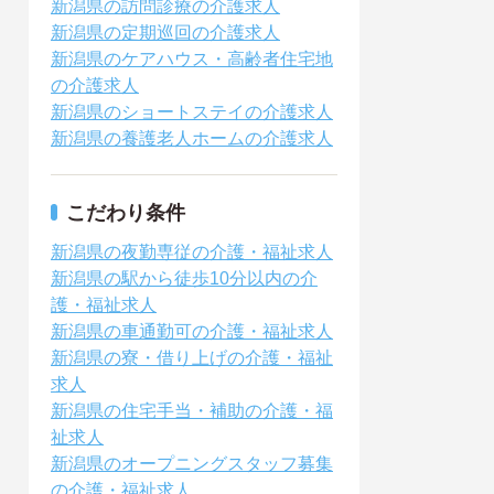
新潟県の訪問診療の介護求人
新潟県の定期巡回の介護求人
新潟県のケアハウス・高齢者住宅地
の介護求人
新潟県のショートステイの介護求人
新潟県の養護老人ホームの介護求人
こだわり条件
新潟県の夜勤専従の介護・福祉求人
新潟県の駅から徒歩10分以内の介
護・福祉求人
新潟県の車通勤可の介護・福祉求人
新潟県の寮・借り上げの介護・福祉
求人
新潟県の住宅手当・補助の介護・福
祉求人
新潟県のオープニングスタッフ募集
の介護・福祉求人