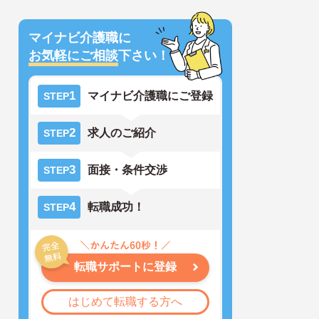
マイナビ介護職に
お気軽にご相談
下さい！
1
マイナビ介護職にご登録
STEP
2
求人のご紹介
STEP
3
面接・条件交渉
STEP
4
転職成功！
STEP
転職サポートに登録
はじめて転職する方へ