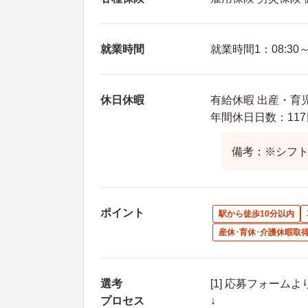
就業時間
就業時間1：08:30～1
休日休暇
有給休暇 出産・育
年間休日日数：117
備考：※シフト
ポイント
駅から徒歩10分以内
産休･育休･介護休暇取
選考
[1] 応募フォーム
プロセス
↓