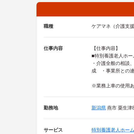
職種
ケアマネ（介護支
仕事内容
【仕事内容】
■特別養護老人ホー
・介護全般の相談
成 ・事業所との
※業務上車の使用
勤務地
新潟県
燕市 粟生津8
サービス
特別養護老人ホー