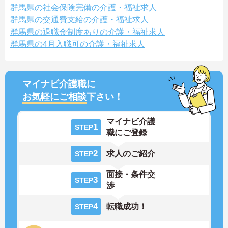
群馬県の社会保険完備の介護・福祉求人
群馬県の交通費支給の介護・福祉求人
群馬県の退職金制度ありの介護・福祉求人
群馬県の4月入職可の介護・福祉求人
マイナビ介護職に
お気軽にご相談
下さい！
マイナビ介護
1
STEP
職にご登録
2
求人のご紹介
STEP
面接・条件交
3
STEP
渉
4
転職成功！
STEP