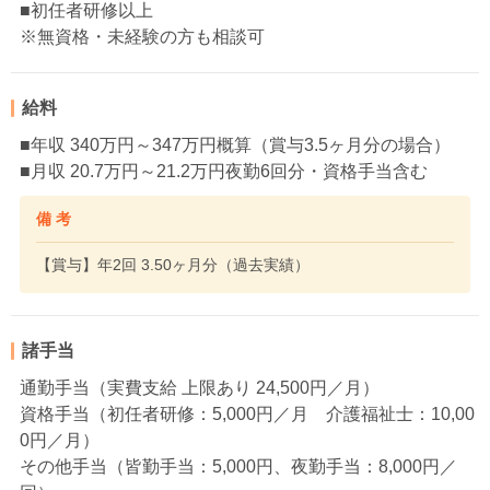
■初任者研修以上
※無資格・未経験の方も相談可
給料
■年収 340万円～347万円概算（賞与3.5ヶ月分の場合）
■月収 20.7万円～21.2万円夜勤6回分・資格手当含む
備 考
【賞与】年2回 3.50ヶ月分（過去実績）
諸手当
通勤手当（実費支給 上限あり 24,500円／月）
資格手当（初任者研修：5,000円／月 介護福祉士：10,00
0円／月）
その他手当（皆勤手当：5,000円、夜勤手当：8,000円／