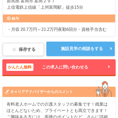
群馬県
富岡市 富岡２９７
上信電鉄上信線「上州富岡駅」徒歩15分
給与
・月収 20.7万円～21.2万円夜勤6回分・資格手当含む
施設見学の相談をする
保存する
かんたん無料
この求人に問い合わせる
キャリアアドバイザーからのコメント
有料老人ホームでの介護スタッフの募集です！残業は
ほとんどないため、プライベートとも両立できます！
ご興味ある方には、面接のポイントなど、さらに詳細