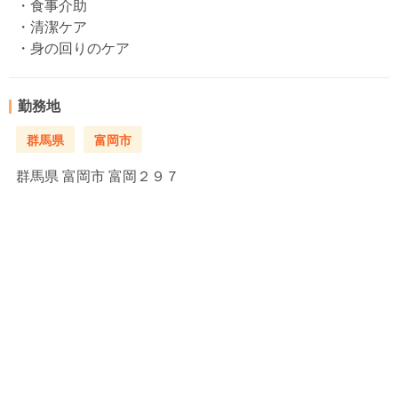
・食事介助
・清潔ケア
・身の回りのケア
勤務地
群馬県
富岡市
群馬県
富岡市 富岡２９７