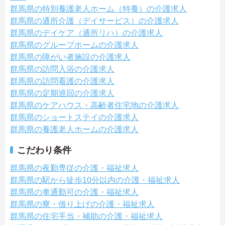
群馬県の特別養護老人ホーム（特養）の介護求人
群馬県の通所介護（デイサービス）の介護求人
群馬県のデイケア（通所リハ）の介護求人
群馬県のグループホームの介護求人
群馬県の障がい者施設の介護求人
群馬県の訪問入浴の介護求人
群馬県の訪問看護の介護求人
群馬県の定期巡回の介護求人
群馬県のケアハウス・高齢者住宅地の介護求人
群馬県のショートステイの介護求人
群馬県の養護老人ホームの介護求人
こだわり条件
群馬県の夜勤専従の介護・福祉求人
群馬県の駅から徒歩10分以内の介護・福祉求人
群馬県の車通勤可の介護・福祉求人
群馬県の寮・借り上げの介護・福祉求人
群馬県の住宅手当・補助の介護・福祉求人