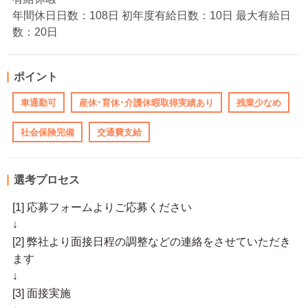
年間休日日数：108日 初年度有給日数：10日 最大有給日
数：20日
ポイント
車通勤可
産休･育休･介護休暇取得実績あり
残業少なめ
社会保険完備
交通費支給
選考プロセス
[1] 応募フォームよりご応募ください
↓
[2] 弊社より面接日程の調整などの連絡をさせていただき
ます
↓
[3] 面接実施