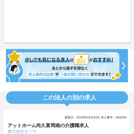
この法人の別の求人
更新日：2026年04月30日 求人番号：669359
アットホーム尚久富岡南の介護職求人
株式会社ホソヤ