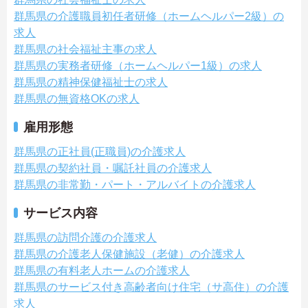
群馬県の介護職員初任者研修（ホームヘルパー2級）の
求人
群馬県の社会福祉主事の求人
群馬県の実務者研修（ホームヘルパー1級）の求人
群馬県の精神保健福祉士の求人
群馬県の無資格OKの求人
雇用形態
群馬県の正社員(正職員)の介護求人
群馬県の契約社員・嘱託社員の介護求人
群馬県の非常勤・パート・アルバイトの介護求人
サービス内容
群馬県の訪問介護の介護求人
群馬県の介護老人保健施設（老健）の介護求人
群馬県の有料老人ホームの介護求人
群馬県のサービス付き高齢者向け住宅（サ高住）の介護
求人