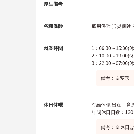
厚生備考
各種保険
雇用保険 労災保険
就業時間
1：06:30～15:30(
2：10:00～19:00(
3：22:00～07:00(
備考：※変形 
休日休暇
有給休暇 出産・育
年間休日日数：120
備考：※休日は