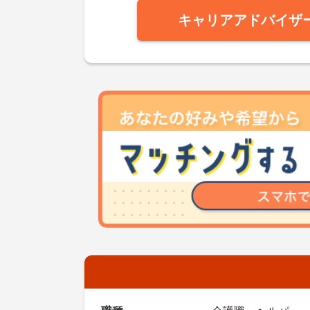
キャリアアドバイザ