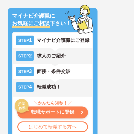
マイナビ介護職に
お気軽にご相談
下さい！
1
マイナビ介護職にご登録
STEP
2
求人のご紹介
STEP
3
面接・条件交渉
STEP
4
転職成功！
STEP
転職サポートに登録
はじめて転職する方へ