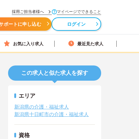
採用ご担当者様へ
マイページでできること
サポートに申し込む
ログイン
お気に入り求人
最近見た求人
この求人と似た求人を探す
エリア
新潟県の介護・福祉求人
新潟県十日町市の介護・福祉求人
資格