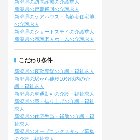
新潟県の訪問診療の介護求人
新潟県の定期巡回の介護求人
新潟県のケアハウス・高齢者住宅地
の介護求人
新潟県のショートステイの介護求人
新潟県の養護老人ホームの介護求人
こだわり条件
新潟県の夜勤専従の介護・福祉求人
新潟県の駅から徒歩10分以内の介
護・福祉求人
新潟県の車通勤可の介護・福祉求人
新潟県の寮・借り上げの介護・福祉
求人
新潟県の住宅手当・補助の介護・福
祉求人
新潟県のオープニングスタッフ募集
の介護・福祉求人