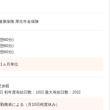
 健康保険 厚生年金保険
休憩60分)
休憩60分)
休憩60分)
1ヵ月単位
児休暇
日 初年度有給日数：10日 最大有給日数：20日
勤務表による（月10日程度休み）