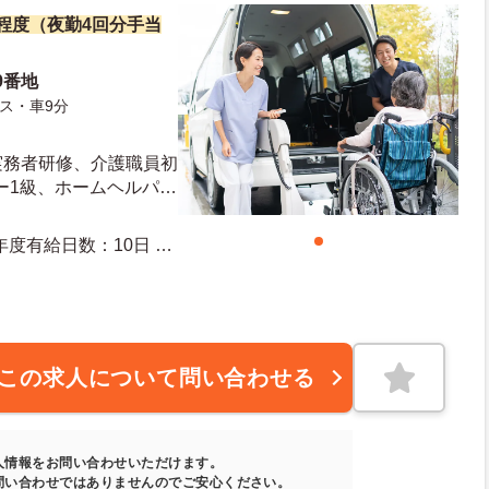
万円程度（夜勤4回分手当
9番地
ス・車9分
実務者研修、介護職員初
ー1級、ホームヘルパー
ちの方 ■普通自動車運
この求人について問い合わせる
人情報をお問い合わせいただけます。
問い合わせではありませんのでご安心ください。