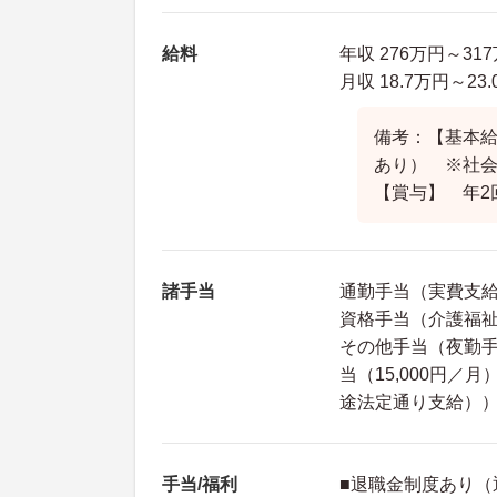
給料
年収 276万円～3
月収 18.7万円～
備考：【基本給】
あり） ※社
【賞与】 年2
諸手当
通勤手当（実費支給 
資格手当（介護福祉士
その他手当（夜勤手
当（15,000円／
途法定通り支給）
手当/福利
■退職金制度あり（