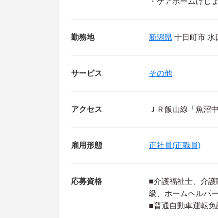
・ケアホームげじ
勤務地
新潟県
十日町市 水
サービス
その他
アクセス
ＪＲ飯山線「魚沼中
雇用形態
正社員(正職員)
応募資格
■介護福祉士、介護
級、ホームヘルパー
■普通自動車運転免