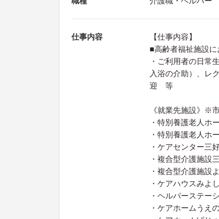
職種
介護職・ヘルパー
仕事内容
【仕事内容】
■高齢者福祉施設に
・ご利用者の日常
入浴の介助）、レ
迎 等
《就業先施設》※
・特別養護老人ホーム
・特別養護老人ホー
・ケアセンター三好
・複合型介護施設三
・複合型介護施設よ
・ケアハウスみよし
・ヘルパーステーシ
・ケアホームうえの