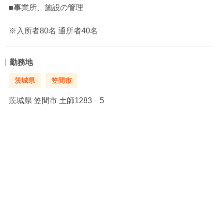
■事業所、施設の管理
※入所者80名 通所者40名
勤務地
茨城県
笠間市
茨城県
笠間市 土師1283－5