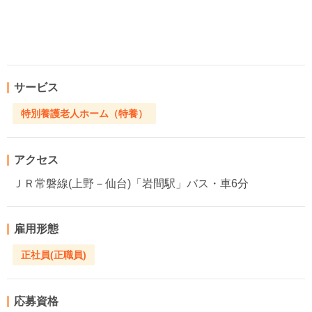
サービス
特別養護老人ホーム（特養）
アクセス
ＪＲ常磐線(上野－仙台)「岩間駅」バス・車6分
雇用形態
正社員(正職員)
応募資格