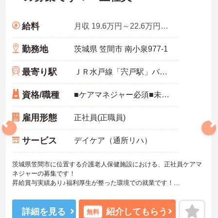
給料
月収 19.6万円～22.6万円程度
勤務地
茨城県 笠間市 南小泉977-1
最寄り駅
ＪＲ水戸線「宍戸駅」バス・車5分
資格/職種
■ケアマネジャー必須■未経験可■普通自動車運転免許（AT限定可）
雇用形態
正社員(正職員)
サービス
デイケア（通所リハ）
茨城県笠間市に位置する介護老人保健施設における、正社員ケアマ
ネジャーの募集です！
昇給賞与実績あり♪福利厚生が整った環境での就業です！
ご興味ある方には、面接対策ポイントなど、さらに詳細をお話しい
たしますのでお気軽にご相談ください。
詳細を見る
紹介してもらう
無料