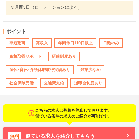
※月間9日（ローテーションによる）
ポイント
車通勤可
高収入
年間休日110日以上
日勤のみ
資格取得サポート
研修制度あり
産休･育休･介護休暇取得実績あり
残業少なめ
社会保険完備
交通費支給
退職金制度あり
こちらの求人は募集を停止しております。
似ている条件の求人のご紹介が可能です。
似ている求人を紹介してもらう
無料