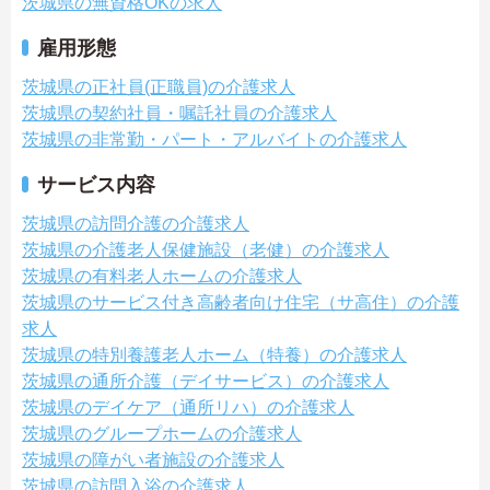
茨城県の無資格OKの求人
雇用形態
茨城県の正社員(正職員)の介護求人
茨城県の契約社員・嘱託社員の介護求人
茨城県の非常勤・パート・アルバイトの介護求人
サービス内容
茨城県の訪問介護の介護求人
茨城県の介護老人保健施設（老健）の介護求人
茨城県の有料老人ホームの介護求人
茨城県のサービス付き高齢者向け住宅（サ高住）の介護
求人
茨城県の特別養護老人ホーム（特養）の介護求人
茨城県の通所介護（デイサービス）の介護求人
茨城県のデイケア（通所リハ）の介護求人
茨城県のグループホームの介護求人
茨城県の障がい者施設の介護求人
茨城県の訪問入浴の介護求人