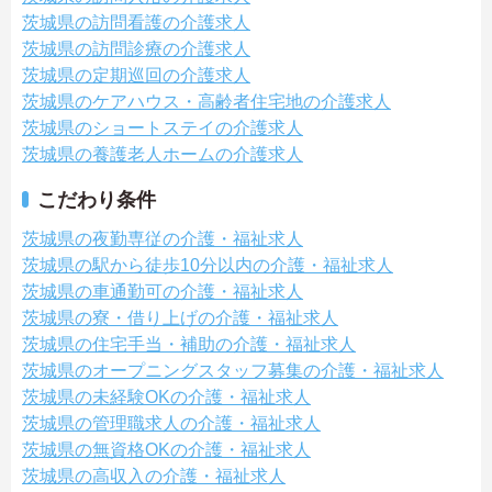
茨城県の訪問看護の介護求人
茨城県の訪問診療の介護求人
茨城県の定期巡回の介護求人
茨城県のケアハウス・高齢者住宅地の介護求人
茨城県のショートステイの介護求人
茨城県の養護老人ホームの介護求人
こだわり条件
茨城県の夜勤専従の介護・福祉求人
茨城県の駅から徒歩10分以内の介護・福祉求人
茨城県の車通勤可の介護・福祉求人
茨城県の寮・借り上げの介護・福祉求人
茨城県の住宅手当・補助の介護・福祉求人
茨城県のオープニングスタッフ募集の介護・福祉求人
茨城県の未経験OKの介護・福祉求人
茨城県の管理職求人の介護・福祉求人
茨城県の無資格OKの介護・福祉求人
茨城県の高収入の介護・福祉求人