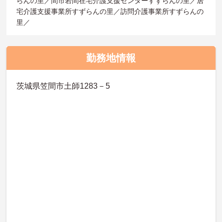
らんの里／間市岩間在宅介護支援センターすずらんの里／居
宅介護支援事業所すずらんの里／訪問介護事業所すずらんの
里／
勤務地情報
茨城県笠間市土師1283－5