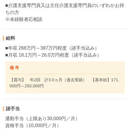
■介護支援専門員又は主任介護支援専門員のいずれかお持
ちの方
※未経験者応相談
給料
■年収 268万円～387万円程度（諸手当込み）
■月収 18.1万円～26.0万円程度（諸手当込み）
備 考
【賞与】 年2回 計3.0ヵ月（過去実績） 【基本給】171,
000円～250,000円
諸手当
通勤手当（上限あり30,000円／月）
資格手当（10,000円／月）