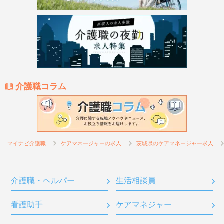
介護職コラム
マイナビ介護職
ケアマネージャーの求人
茨城県のケアマネージャー求人
介護職・ヘルパー
生活相談員
看護助手
ケアマネジャー