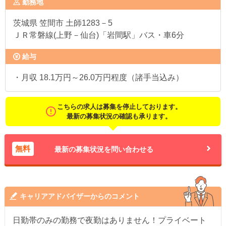
勤務地
茨城県
笠間市 土師1283－5
ＪＲ常磐線(上野－仙台)「岩間駅」バス・車6分
給与
・月収 18.1万円～26.0万円程度（諸手当込み）
こちらの求人は募集を停止しております。
最新の募集状況の確認も承ります。
無料
最新の募集状況を問い合わせる
キャリアアドバイザーからのコメント
日勤帯のみの勤務で夜勤はありません！プライベート