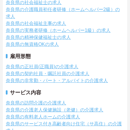
奈良県の社会福祉士の求人
奈良県の介護職員初任者研修（ホームヘルパー2級）の
求人
奈良県の社会福祉主事の求人
奈良県の実務者研修（ホームヘルパー1級）の求人
奈良県の精神保健福祉士の求人
奈良県の無資格OKの求人
雇用形態
奈良県の正社員(正職員)の介護求人
奈良県の契約社員・嘱託社員の介護求人
奈良県の非常勤・パート・アルバイトの介護求人
サービス内容
奈良県の訪問介護の介護求人
奈良県の介護老人保健施設（老健）の介護求人
奈良県の有料老人ホームの介護求人
奈良県のサービス付き高齢者向け住宅（サ高住）の介護