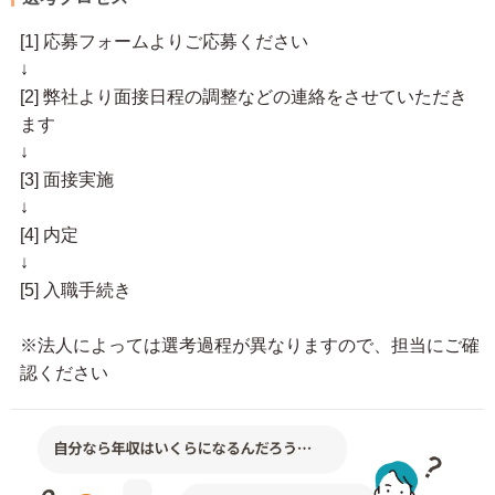
[1] 応募フォームよりご応募ください
↓
[2] 弊社より面接日程の調整などの連絡をさせていただき
ます
↓
[3] 面接実施
↓
[4] 内定
↓
[5] 入職手続き
※法人によっては選考過程が異なりますので、担当にご確
認ください