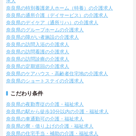
求人
奈良県の特別養護老人ホーム（特養）の介護求人
奈良県の通所介護（デイサービス）の介護求人
奈良県のデイケア（通所リハ）の介護求人
奈良県のグループホームの介護求人
奈良県の障がい者施設の介護求人
奈良県の訪問入浴の介護求人
奈良県の訪問看護の介護求人
奈良県の訪問診療の介護求人
奈良県の定期巡回の介護求人
奈良県のケアハウス・高齢者住宅地の介護求人
奈良県のショートステイの介護求人
こだわり条件
奈良県の夜勤専従の介護・福祉求人
奈良県の駅から徒歩10分以内の介護・福祉求人
奈良県の車通勤可の介護・福祉求人
奈良県の寮・借り上げの介護・福祉求人
奈良県の住宅手当・補助の介護・福祉求人