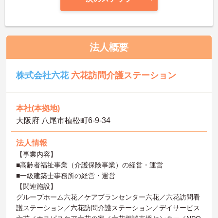
法人概要
株式会社六花
六花訪問介護ステーション
本社(本拠地)
大阪府 八尾市植松町6-9-34
法人情報
【事業内容】
■高齢者福祉事業（介護保険事業）の経営・運営
■一級建築士事務所の経営・運営
【関連施設】
グループホーム六花／ケアプランセンター六花／六花訪問看
護ステーション／六花訪問介護ステーション／デイサービス