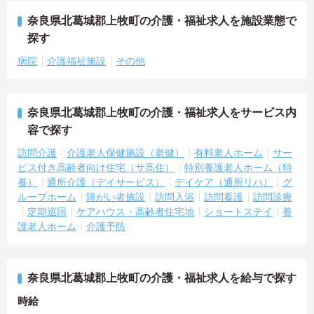
奈良県北葛城郡上牧町の介護・福祉求人を施設業態で
探す
病院
介護福祉施設
その他
奈良県北葛城郡上牧町の介護・福祉求人をサービス内
容で探す
訪問介護
介護老人保健施設（老健）
有料老人ホーム
サー
ビス付き高齢者向け住宅（サ高住）
特別養護老人ホーム（特
養）
通所介護（デイサービス）
デイケア（通所リハ）
グ
ループホーム
障がい者施設
訪問入浴
訪問看護
訪問診療
定期巡回
ケアハウス・高齢者住宅地
ショートステイ
養
護老人ホーム
介護予防
奈良県北葛城郡上牧町の介護・福祉求人を給与で探す
時給