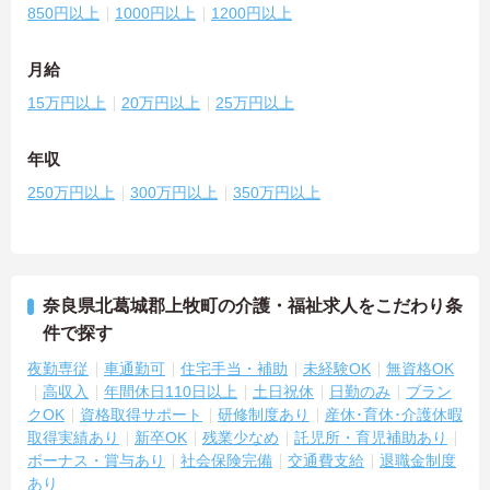
850円以上
1000円以上
1200円以上
月給
15万円以上
20万円以上
25万円以上
年収
250万円以上
300万円以上
350万円以上
奈良県北葛城郡上牧町の介護・福祉求人をこだわり条
件で探す
夜勤専従
車通勤可
住宅手当・補助
未経験OK
無資格OK
高収入
年間休日110日以上
土日祝休
日勤のみ
ブラン
クOK
資格取得サポート
研修制度あり
産休･育休･介護休暇
取得実績あり
新卒OK
残業少なめ
託児所・育児補助あり
ボーナス・賞与あり
社会保険完備
交通費支給
退職金制度
あり