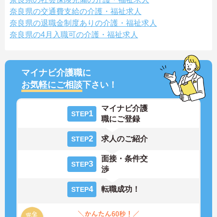
奈良県の交通費支給の介護・福祉求人
奈良県の退職金制度ありの介護・福祉求人
奈良県の4月入職可の介護・福祉求人
マイナビ介護職に
お気軽にご相談
下さい！
マイナビ介護
1
STEP
職にご登録
2
求人のご紹介
STEP
面接・条件交
3
STEP
渉
4
転職成功！
STEP