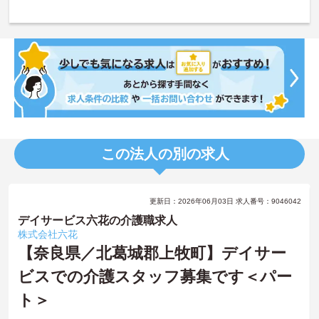
この法人の別の求人
更新日：2026年06月03日 求人番号：9046042
デイサービス六花の介護職求人
株式会社六花
【奈良県／北葛城郡上牧町】デイサー
ビスでの介護スタッフ募集です＜パー
ト＞