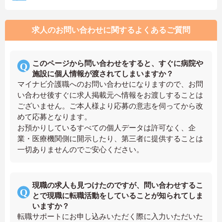
求人のお問い合わせに関するよくあるご質問
このページから問い合わせをすると、すぐに病院や
施設に個人情報が渡されてしまいますか？
マイナビ介護職へのお問い合わせになりますので、お問
い合わせ後すぐに求人掲載元へ情報をお渡しすることは
ございません。ご本人様より応募の意志を伺ってから改
めて応募となります。
お預かりしているすべての個人データは許可なく、企
業・医療機関側に開示したり、第三者に提供することは
一切ありませんのでご安心ください。
現職の求人も見つけたのですが、問い合わせするこ
とで現職に転職活動をしていることが知られてしま
いますか？
転職サポートにお申し込みいただく際に入力いただいた