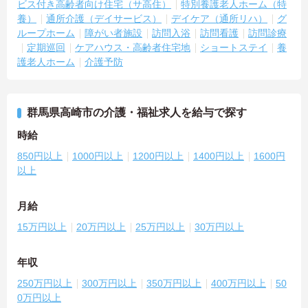
ビス付き高齢者向け住宅（サ高住）
特別養護老人ホーム（特
養）
通所介護（デイサービス）
デイケア（通所リハ）
グ
ループホーム
障がい者施設
訪問入浴
訪問看護
訪問診療
定期巡回
ケアハウス・高齢者住宅地
ショートステイ
養
護老人ホーム
介護予防
群馬県高崎市の介護・福祉求人を給与で探す
時給
850円以上
1000円以上
1200円以上
1400円以上
1600円
以上
月給
15万円以上
20万円以上
25万円以上
30万円以上
年収
250万円以上
300万円以上
350万円以上
400万円以上
50
0万円以上