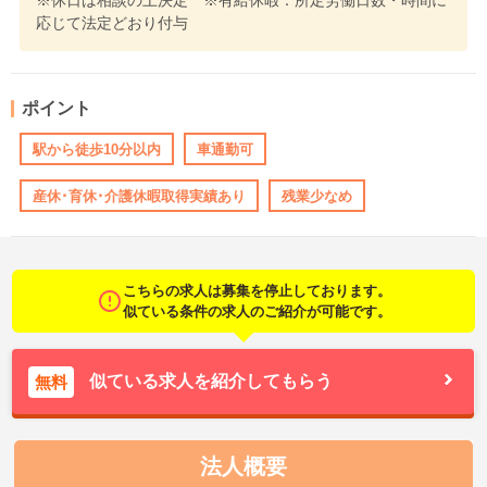
※休日は相談の上決定 ※有給休暇：所定労働日数・時間に
応じて法定どおり付与
ポイント
駅から徒歩10分以内
車通勤可
産休･育休･介護休暇取得実績あり
残業少なめ
こちらの求人は募集を停止しております。
似ている条件の求人のご紹介が可能です。
似ている求人を紹介してもらう
無料
法人概要