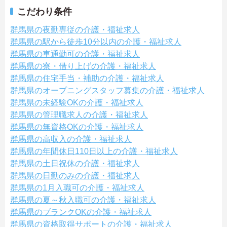
こだわり条件
群馬県の夜勤専従の介護・福祉求人
群馬県の駅から徒歩10分以内の介護・福祉求人
群馬県の車通勤可の介護・福祉求人
群馬県の寮・借り上げの介護・福祉求人
群馬県の住宅手当・補助の介護・福祉求人
群馬県のオープニングスタッフ募集の介護・福祉求人
群馬県の未経験OKの介護・福祉求人
群馬県の管理職求人の介護・福祉求人
群馬県の無資格OKの介護・福祉求人
群馬県の高収入の介護・福祉求人
群馬県の年間休日110日以上の介護・福祉求人
群馬県の土日祝休の介護・福祉求人
群馬県の日勤のみの介護・福祉求人
群馬県の1月入職可の介護・福祉求人
群馬県の夏～秋入職可の介護・福祉求人
群馬県のブランクOKの介護・福祉求人
群馬県の資格取得サポートの介護・福祉求人