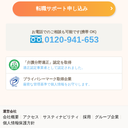
転職サポート申し込み
お電話でのご相談も可能です(携帯 OK)
0120-941-653
「介護分野適正」
認定を取得
適正認定事業者
として認定されました。
プライバシーマーク
取得企業
厳密な管理基準で個人
情報をお守りします。
運営会社
会社概要
アクセス
サスティナビリティ
採用
グループ企業
個人情報保護方針