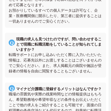
めて応募となります。
お預かりしているすべての個人データは許可なく、企
業・医療機関側に開示したり、第三者に提供することは
一切ありませんのでご安心ください。
現職の求人も見つけたのですが、問い合わせするこ
とで現職に転職活動をしていることが知られてしま
いますか？
転職サポートにお申し込みいただく際に入力いただいた
情報は、応募先以外にお渡しすることはございませんの
でご安心ください。また、求人掲載元の病院や施設が登
録者の情報を自由に閲覧することもございません。
マイナビ介護職に登録するメリットはなんですか？
職場の雰囲気や実際の残業時間などの情報提供はもちろ
ん、希望勤務地や希望年収などの条件をお伝えいただく
ことで他の求人をご紹介することも可能です。面接の日
程調整や条件交渉なども代行するので、効率的に転職活