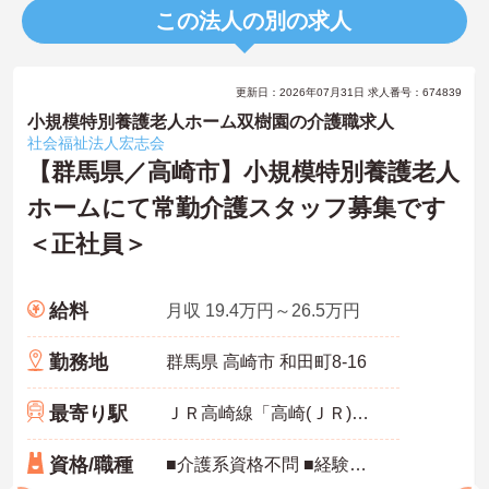
この法人の別の求人
更新日：2026年07月31日 求人番号：674839
小規模特別養護老人ホーム双樹園の介護職求人
社会福祉法人宏志会
【群馬県／高崎市】小規模特別養護老人
ホームにて常勤介護スタッフ募集です
＜正社員＞
給料
月収 19.4万円～26.5万円
勤務地
群馬県 高崎市 和田町8-16
最寄り駅
ＪＲ高崎線「高崎(ＪＲ)駅」徒歩7分
資格/職種
■介護系資格不問 ■経験不問 ※介護職員初任者研修（ホームヘルパー2級）以上あれば尚可