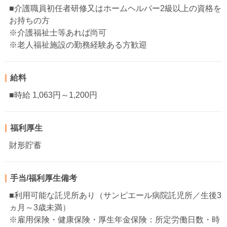
■介護職員初任者研修又はホームヘルパー2級以上の資格を
お持ちの方
※介護福祉士等あれば尚可
※老人福祉施設の勤務経験ある方歓迎
給料
■時給 1,063円～1,200円
福利厚生
財形貯蓄
手当/福利厚生備考
■利用可能な託児所あり（サンピエール病院託児所／生後3
ヵ月～3歳未満）
※雇用保険・健康保険・厚生年金保険：所定労働日数・時