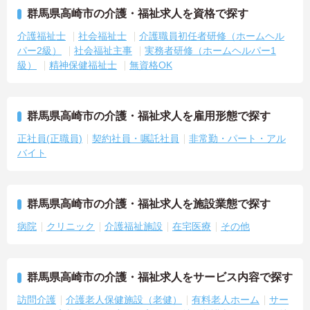
群馬県高崎市の介護・福祉求人を資格で探す
介護福祉士
社会福祉士
介護職員初任者研修（ホームヘル
パー2級）
社会福祉主事
実務者研修（ホームヘルパー1
級）
精神保健福祉士
無資格OK
群馬県高崎市の介護・福祉求人を雇用形態で探す
正社員(正職員)
契約社員・嘱託社員
非常勤・パート・アル
バイト
群馬県高崎市の介護・福祉求人を施設業態で探す
病院
クリニック
介護福祉施設
在宅医療
その他
群馬県高崎市の介護・福祉求人をサービス内容で探す
訪問介護
介護老人保健施設（老健）
有料老人ホーム
サー