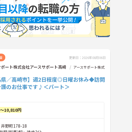
浴
更新日：2026年08月06日
サポート株式会社アースサポート高崎
アースサポート株式
馬県／高崎市】週2日程度◎日曜お休み◆訪問
介護のお仕事です♪＜パート＞
円～10,810円
井野町178-18
井野(群馬)駅」徒歩3分