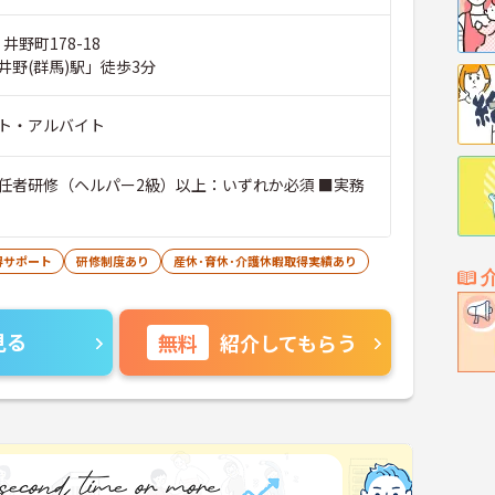
井野町178-18
井野(群馬)駅」徒歩3分
ト・アルバイト
任者研修（ヘルパー2級）以上：いずれか必須 ■実務
得サポート
研修制度あり
産休･育休･介護休暇取得実績あり
見る
無料
紹介してもらう