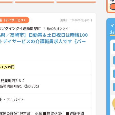
護（デイサービス）
更新日：2026年08月06日
マ
社ツクイツクイ高崎問屋町
株式会社ツクイ
お
馬県／高崎市】日勤帯＆土日祝日は時給100
P♪デイサービスの介護職員求人です《パー
～1,539円
問屋町西2-6-2
高崎問屋町駅」徒歩20分
ト・アルバイト
運転免許(AT限定可) 必須 ■無資格OK ■経験不問