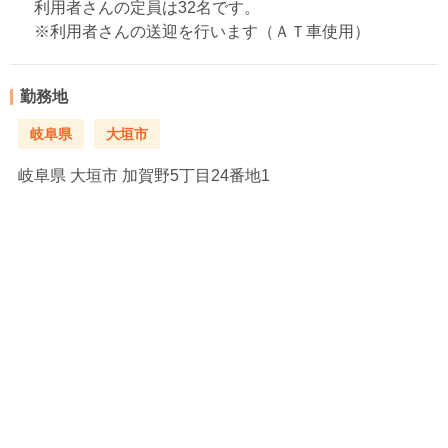
利用者さんの定員は32名です。
※利用者さんの送迎を行います（ＡＴ車使用）
勤務地
岐阜県
大垣市
岐阜県
大垣市 加賀野5丁目24番地1