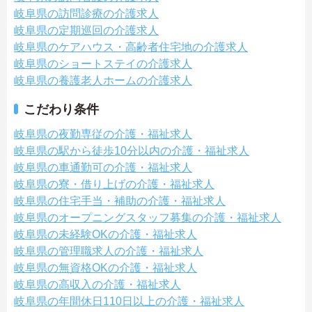
岐阜県の訪問診療の介護求人
岐阜県の定期巡回の介護求人
岐阜県のケアハウス・高齢者住宅地の介護求人
岐阜県のショートステイの介護求人
岐阜県の養護老人ホームの介護求人
こだわり条件
岐阜県の夜勤専従の介護・福祉求人
岐阜県の駅から徒歩10分以内の介護・福祉求人
岐阜県の車通勤可の介護・福祉求人
岐阜県の寮・借り上げの介護・福祉求人
岐阜県の住宅手当・補助の介護・福祉求人
岐阜県のオープニングスタッフ募集の介護・福祉求人
岐阜県の未経験OKの介護・福祉求人
岐阜県の管理職求人の介護・福祉求人
岐阜県の無資格OKの介護・福祉求人
岐阜県の高収入の介護・福祉求人
岐阜県の年間休日110日以上の介護・福祉求人