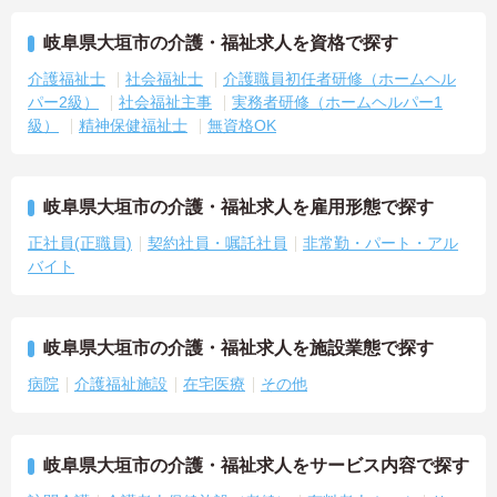
岐阜県大垣市の介護・福祉求人を資格で探す
介護福祉士
社会福祉士
介護職員初任者研修（ホームヘル
パー2級）
社会福祉主事
実務者研修（ホームヘルパー1
級）
精神保健福祉士
無資格OK
岐阜県大垣市の介護・福祉求人を雇用形態で探す
正社員(正職員)
契約社員・嘱託社員
非常勤・パート・アル
バイト
岐阜県大垣市の介護・福祉求人を施設業態で探す
病院
介護福祉施設
在宅医療
その他
岐阜県大垣市の介護・福祉求人をサービス内容で探す