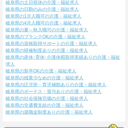
岐阜県の土日祝休の介護・福祉求人
岐阜県の日勤のみの介護・福祉求人
岐阜県の1月入職可の介護・福祉求人
岐阜県の4月入職可の介護・福祉求人
岐阜県の夏～秋入職可の介護・福祉求人
岐阜県のブランクOKの介護・福祉求人
岐阜県の資格取得サポートの介護・福祉求人
岐阜県の研修制度ありの介護・福祉求人
岐阜県の産休･育休･介護休暇取得実績ありの介護・福祉
求人
岐阜県の新卒OKの介護・福祉求人
岐阜県の残業少なめの介護・福祉求人
岐阜県の託児所・育児補助ありの介護・福祉求人
岐阜県のボーナス・賞与ありの介護・福祉求人
岐阜県の社会保険完備の介護・福祉求人
岐阜県の交通費支給の介護・福祉求人
岐阜県の退職金制度ありの介護・福祉求人