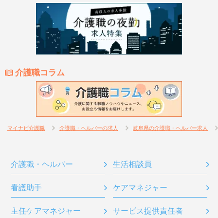
介護職コラム
マイナビ介護職
介護職・ヘルパーの求人
岐阜県の介護職・ヘルパー求人
介護職・ヘルパー
生活相談員
看護助手
ケアマネジャー
主任ケアマネジャー
サービス提供責任者