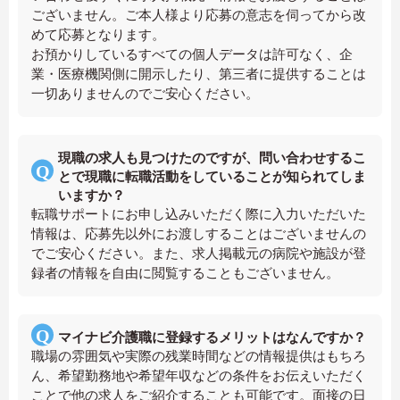
ございません。ご本人様より応募の意志を伺ってから改
めて応募となります。
お預かりしているすべての個人データは許可なく、企
業・医療機関側に開示したり、第三者に提供することは
一切ありませんのでご安心ください。
現職の求人も見つけたのですが、問い合わせするこ
とで現職に転職活動をしていることが知られてしま
いますか？
転職サポートにお申し込みいただく際に入力いただいた
情報は、応募先以外にお渡しすることはございませんの
でご安心ください。また、求人掲載元の病院や施設が登
録者の情報を自由に閲覧することもございません。
マイナビ介護職に登録するメリットはなんですか？
職場の雰囲気や実際の残業時間などの情報提供はもちろ
ん、希望勤務地や希望年収などの条件をお伝えいただく
ことで他の求人をご紹介することも可能です。面接の日