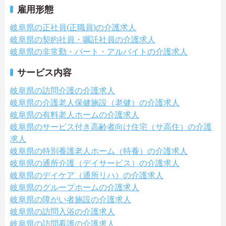
雇用形態
岐阜県の正社員(正職員)の介護求人
岐阜県の契約社員・嘱託社員の介護求人
岐阜県の非常勤・パート・アルバイトの介護求人
サービス内容
岐阜県の訪問介護の介護求人
岐阜県の介護老人保健施設（老健）の介護求人
岐阜県の有料老人ホームの介護求人
岐阜県のサービス付き高齢者向け住宅（サ高住）の介護
求人
岐阜県の特別養護老人ホーム（特養）の介護求人
岐阜県の通所介護（デイサービス）の介護求人
岐阜県のデイケア（通所リハ）の介護求人
岐阜県のグループホームの介護求人
岐阜県の障がい者施設の介護求人
岐阜県の訪問入浴の介護求人
岐阜県の訪問看護の介護求人