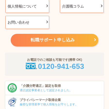
個人情報について
介護職コラム
お問い合わせ
転職サポート申し込み
お電話でのご相談も可能です(携帯 OK)
0120-941-653
「介護分野適正」
認定を取得
適正認定事業者
として認定されました。
プライバシーマーク
取得企業
厳密な管理基準で個人
情報をお守りします。