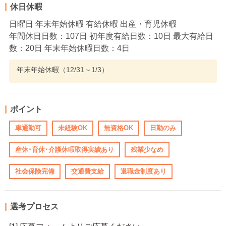
休日休暇
日曜日 年末年始休暇 有給休暇 出産・育児休暇
年間休日日数：107日 初年度有給日数：10日 最大有給日
数：20日 年末年始休暇日数：4日
年末年始休暇（12/31～1/3）
ポイント
車通勤可
未経験OK
無資格OK
日勤のみ
産休･育休･介護休暇取得実績あり
残業少なめ
社会保険完備
交通費支給
退職金制度あり
選考プロセス