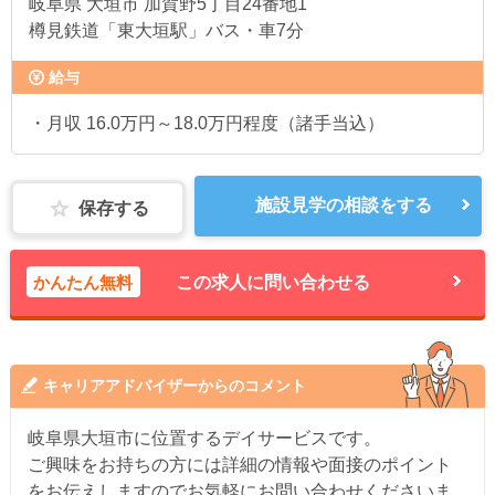
岐阜県
大垣市 加賀野5丁目24番地1
樽見鉄道「東大垣駅」バス・車7分
給与
・月収 16.0万円～18.0万円程度（諸手当込）
施設見学の相談をする
保存する
かんたん無料
この求人に問い合わせる
キャリアアドバイザーからのコメント
岐阜県大垣市に位置するデイサービスです。
ご興味をお持ちの方には詳細の情報や面接のポイント
をお伝えしますのでお気軽にお問い合わせくださいま