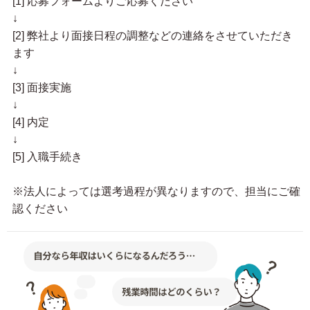
[1] 応募フォームよりご応募ください
↓
[2] 弊社より面接日程の調整などの連絡をさせていただき
ます
↓
[3] 面接実施
↓
[4] 内定
↓
[5] 入職手続き
※法人によっては選考過程が異なりますので、担当にご確
認ください