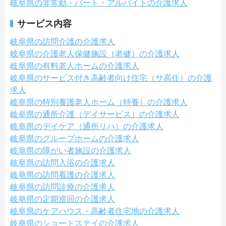
岐阜県の非常勤・パート・アルバイトの介護求人
サービス内容
岐阜県の訪問介護の介護求人
岐阜県の介護老人保健施設（老健）の介護求人
岐阜県の有料老人ホームの介護求人
岐阜県のサービス付き高齢者向け住宅（サ高住）の介護
求人
岐阜県の特別養護老人ホーム（特養）の介護求人
岐阜県の通所介護（デイサービス）の介護求人
岐阜県のデイケア（通所リハ）の介護求人
岐阜県のグループホームの介護求人
岐阜県の障がい者施設の介護求人
岐阜県の訪問入浴の介護求人
岐阜県の訪問看護の介護求人
岐阜県の訪問診療の介護求人
岐阜県の定期巡回の介護求人
岐阜県のケアハウス・高齢者住宅地の介護求人
岐阜県のショートステイの介護求人