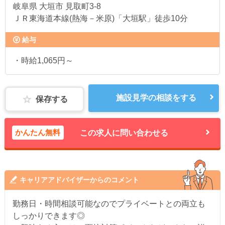
岐阜県
大垣市 見取町3-8
ＪＲ東海道本線(熱海－米原)「大垣駅」徒歩10分
給与
・時給1,065円～
施設見学の相談をする
保存する
かんたん無料
この求人に問い合わせる
キャリアアドバイザーからのコメント
勤務日・時間相談可能なのでプライベートとの両立も
しっかりできます◎