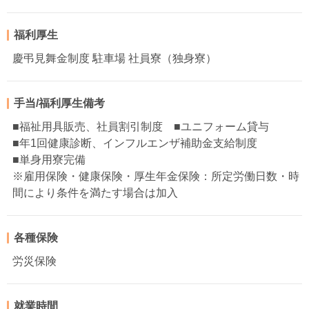
福利厚生
慶弔見舞金制度 駐車場 社員寮（独身寮）
手当/福利厚生備考
■福祉用具販売、社員割引制度 ■ユニフォーム貸与
■年1回健康診断、インフルエンザ補助金支給制度
■単身用寮完備
※雇用保険・健康保険・厚生年金保険：所定労働日数・時
間により条件を満たす場合は加入
各種保険
労災保険
就業時間