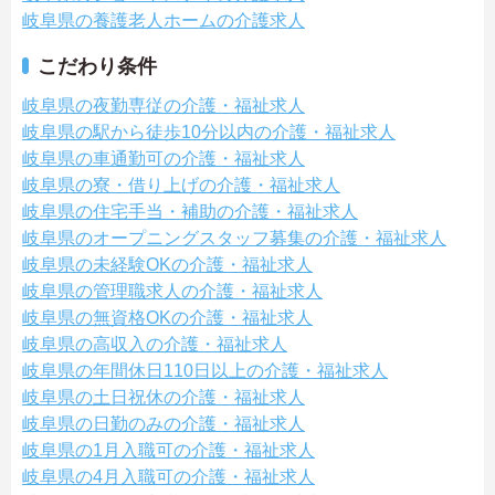
岐阜県の養護老人ホームの介護求人
こだわり条件
岐阜県の夜勤専従の介護・福祉求人
岐阜県の駅から徒歩10分以内の介護・福祉求人
岐阜県の車通勤可の介護・福祉求人
岐阜県の寮・借り上げの介護・福祉求人
岐阜県の住宅手当・補助の介護・福祉求人
岐阜県のオープニングスタッフ募集の介護・福祉求人
岐阜県の未経験OKの介護・福祉求人
岐阜県の管理職求人の介護・福祉求人
岐阜県の無資格OKの介護・福祉求人
岐阜県の高収入の介護・福祉求人
岐阜県の年間休日110日以上の介護・福祉求人
岐阜県の土日祝休の介護・福祉求人
岐阜県の日勤のみの介護・福祉求人
岐阜県の1月入職可の介護・福祉求人
岐阜県の4月入職可の介護・福祉求人