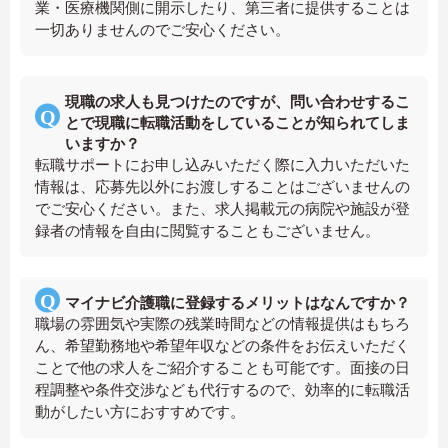
業・医療機関側に開示したり、第三者に提供することは
一切ありませんのでご安心ください。
現職の求人も見つけたのですが、問い合わせするこ
とで現職に転職活動をしていることが知られてしま
いますか？
転職サポートにお申し込みいただく際に入力いただいた
情報は、応募先以外にお渡しすることはございませんの
でご安心ください。また、求人掲載元の病院や施設が登
録者の情報を自由に閲覧することもございません。
マイナビ介護職に登録するメリットはなんですか？
職場の雰囲気や実際の残業時間などの情報提供はもちろ
ん、希望勤務地や希望年収などの条件をお伝えいただく
ことで他の求人をご紹介することも可能です。面接の日
程調整や条件交渉なども代行するので、効率的に転職活
動がしたい方におすすめです。