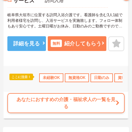
サービス
訪問入浴
岐阜県大垣市に位置する訪問入浴介護です。看護師を含む3人1組で
利用者様宅を訪問し、入浴サービスを実施致します。フォロー体制
もあり安心です。土曜日曜がお休み、日勤のみのご勤務ですので、
生活リズムを整えやすく無理なくご勤務いただけます♪
ご興味をお持ちの方には詳細の情報や面接のポイントをお伝えしま
すのでお気軽にお問い合わせくださいませ。
詳細を見る
紹介してもらう
無料
ここに注目！
K
無資格OK
社会保険完備
未経験OK
交通費支給
無資格OK
日勤のみ
資格取
あなたにおすすめの介護・福祉求人の一覧を見
る