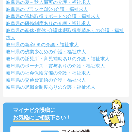
岐阜県の夏～秋入職可の介護・福祉求人
岐阜県のブランクOKの介護・福祉求人
岐阜県の資格取得サポートの介護・福祉求人
岐阜県の研修制度ありの介護・福祉求人
岐阜県の産休･育休･介護休暇取得実績ありの介護・福祉
求人
岐阜県の新卒OKの介護・福祉求人
岐阜県の残業少なめの介護・福祉求人
岐阜県の託児所・育児補助ありの介護・福祉求人
岐阜県のボーナス・賞与ありの介護・福祉求人
岐阜県の社会保険完備の介護・福祉求人
岐阜県の交通費支給の介護・福祉求人
岐阜県の退職金制度ありの介護・福祉求人
マイナビ介護職に
お気軽にご相談
下さい！
マイナビ介護