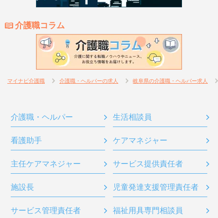
介護職コラム
マイナビ介護職
介護職・ヘルパーの求人
岐阜県の介護職・ヘルパー求人
介護職・ヘルパー
生活相談員
看護助手
ケアマネジャー
主任ケアマネジャー
サービス提供責任者
施設長
児童発達支援管理責任者
サービス管理責任者
福祉用具専門相談員