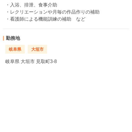
・入浴、排泄、食事介助
・レクリエーションや月毎の作品作りの補助
・看護師による機能訓練の補助 など
勤務地
岐阜県
大垣市
岐阜県
大垣市 見取町3-8