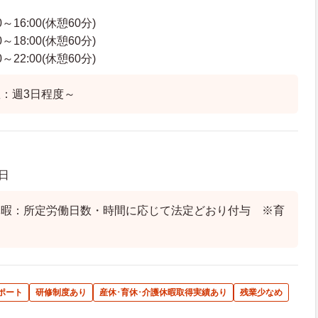
～16:00(休憩60分)
～18:00(休憩60分)
～22:00(休憩60分)
：週3日程度～
日
休暇：所定労働日数・時間に応じて法定どおり付与 ※育
ポート
研修制度あり
産休･育休･介護休暇取得実績あり
残業少なめ