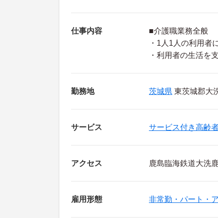
仕事内容
■介護職業務全般
・1人1人の利用者
・利用者の生活を
勤務地
茨城県
東茨城郡大洗町
サービス
サービス付き高齢
アクセス
鹿島臨海鉄道大洗鹿
雇用形態
非常勤・パート・