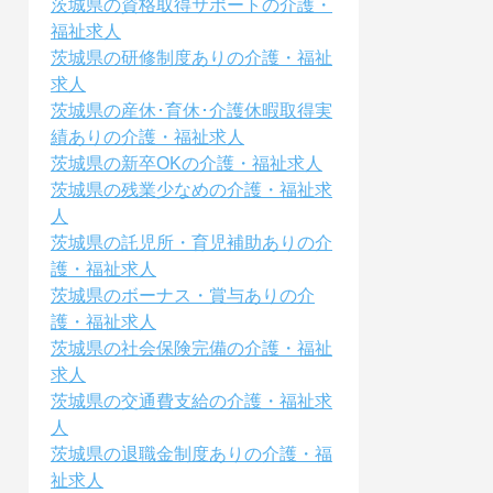
茨城県の資格取得サポートの介護・
福祉求人
茨城県の研修制度ありの介護・福祉
求人
茨城県の産休･育休･介護休暇取得実
績ありの介護・福祉求人
茨城県の新卒OKの介護・福祉求人
茨城県の残業少なめの介護・福祉求
人
茨城県の託児所・育児補助ありの介
護・福祉求人
茨城県のボーナス・賞与ありの介
護・福祉求人
茨城県の社会保険完備の介護・福祉
求人
茨城県の交通費支給の介護・福祉求
人
茨城県の退職金制度ありの介護・福
祉求人