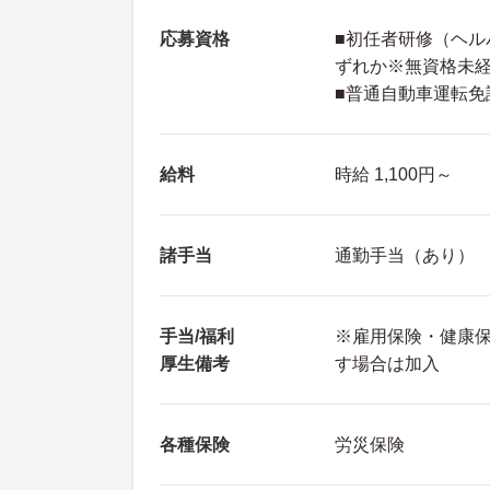
応募資格
■初任者研修（ヘル
ずれか※無資格未
■普通自動車運転免
給料
時給 1,100円～
諸手当
通勤手当（あり）
手当/福利
※雇用保険・健康
厚生備考
す場合は加入
各種保険
労災保険