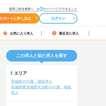
採用ご担当者様へ
マイページでできること
サポートに申し込む
ログイン
お気に入り求人
最近見た求人
この求人と似た求人を探す
エリア
茨城県の介護・福祉求人
茨城県東茨城郡大洗町の介護・福祉
求人