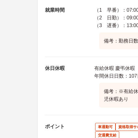
就業時間
（1 早番）：07:00
（2 日勤）：09:00
（3 遅番）：13:00
備考：勤務日数
休日休暇
有給休暇 慶弔休暇
年間休日日数：107
備考：※有給
児休暇あり
ポイント
車通勤可
資格取得サ
交通費支給