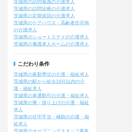
茨城県の訪問看護の介護求人
茨城県の訪問診療の介護求人
茨城県の定期巡回の介護求人
茨城県のケアハウス・高齢者住宅地
の介護求人
茨城県のショートステイの介護求人
茨城県の養護老人ホームの介護求人
こだわり条件
茨城県の夜勤専従の介護・福祉求人
茨城県の駅から徒歩10分以内の介
護・福祉求人
茨城県の車通勤可の介護・福祉求人
茨城県の寮・借り上げの介護・福祉
求人
茨城県の住宅手当・補助の介護・福
祉求人
茨城県のオープニングスタッフ募集