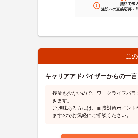
無料
で求
施設への直接応募・
この
キャリアアドバイザーからの一言
残業も少ないので、ワークライフバラ
きます。
ご興味ある方には、面接対策ポイント
ますのでお気軽にご相談ください。