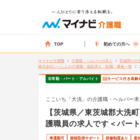
TOP
初めての方へ
マイナビ介護職
介護職・ヘルパーの求人
茨城県の介
株式会社いっしんの介護職・福祉求人・転職・募集一覧
非常勤・パート・アルバイト
サービス付き高齢
ここいち「大洗」の介護職・ヘルパー求
【茨城県／東茨城郡大洗町
護職員の求人です＜パー
車通勤可
資格取得サポート
研修制度あり
産