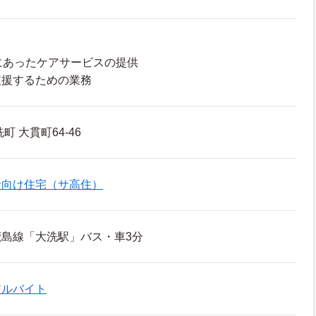
にあったケアサービスの提供
支援するための業務
 大貫町64-46
者向け住宅（サ高住）
島線「大洗駅」バス・車3分
アルバイト