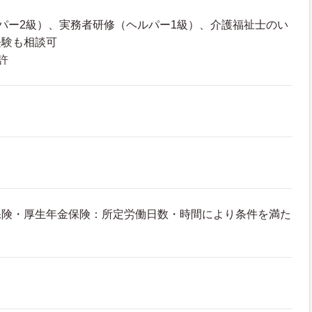
パー2級）、実務者研修（ヘルパー1級）、介護福祉士のい
経験も相談可
許
保険・厚生年金保険：所定労働日数・時間により条件を満た