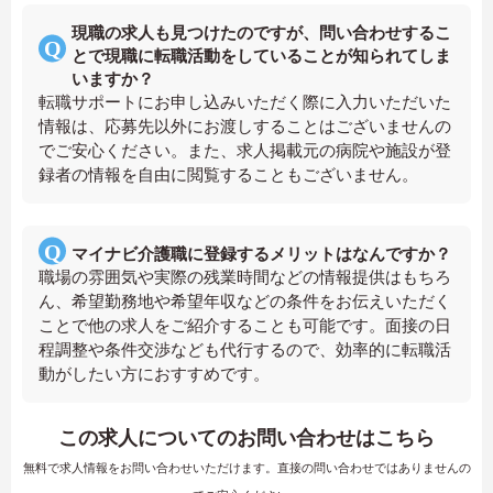
現職の求人も見つけたのですが、問い合わせするこ
とで現職に転職活動をしていることが知られてしま
いますか？
転職サポートにお申し込みいただく際に入力いただいた
情報は、応募先以外にお渡しすることはございませんの
でご安心ください。また、求人掲載元の病院や施設が登
録者の情報を自由に閲覧することもございません。
マイナビ介護職に登録するメリットはなんですか？
職場の雰囲気や実際の残業時間などの情報提供はもちろ
ん、希望勤務地や希望年収などの条件をお伝えいただく
ことで他の求人をご紹介することも可能です。面接の日
程調整や条件交渉なども代行するので、効率的に転職活
動がしたい方におすすめです。
この求人についてのお問い合わせはこちら
無料で求人情報をお問い合わせいただけます。直接の問い合わせではありませんの