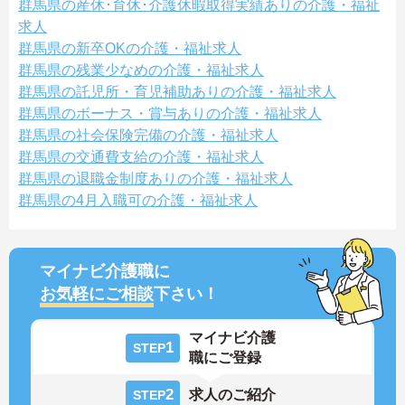
群馬県の産休･育休･介護休暇取得実績ありの介護・福祉
求人
群馬県の新卒OKの介護・福祉求人
群馬県の残業少なめの介護・福祉求人
群馬県の託児所・育児補助ありの介護・福祉求人
群馬県のボーナス・賞与ありの介護・福祉求人
群馬県の社会保険完備の介護・福祉求人
群馬県の交通費支給の介護・福祉求人
群馬県の退職金制度ありの介護・福祉求人
群馬県の4月入職可の介護・福祉求人
マイナビ介護職に
お気軽にご相談
下さい！
マイナビ介護
1
STEP
職にご登録
2
求人のご紹介
STEP