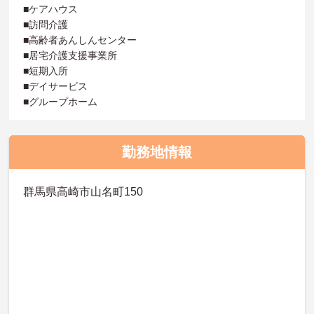
■ケアハウス
■訪問介護
■高齢者あんしんセンター
■居宅介護支援事業所
■短期入所
■デイサービス
■グループホーム
勤務地情報
群馬県高崎市山名町150