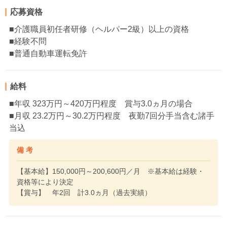
応募資格
■介護職員初任者研修（ヘルパー2級）以上の資格
■経験不問
■普通自動車運転免許
給料
■年収 323万円～420万円程度 賞与3.0ヵ月の場合
■月収 23.2万円～30.2万円程度 夜勤7回分手当含む諸手
当込
備 考
【基本給】150,000円～200,600円／月 ※基本給は経験・
資格等により決定
【賞与】 年2回 計3.0ヵ月（過去実績）