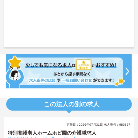
この法人の別の求人
更新日：2026年07月31日 求人番号：680857
特別養護老人ホームホピ園の介護職求人