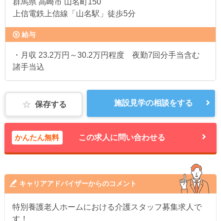
群馬県
高崎市 山名町150
上信電鉄上信線「山名駅」徒歩5分
給与
・月収 23.2万円～30.2万円程度 夜勤7回分手当含む
諸手当込
施設見学の相談をする
保存する
かんたん無料
この求人に問い合わせる
キャリアアドバイザーからのコメント
特別養護老人ホームにおける介護スタッフ募集求人で
す！