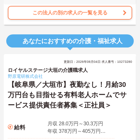
この法人の別の求人の一覧を見る
あなたにおすすめの介護・福祉求人
更新日：2026年08月04日 求人番号：10273280
ロイヤルステージ大垣の介護職求人
野原電研株式会社
【岐阜県／大垣市】夜勤なし！月給30
万円台も目指せる有料老人ホームでサ
ービス提供責任者募集＜正社員＞
月収 28.0万円～30.3万円
給料
年収 378万円～405万円※月給×12ヵ月＋賞与