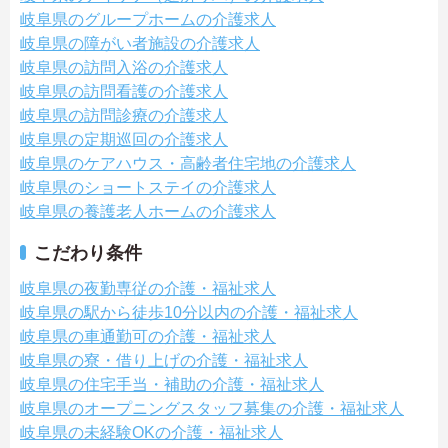
岐阜県のグループホームの介護求人
岐阜県の障がい者施設の介護求人
岐阜県の訪問入浴の介護求人
岐阜県の訪問看護の介護求人
岐阜県の訪問診療の介護求人
岐阜県の定期巡回の介護求人
岐阜県のケアハウス・高齢者住宅地の介護求人
岐阜県のショートステイの介護求人
岐阜県の養護老人ホームの介護求人
こだわり条件
岐阜県の夜勤専従の介護・福祉求人
岐阜県の駅から徒歩10分以内の介護・福祉求人
岐阜県の車通勤可の介護・福祉求人
岐阜県の寮・借り上げの介護・福祉求人
岐阜県の住宅手当・補助の介護・福祉求人
岐阜県のオープニングスタッフ募集の介護・福祉求人
岐阜県の未経験OKの介護・福祉求人