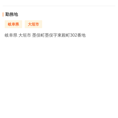
勤務地
岐阜県
大垣市
岐阜県
大垣市 墨俣町墨俣字東殿町302番地