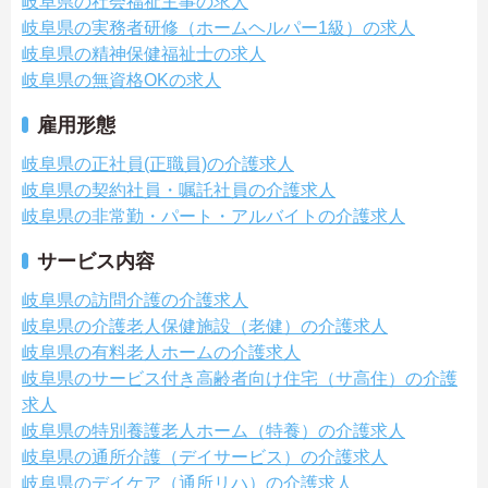
岐阜県の社会福祉主事の求人
岐阜県の実務者研修（ホームヘルパー1級）の求人
岐阜県の精神保健福祉士の求人
岐阜県の無資格OKの求人
雇用形態
岐阜県の正社員(正職員)の介護求人
岐阜県の契約社員・嘱託社員の介護求人
岐阜県の非常勤・パート・アルバイトの介護求人
サービス内容
岐阜県の訪問介護の介護求人
岐阜県の介護老人保健施設（老健）の介護求人
岐阜県の有料老人ホームの介護求人
岐阜県のサービス付き高齢者向け住宅（サ高住）の介護
求人
岐阜県の特別養護老人ホーム（特養）の介護求人
岐阜県の通所介護（デイサービス）の介護求人
岐阜県のデイケア（通所リハ）の介護求人