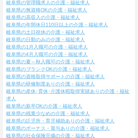
岐阜県の管理職求人の介護・福祉求人
岐阜県の無資格OKの介護・福祉求人
岐阜県の高収入の介護・福祉求人
岐阜県の年間休日110日以上の介護・福祉求人
岐阜県の土日祝休の介護・福祉求人
岐阜県の日勤のみの介護・福祉求人
岐阜県の1月入職可の介護・福祉求人
岐阜県の4月入職可の介護・福祉求人
岐阜県の夏～秋入職可の介護・福祉求人
岐阜県のブランクOKの介護・福祉求人
岐阜県の資格取得サポートの介護・福祉求人
岐阜県の研修制度ありの介護・福祉求人
岐阜県の産休･育休･介護休暇取得実績ありの介護・福祉
求人
岐阜県の新卒OKの介護・福祉求人
岐阜県の残業少なめの介護・福祉求人
岐阜県の託児所・育児補助ありの介護・福祉求人
岐阜県のボーナス・賞与ありの介護・福祉求人
岐阜県の社会保険完備の介護・福祉求人