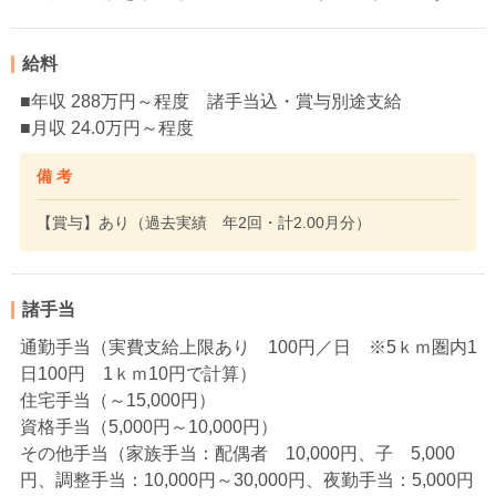
給料
■年収 288万円～程度 諸手当込・賞与別途支給
■月収 24.0万円～程度
備 考
【賞与】あり（過去実績 年2回・計2.00月分）
諸手当
通勤手当（実費支給上限あり 100円／日 ※5ｋｍ圏内1
日100円 1ｋｍ10円で計算）
住宅手当（～15,000円）
資格手当（5,000円～10,000円）
その他手当（家族手当：配偶者 10,000円、子 5,000
円、調整手当：10,000円～30,000円、夜勤手当：5,000円