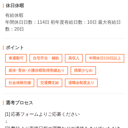
休日休暇
有給休暇
年間休日日数：114日 初年度有給日数：10日 最大有給日
数：20日
ポイント
車通勤可
住宅手当・補助
高収入
年間休日110日以上
産休･育休･介護休暇取得実績あり
残業少なめ
社会保険完備
交通費支給
退職金制度あり
選考プロセス
[1] 応募フォームよりご応募ください
↓