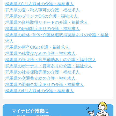
群馬県の1月入職可の介護・福祉求人
群馬県の夏～秋入職可の介護・福祉求人
群馬県のブランクOKの介護・福祉求人
群馬県の資格取得サポートの介護・福祉求人
群馬県の研修制度ありの介護・福祉求人
群馬県の産休･育休･介護休暇取得実績ありの介護・福祉
求人
群馬県の新卒OKの介護・福祉求人
群馬県の残業少なめの介護・福祉求人
群馬県の託児所・育児補助ありの介護・福祉求人
群馬県のボーナス・賞与ありの介護・福祉求人
群馬県の社会保険完備の介護・福祉求人
群馬県の交通費支給の介護・福祉求人
群馬県の退職金制度ありの介護・福祉求人
群馬県の4月入職可の介護・福祉求人
マイナビ介護職に