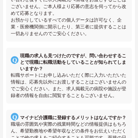
ございません。ご本人様より応募の意志を伺ってから改
めて応募となります。
お預かりしているすべての個人データは許可なく、企
業・医療機関側に開示したり、第三者に提供することは
一切ありませんのでご安心ください。
現職の求人も見つけたのですが、問い合わせするこ
とで現職に転職活動をしていることが知られてしま
いますか？
転職サポートにお申し込みいただく際に入力いただいた
情報は、応募先以外にお渡しすることはございませんの
でご安心ください。また、求人掲載元の病院や施設が登
録者の情報を自由に閲覧することもございません。
マイナビ介護職に登録するメリットはなんですか？
職場の雰囲気や実際の残業時間などの情報提供はもちろ
ん、希望勤務地や希望年収などの条件をお伝えいただく
ことで他の求人をご紹介することも可能です。面接の日