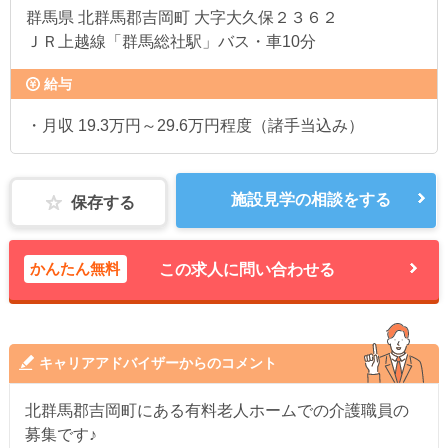
群馬県
北群馬郡吉岡町 大字大久保２３６２
ＪＲ上越線「群馬総社駅」バス・車10分
給与
・月収 19.3万円～29.6万円程度（諸手当込み）
施設見学の相談をする
保存する
かんたん無料
この求人に問い合わせる
キャリアアドバイザーからのコメント
北群馬郡吉岡町にある有料老人ホームでの介護職員の
募集です♪