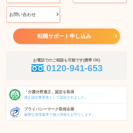
お問い合わせ
転職サポート申し込み
お電話でのご相談も可能です(携帯 OK)
0120-941-653
「介護分野適正」
認定を取得
適正認定事業者
として認定されました。
プライバシーマーク
取得企業
厳密な管理基準で個人
情報をお守りします。