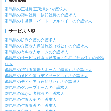
雇用形態
群馬県の正社員(正職員)の介護求人
群馬県の契約社員・嘱託社員の介護求人
群馬県の非常勤・パート・アルバイトの介護求人
サービス内容
群馬県の訪問介護の介護求人
群馬県の介護老人保健施設（老健）の介護求人
群馬県の有料老人ホームの介護求人
群馬県のサービス付き高齢者向け住宅（サ高住）の介護
求人
群馬県の特別養護老人ホーム（特養）の介護求人
群馬県の通所介護（デイサービス）の介護求人
群馬県のデイケア（通所リハ）の介護求人
群馬県のグループホームの介護求人
群馬県の障がい者施設の介護求人
群馬県の訪問入浴の介護求人
群馬県の訪問看護の介護求人