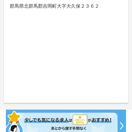
群馬県北群馬郡吉岡町大字大久保２３６２