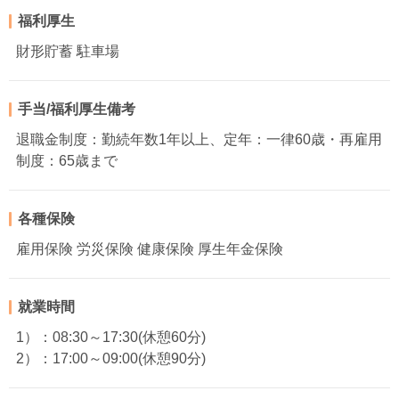
福利厚生
財形貯蓄 駐車場
手当/福利厚生備考
退職金制度：勤続年数1年以上、定年：一律60歳・再雇用
制度：65歳まで
各種保険
雇用保険 労災保険 健康保険 厚生年金保険
就業時間
1）：08:30～17:30(休憩60分)
2）：17:00～09:00(休憩90分)