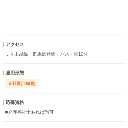
アクセス
ＪＲ上越線「群馬総社駅」バス・車10分
雇用形態
正社員(正職員)
応募資格
■介護福祉士あれば尚可