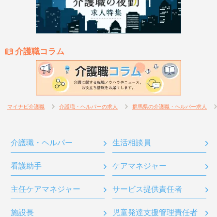
介護職コラム
マイナビ介護職
介護職・ヘルパーの求人
群馬県の介護職・ヘルパー求人
介護職・ヘルパー
生活相談員
看護助手
ケアマネジャー
主任ケアマネジャー
サービス提供責任者
施設長
児童発達支援管理責任者