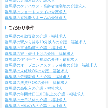
群馬県の定期巡回の介護求人
群馬県のケアハウス・高齢者住宅地の介護求人
群馬県のショートステイの介護求人
群馬県の養護老人ホームの介護求人
こだわり条件
群馬県の夜勤専従の介護・福祉求人
群馬県の駅から徒歩10分以内の介護・福祉求人
群馬県の車通勤可の介護・福祉求人
群馬県の寮・借り上げの介護・福祉求人
群馬県の住宅手当・補助の介護・福祉求人
群馬県のオープニングスタッフ募集の介護・福祉求人
群馬県の未経験OKの介護・福祉求人
群馬県の管理職求人の介護・福祉求人
群馬県の無資格OKの介護・福祉求人
群馬県の高収入の介護・福祉求人
群馬県の年間休日110日以上の介護・福祉求人
群馬県の土日祝休の介護・福祉求人
群馬県の日勤のみの介護・福祉求人