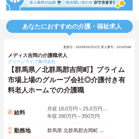
あなたにおすすめの介護・福祉求人
更新日：2026年06月02日 求人番号：10145588
メディス吉岡の介護職求人
グリーンライフ株式会社
【群馬県／北群馬郡吉岡町】プライム
市場上場のグループ会社◎介護付き有
料老人ホームでの介護職
月収 18.0万円～25.0万円程度
給料
年収 280万円～350万円
勤務地
群馬県 北群馬郡吉岡町 大久保3265-3