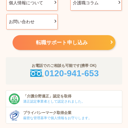
個人情報について
介護職コラム
お問い合わせ
転職サポート申し込み
お電話でのご相談も可能です(携帯 OK)
0120-941-653
「介護分野適正」
認定を取得
適正認定事業者
として認定されました。
プライバシーマーク
取得企業
厳密な管理基準で個人
情報をお守りします。