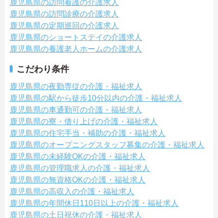
鹿児島県の訪問看護の介護求人
鹿児島県の訪問診療の介護求人
鹿児島県の定期巡回の介護求人
鹿児島県のショートステイの介護求人
鹿児島県の養護老人ホームの介護求人
こだわり条件
鹿児島県の夜勤専従の介護・福祉求人
鹿児島県の駅から徒歩10分以内の介護・福祉求人
鹿児島県の車通勤可の介護・福祉求人
鹿児島県の寮・借り上げの介護・福祉求人
鹿児島県の住宅手当・補助の介護・福祉求人
鹿児島県のオープニングスタッフ募集の介護・福祉求人
鹿児島県の未経験OKの介護・福祉求人
鹿児島県の管理職求人の介護・福祉求人
鹿児島県の無資格OKの介護・福祉求人
鹿児島県の高収入の介護・福祉求人
鹿児島県の年間休日110日以上の介護・福祉求人
鹿児島県の土日祝休の介護・福祉求人