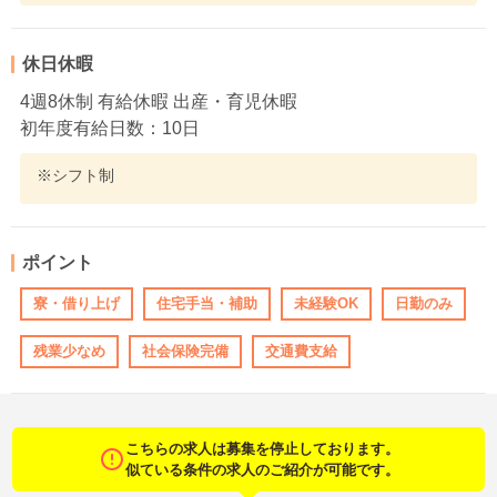
休日休暇
4週8休制 有給休暇 出産・育児休暇
初年度有給日数：10日
※シフト制
ポイント
寮・借り上げ
住宅手当・補助
未経験OK
日勤のみ
残業少なめ
社会保険完備
交通費支給
こちらの求人は募集を停止しております。
似ている条件の求人のご紹介が可能です。