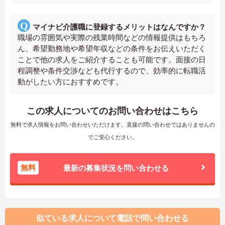
マイナビ介護職に登録するメリットはなんですか？
職場の雰囲気や実際の残業時間などの情報提供はもちろ
ん、希望勤務地や希望年収などの条件をお伝えいただく
ことで他の求人をご紹介することも可能です。面接の日
程調整や条件交渉なども代行するので、効率的に転職活
動がしたい方におすすめです。
この求人についてのお問い合わせはこちら
無料で求人情報をお問い合わせいただけます。直接の問い合わせではありませんの
でご安心ください。
無料
最新の募集状況を問い合わせる
似ている求人について電話で問い合わせる