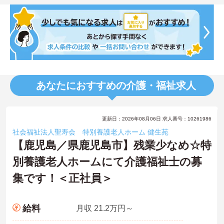
あなたにおすすめの介護・福祉求人
更新日：2026年08月06日 求人番号：10261986
社会福祉法人聖寿会 特別養護老人ホーム 健生苑
【鹿児島／県鹿児島市】残業少なめ☆特
別養護老人ホームにて介護福祉士の募
集です！＜正社員＞
給料
月収 21.2万円～