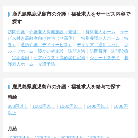
鹿児島県鹿児島市の介護・福祉求人をサービス内容で
探す
訪問介護
介護老人保健施設（老健）
有料老人ホーム
サー
ビス付き高齢者向け住宅（サ高住）
特別養護老人ホーム（特
養）
通所介護（デイサービス）
デイケア（通所リハ）
グ
ループホーム
障がい者施設
訪問入浴
訪問看護
訪問診療
定期巡回
ケアハウス・高齢者住宅地
ショートステイ
養
護老人ホーム
介護予防
鹿児島県鹿児島市の介護・福祉求人を給与で探す
時給
850円以上
1000円以上
1200円以上
1400円以上
1600円
以上
月給
15万円以上
20万円以上
25万円以上
30万円以上