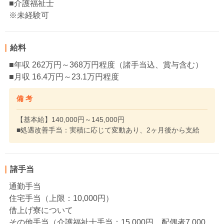
■介護福祉士
※未経験可
給料
■年収 262万円～368万円程度（諸手当込、賞与含む）
■月収 16.4万円～23.1万円程度
備 考
【基本給】140,000円～145,000円
■処遇改善手当：実積に応じて変動あり、2ヶ月後から支給
諸手当
通勤手当
住宅手当（上限：10,000円）
借上げ寮について
その他手当（介護福祉士手当：15,000円、配偶者7,000