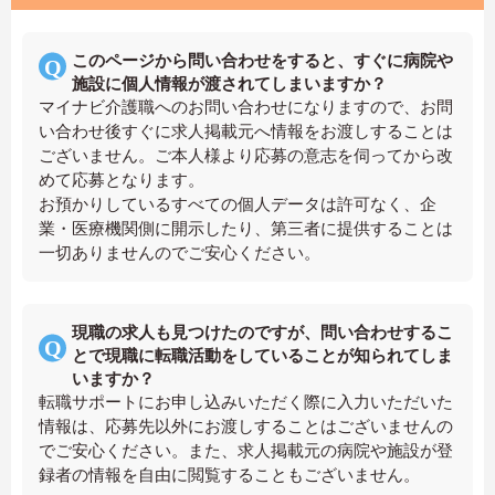
このページから問い合わせをすると、すぐに病院や
施設に個人情報が渡されてしまいますか？
マイナビ介護職へのお問い合わせになりますので、お問
い合わせ後すぐに求人掲載元へ情報をお渡しすることは
ございません。ご本人様より応募の意志を伺ってから改
めて応募となります。
お預かりしているすべての個人データは許可なく、企
業・医療機関側に開示したり、第三者に提供することは
一切ありませんのでご安心ください。
現職の求人も見つけたのですが、問い合わせするこ
とで現職に転職活動をしていることが知られてしま
いますか？
転職サポートにお申し込みいただく際に入力いただいた
情報は、応募先以外にお渡しすることはございませんの
でご安心ください。また、求人掲載元の病院や施設が登
録者の情報を自由に閲覧することもございません。