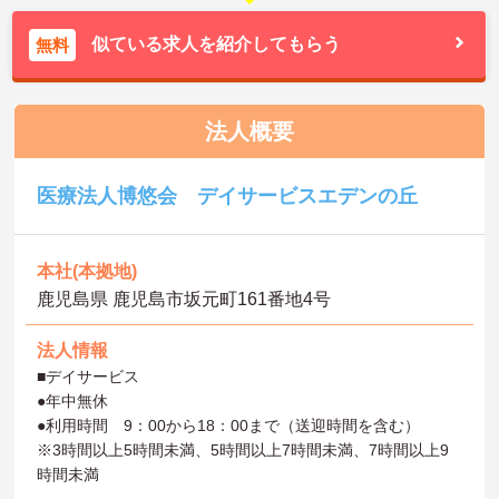
似ている求人を紹介してもらう
無料
法人概要
医療法人博悠会 デイサービスエデンの丘
本社(本拠地)
鹿児島県 鹿児島市坂元町161番地4号
法人情報
■デイサービス
●年中無休
●利用時間 9：00から18：00まで（送迎時間を含む）
※3時間以上5時間未満、5時間以上7時間未満、7時間以上9
時間未満