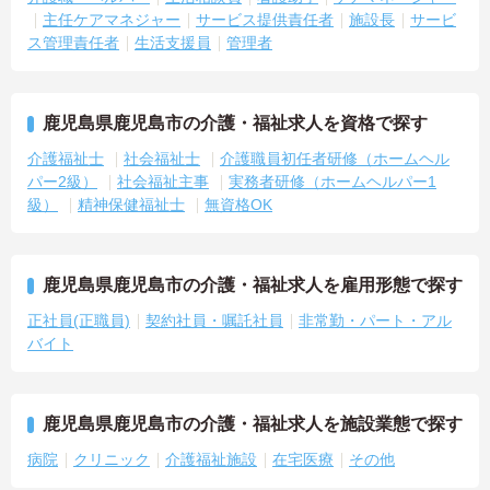
主任ケアマネジャー
サービス提供責任者
施設長
サービ
ス管理責任者
生活支援員
管理者
鹿児島県鹿児島市の介護・福祉求人を資格で探す
介護福祉士
社会福祉士
介護職員初任者研修（ホームヘル
パー2級）
社会福祉主事
実務者研修（ホームヘルパー1
級）
精神保健福祉士
無資格OK
鹿児島県鹿児島市の介護・福祉求人を雇用形態で探す
正社員(正職員)
契約社員・嘱託社員
非常勤・パート・アル
バイト
鹿児島県鹿児島市の介護・福祉求人を施設業態で探す
病院
クリニック
介護福祉施設
在宅医療
その他