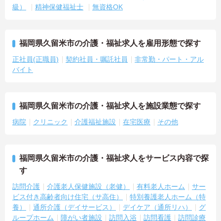
級）
精神保健福祉士
無資格OK
福岡県久留米市の介護・福祉求人を雇用形態で探す
正社員(正職員)
契約社員・嘱託社員
非常勤・パート・アル
バイト
福岡県久留米市の介護・福祉求人を施設業態で探す
病院
クリニック
介護福祉施設
在宅医療
その他
福岡県久留米市の介護・福祉求人をサービス内容で探
す
訪問介護
介護老人保健施設（老健）
有料老人ホーム
サー
ビス付き高齢者向け住宅（サ高住）
特別養護老人ホーム（特
養）
通所介護（デイサービス）
デイケア（通所リハ）
グ
ループホーム
障がい者施設
訪問入浴
訪問看護
訪問診療