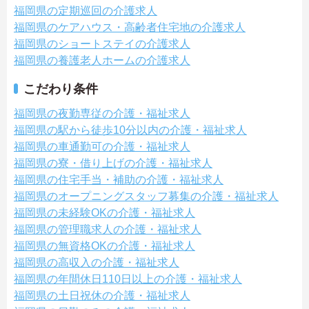
福岡県の定期巡回の介護求人
福岡県のケアハウス・高齢者住宅地の介護求人
福岡県のショートステイの介護求人
福岡県の養護老人ホームの介護求人
こだわり条件
福岡県の夜勤専従の介護・福祉求人
福岡県の駅から徒歩10分以内の介護・福祉求人
福岡県の車通勤可の介護・福祉求人
福岡県の寮・借り上げの介護・福祉求人
福岡県の住宅手当・補助の介護・福祉求人
福岡県のオープニングスタッフ募集の介護・福祉求人
福岡県の未経験OKの介護・福祉求人
福岡県の管理職求人の介護・福祉求人
福岡県の無資格OKの介護・福祉求人
福岡県の高収入の介護・福祉求人
福岡県の年間休日110日以上の介護・福祉求人
福岡県の土日祝休の介護・福祉求人