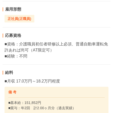
雇用形態
正社員(正職員)
応募資格
■資格：介護職員初任者研修以上必須、普通自動車運転免
許あれば尚可（AT限定可）
■経験：不問
給料
■月収 17.0万円～18.2万円程度
備 考
■基本給：151,852円
■賞与：年2回 計2.00ヶ月分（過去実績）