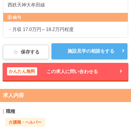
西鉄天神大牟田線
給与
・月収 17.0万円～18.2万円程度
施設見学の相談をする
保存する
かんたん無料
この求人に問い合わせる
求人内容
職種
介護職・ヘルパー