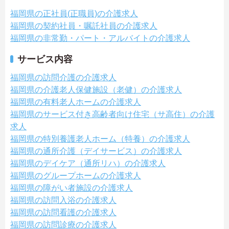
福岡県の正社員(正職員)の介護求人
福岡県の契約社員・嘱託社員の介護求人
福岡県の非常勤・パート・アルバイトの介護求人
サービス内容
福岡県の訪問介護の介護求人
福岡県の介護老人保健施設（老健）の介護求人
福岡県の有料老人ホームの介護求人
福岡県のサービス付き高齢者向け住宅（サ高住）の介護
求人
福岡県の特別養護老人ホーム（特養）の介護求人
福岡県の通所介護（デイサービス）の介護求人
福岡県のデイケア（通所リハ）の介護求人
福岡県のグループホームの介護求人
福岡県の障がい者施設の介護求人
福岡県の訪問入浴の介護求人
福岡県の訪問看護の介護求人
福岡県の訪問診療の介護求人