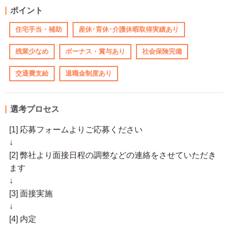
ポイント
住宅手当・補助
産休･育休･介護休暇取得実績あり
残業少なめ
ボーナス・賞与あり
社会保険完備
交通費支給
退職金制度あり
選考プロセス
[1] 応募フォームよりご応募ください
↓
[2] 弊社より面接日程の調整などの連絡をさせていただき
ます
↓
[3] 面接実施
↓
[4] 内定