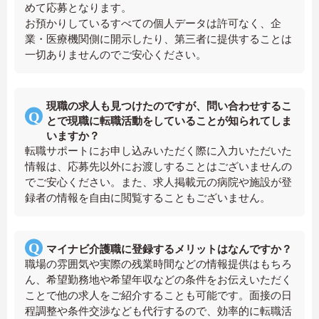
めて応募となります。
お預かりしているすべての個人データは許可なく、企
業・医療機関側に開示したり、第三者に提供することは
一切ありませんのでご安心ください。
現職の求人も見つけたのですが、問い合わせするこ
とで現職に転職活動をしていることが知られてしま
いますか？
転職サポートにお申し込みいただく際に入力いただいた
情報は、応募先以外にお渡しすることはございませんの
でご安心ください。また、求人掲載元の病院や施設が登
録者の情報を自由に閲覧することもございません。
マイナビ介護職に登録するメリットはなんですか？
職場の雰囲気や実際の残業時間などの情報提供はもちろ
ん、希望勤務地や希望年収などの条件をお伝えいただく
ことで他の求人をご紹介することも可能です。面接の日
程調整や条件交渉なども代行するので、効率的に転職活