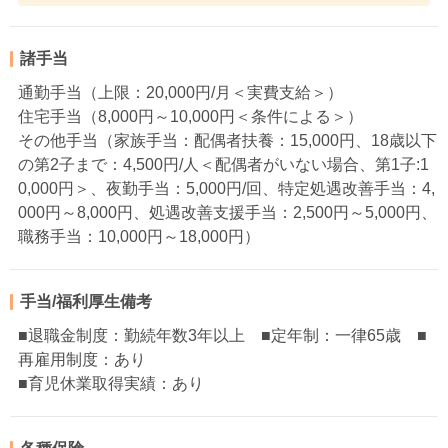
諸手当
通勤手当（上限：20,000円/月＜実費支給＞）
住宅手当（8,000円～10,000円＜条件による＞）
その他手当（家族手当：配偶者扶養：15,000円、18歳以下
の第2子まで：4,500円/人＜配偶者がいない場合、第1子:1
0,000円＞、夜勤手当：5,000円/回、特定処遇改善手当：4,
000円～8,000円、処遇改善支援手当：2,500円～5,000円、
職務手当：10,000円～18,000円）
手当/福利厚生備考
■退職金制度：勤続年数3年以上 ■定年制：一律65歳 ■
再雇用制度：あり
■育児休業取得実績：あり