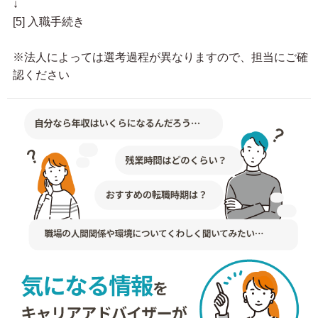
↓
[5] 入職手続き
※法人によっては選考過程が異なりますので、担当にご確
認ください