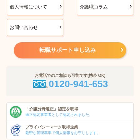
個人情報について
介護職コラム
お問い合わせ
転職サポート申し込み
お電話でのご相談も可能です(携帯 OK)
0120-941-653
「介護分野適正」
認定を取得
適正認定事業者
として認定されました。
プライバシーマーク
取得企業
厳密な管理基準で個人
情報をお守りします。