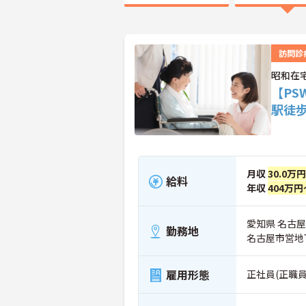
訪問診
昭和在
【PS
駅徒
月収
30.0万
給料
年収
404万円
愛知県 名古屋
勤務地
名古屋市営地
雇用形態
正社員(正職員