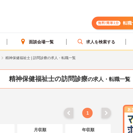
転職
無料!簡単1分
面談会場一覧
求人を検索する
精神保健福祉士 | 訪問診療の求人・転職一覧
精神保健福祉士の訪問診療
の求人・転職一覧
1
月収順
年収順