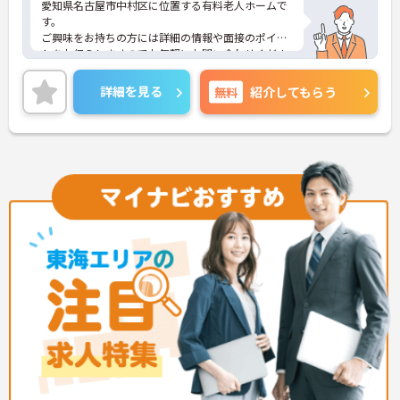
愛知県名古屋市中村区に位置する有料老人ホームで
す。
ご興味をお持ちの方には詳細の情報や面接のポイン
トをお伝えしますのでお気軽にお問い合わせくださ
いませ。
詳細を見る
無料
紹介してもらう