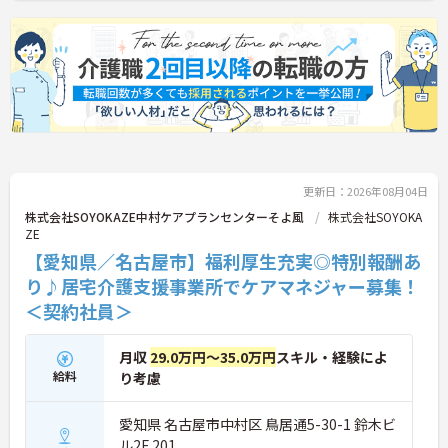
更新日：2026年08月04日
株式会社SOYOKAZE中村ケアプランセンターそよ風
株式会社SOYOKA
ZE
【愛知県／名古屋市】福利厚生充実◎特別報酬あ
り♪居宅介護支援事業所でケアマネジャー募集！
＜契約社員＞
月収
29.0万円～35.0万円
スキル・経験によ
給料
り考慮
愛知県 名古屋市中村区 鳥居通5-30-1 鈴木ビ
ル2F 201