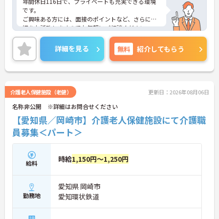
年間休日116日で、プライベートも充実できる環境
です。
ご興味ある方には、面接のポイントなど、さらに詳
細をお話致しますのでお気軽にご相談ください。
詳細を見る
無料
紹介してもらう
介護老人保健施設（老健）
更新日：2026年08月06日
名称非公開 ※詳細はお問合せください
【愛知県／岡崎市】介護老人保健施設にて介護職
員募集＜パート＞
時給
1,150円～1,250円
給料
愛知県 岡崎市
勤務地
愛知環状鉄道