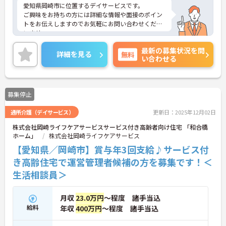
愛知県岡崎市に位置するデイサービスです。
ご興味をお持ちの方には詳細な情報や面接のポイン
トをお伝えしますのでお気軽にお問い合わせくださ
いませ。
最新の募集状況を問
詳細を見る
無料
い合わせる
募集停止
通所介護（デイサービス）
更新日：2025年12月02日
株式会社岡崎ライフケアサービスサービス付き高齢者向け住宅 「和合橋
ホーム」
株式会社岡崎ライフケアサービス
【愛知県／岡崎市】賞与年3回支給♪サービス付
き高齢住宅で運営管理者候補の方を募集です！＜
生活相談員＞
月収
23.0万円
～程度 諸手当込
給料
年収
400万円
～程度 諸手当込