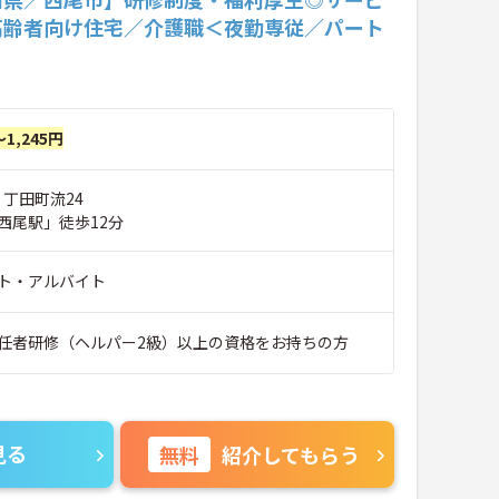
高齢者向け住宅／介護職＜夜勤専従／パート
～1,245円
 丁田町流24
西尾駅」徒歩12分
ト・アルバイト
任者研修（ヘルパー2級）以上の資格をお持ちの方
見る
無料
紹介してもらう