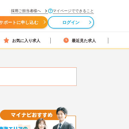
採用ご担当者様へ
マイページでできること
サポートに申し込む
ログイン
お気に入り求人
最近見た求人