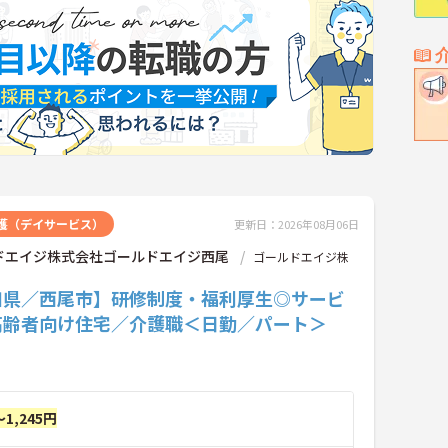
護（デイサービス）
更新日：2026年08月06日
ドエイジ株式会社ゴールドエイジ西尾
ゴールドエイジ株
知県／西尾市】研修制度・福利厚生◎サービ
高齢者向け住宅／介護職＜日勤／パート＞
～1,245円