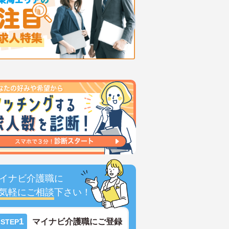
イナビ介護職に
気軽にご相談
下さい！
1
マイナビ介護職にご登録
STEP