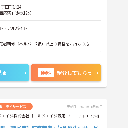
 丁田町流24
西尾駅」徒歩12分
ト・アルバイト
任者研修（ヘルパー2級）以上の資格をお持ちの方
見る
無料
紹介してもらう
護（デイサービス）
更新日：2026年08月06日
ドエイジ株式会社ゴールドエイジ西尾
ゴールドエイジ株
知県／西尾市】研修制度・福利厚生◎サービ