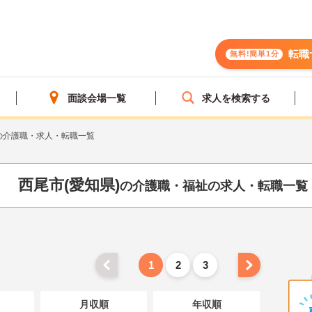
転職
無料!簡単1分
面談会場一覧
求人を検索する
の介護職・求人・転職一覧
西尾市(愛知県)
の介護職・福祉の求人・転職一覧
1
2
3
月収順
年収順