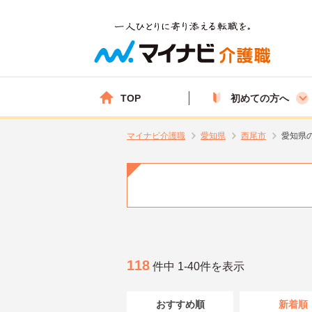
TOP
初めての方へ
マイナビ介護職
愛知県
西尾市
愛知県
118
件中 1-40件を表示
おすすめ順
新着順