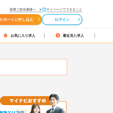
採用ご担当者様へ
マイページでできること
サポートに申し込む
ログイン
お気に入り求人
最近見た求人