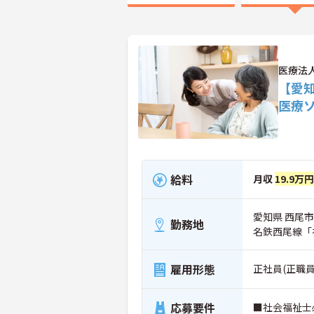
医療法
【愛
医療
給料
月収
19.9万
愛知県 西尾市
勤務地
名鉄西尾線「
雇用形態
正社員(正職員
応募要件
■社会福祉士