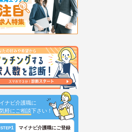
イナビ介護職に
気軽にご相談
下さい！
1
マイナビ介護職にご登録
STEP