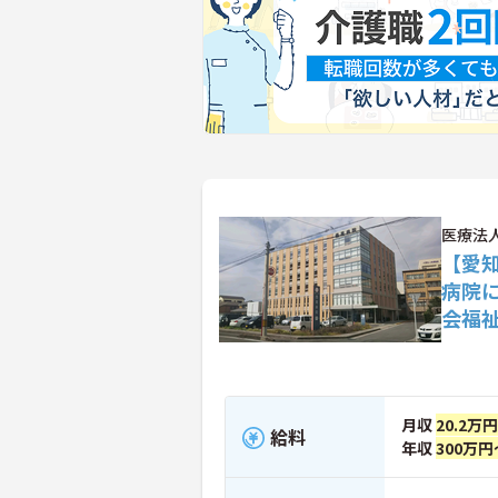
医療法
【愛
病院
会福
月収
20.2万
給料
年収
300万円