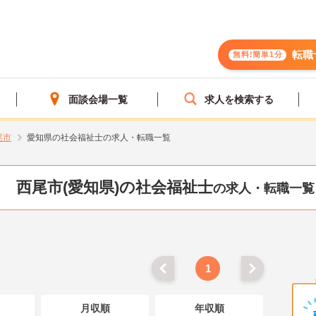
転職
無料!簡単1分
面談会場一覧
求人を検索する
尾市
愛知県の社会福祉士の求人・転職一覧
西尾市(愛知県)の社会福祉士
の求人・転職一覧
1
月収順
年収順