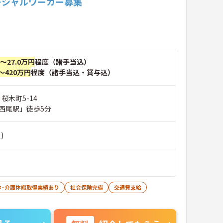
ーシャルワーカー募集
円～27.0万円
程度（諸手当込）
～420万円
程度（諸手当込・賞与込）
桜木町5-14
西尾駅」徒歩5分
)
休･介護休暇取得実績あり
社会保険完備
交通費支給