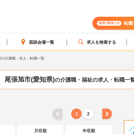
転職
無料!簡単1分
面談会場一覧
求人を検索する
県の介護職・求人・転職一覧
尾張旭市(愛知県)
の介護職・福祉の求人・転職一
1
2
月収順
年収順