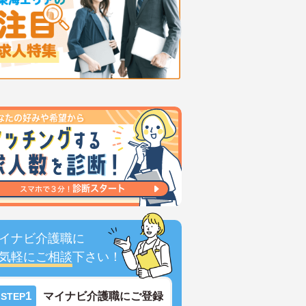
イナビ介護職に
気軽にご相談
下さい！
1
マイナビ介護職にご登録
STEP