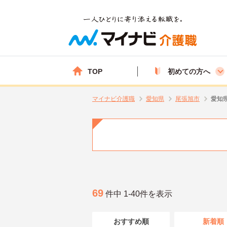
TOP
初めての方へ
マイナビ介護職
愛知県
尾張旭市
愛知
69
件中 1-40件を表示
おすすめ順
新着順