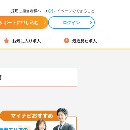
採用ご担当者様へ
マイページでできること
サポートに申し込む
ログイン
お気に入り求人
最近見た求人
覧