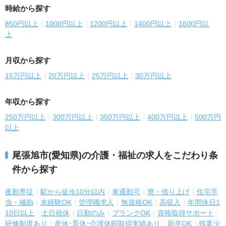
時給から探す
850円以上
1000円以上
1200円以上
1400円以上
1600円以
上
月収から探す
15万円以上
20万円以上
25万円以上
30万円以上
年収から探す
250万円以上
300万円以上
350万円以上
400万円以上
500万円
以上
尾張旭市(愛知県)の介護・福祉の求人をこだわり条
件から探す
夜勤専従
駅から徒歩10分以内
車通勤可
寮・借り上げ
住宅手
当・補助
未経験OK
管理職求人
無資格OK
高収入
年間休日1
10日以上
土日祝休
日勤のみ
ブランクOK
資格取得サポート
研修制度あり
産休･育休･介護休暇取得実績あり
新卒OK
残業少