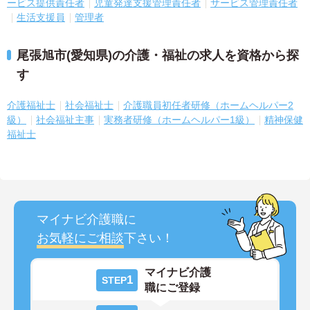
ービス提供責任者
児童発達支援管理責任者
サービス管理責任者
生活支援員
管理者
尾張旭市(愛知県)の介護・福祉の求人を資格から探
す
介護福祉士
社会福祉士
介護職員初任者研修（ホームヘルパー2
級）
社会福祉主事
実務者研修（ホームヘルパー1級）
精神保健
福祉士
マイナビ介護職に
お気軽にご相談
下さい！
マイナビ介護
1
STEP
職にご登録