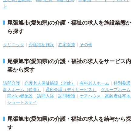
ト
尾張旭市(愛知県)の介護・福祉の求人を施設業態か
ら探す
クリニック
介護福祉施設
在宅医療
その他
尾張旭市(愛知県)の介護・福祉の求人をサービス内
容から探す
訪問介護
介護老人保健施設（老健）
有料老人ホーム
特別養護
老人ホーム（特養）
通所介護（デイサービス）
グループホーム
障がい者施設
訪問入浴
訪問看護
ケアハウス・高齢者住宅地
ショートステイ
尾張旭市(愛知県)の介護・福祉の求人を給与から探
す