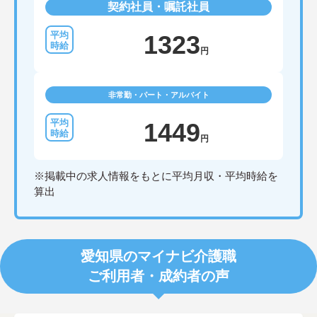
契約社員・嘱託社員
1323
円
非常勤・パート・アルバイト
1449
円
※掲載中の求人情報をもとに平均月収・平均時給を
算出
愛知県のマイナビ介護職
ご利用者・成約者の声