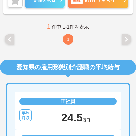
詳細を見る
無料
紹介してもらう
1
件中 1-1件を表示
1
愛知県の雇用形態別介護職の平均給与
正社員
24.5
万円