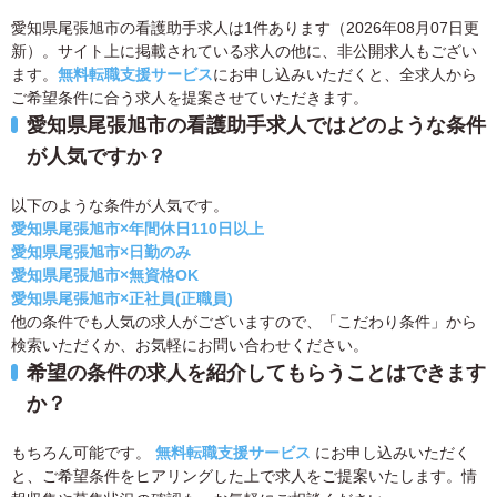
愛知県尾張旭市の看護助手求人は1件あります（2026年08月07日更
新）。サイト上に掲載されている求人の他に、非公開求人もござい
ます。
無料転職支援サービス
にお申し込みいただくと、全求人から
ご希望条件に合う求人を提案させていただきます。
愛知県尾張旭市の看護助手求人ではどのような条件
が人気ですか？
以下のような条件が人気です。
愛知県尾張旭市×年間休日110日以上
愛知県尾張旭市×日勤のみ
愛知県尾張旭市×無資格OK
愛知県尾張旭市×正社員(正職員)
他の条件でも人気の求人がございますので、「こだわり条件」から
検索いただくか、お気軽にお問い合わせください。
希望の条件の求人を紹介してもらうことはできます
か？
もちろん可能です。
無料転職支援サービス
にお申し込みいただく
と、ご希望条件をヒアリングした上で求人をご提案いたします。情