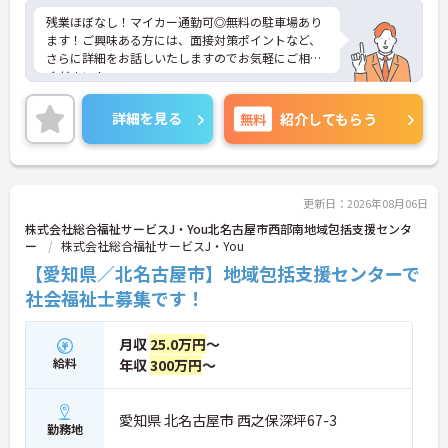
残業ほぼなし！マイカー通勤可◎無料の駐車場あり
ます！ご興味ある方には、面接対策ポイントなど、
さらに詳細をお話しいたしますのでお気軽にご相談
ください！
詳細を見る
無料
紹介してもらう
更新日：2026年08月06日
株式会社総合福祉サービスJ・You北名古屋市西部南地域包括支援センタ
ー
株式会社総合福祉サービスJ・You
【愛知県／北名古屋市】地域包括支援センターで
社会福祉士募集です！
月収
25.0万円
～
給料
年収
300万円
～
愛知県 北名古屋市 西之保深坪67-3
勤務地