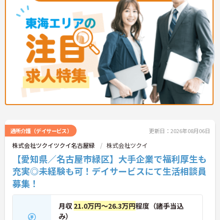
通所介護（デイサービス）
更新日：2026年08月06日
株式会社ツクイツクイ名古屋緑
株式会社ツクイ
【愛知県／名古屋市緑区】大手企業で福利厚生も
充実◎未経験も可！デイサービスにて生活相談員
募集！
月収
21.0万円～26.3万円
程度（諸手当込
み）