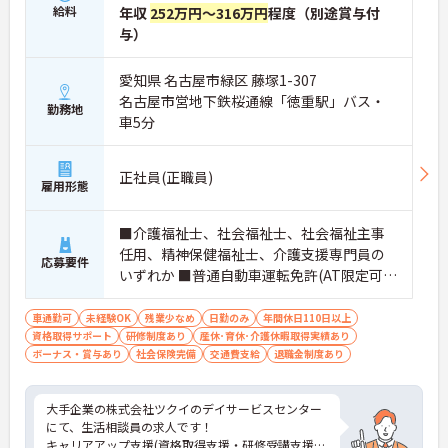
給料
年収
252万円～316万円
程度（別途賞与付
与）
愛知県 名古屋市緑区 藤塚1-307
名古屋市営地下鉄桜通線「徳重駅」バス・
勤務地
車5分
正社員(正職員)
雇用形態
■介護福祉士、社会福祉士、社会福祉主事
任用、精神保健福祉士、介護支援専門員の
応募要件
いずれか ■普通自動車運転免許(AT限定可)
※未経験相談可
車通勤可
未経験OK
残業少なめ
日勤のみ
年間休日110日以上
資格取得サポート
研修制度あり
産休･育休･介護休暇取得実績あり
ボーナス・賞与あり
社会保険完備
交通費支給
退職金制度あり
大手企業の株式会社ツクイのデイサービスセンター
にて、生活相談員の求人です！
キャリアアップ支援(資格取得支援・研修受講支援)