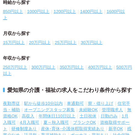
時給から探す
850円以上
1000円以上
1200円以上
1400円以上
1600円以
上
月収から探す
15万円以上
20万円以上
25万円以上
30万円以上
年収から探す
250万円以上
300万円以上
350万円以上
400万円以上
500万円
以上
愛知県の介護・福祉の求人をこだわり条件から探す
夜勤専従
駅から徒歩10分以内
車通勤可
寮・借り上げ
住宅手
当・補助
オープニングスタッフ募集
未経験OK
管理職求人
無
資格OK
高収入
年間休日110日以上
土日祝休
日勤のみ
1月
入職可
4月入職可
夏～秋入職可
ブランクOK
資格取得サポー
ト
研修制度あり
産休･育休･介護休暇取得実績あり
新卒OK
残