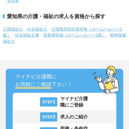
管理者
愛知県の介護・福祉の求人を資格から探す
介護福祉士
社会福祉士
介護職員初任者研修（ホームヘルパー2
級）
社会福祉主事
実務者研修（ホームヘルパー1級）
精神保健
福祉士
マイナビ介護職に
お気軽にご相談
下さい！
マイナビ介護
1
STEP
職にご登録
2
求人のご紹介
STEP
面接・条件交