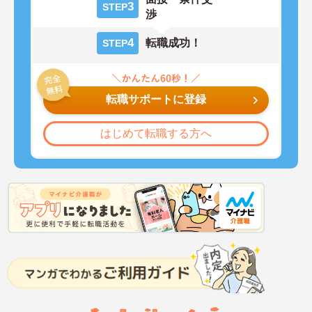
3
STEP
渉
4
転職成功！
STEP
転職サポートに登録
はじめて転職する方へ