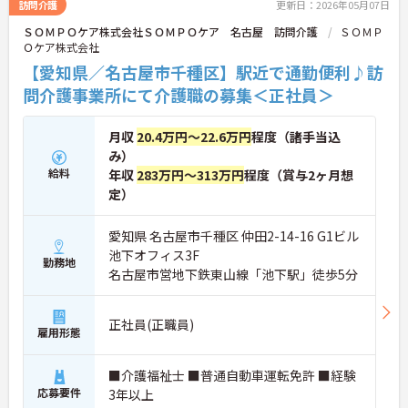
訪問介護
更新日：2026年05月07日
ＳＯＭＰＯケア株式会社ＳＯＭＰＯケア 名古屋 訪問介護
ＳＯＭＰ
Ｏケア株式会社
【愛知県／名古屋市千種区】駅近で通勤便利♪訪
問介護事業所にて介護職の募集＜正社員＞
月収
20.4万円～22.6万円
程度（諸手当込
み）
給料
年収
283万円～313万円
程度（賞与2ヶ月想
定）
愛知県 名古屋市千種区 仲田2-14-16 G1ビル
池下オフィス3F
勤務地
名古屋市営地下鉄東山線「池下駅」徒歩5分
正社員(正職員)
雇用形態
■介護福祉士 ■普通自動車運転免許 ■経験
応募要件
3年以上