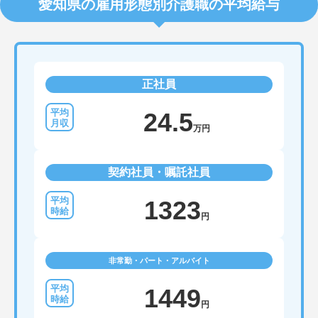
愛知県の雇用形態別介護職の平均給与
正社員
24.5
万円
契約社員・嘱託社員
1323
円
非常勤・パート・アルバイト
1449
円