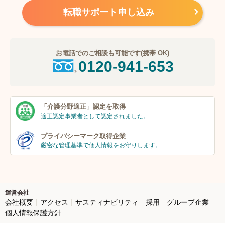
転職サポート申し込み
お電話でのご相談も可能です(携帯 OK)
0120-941-653
「介護分野適正」
認定を取得
適正認定事業者
として認定されました。
プライバシーマーク
取得企業
厳密な管理基準で個人
情報をお守りします。
運営会社
会社概要
アクセス
サスティナビリティ
採用
グループ企業
個人情報保護方針