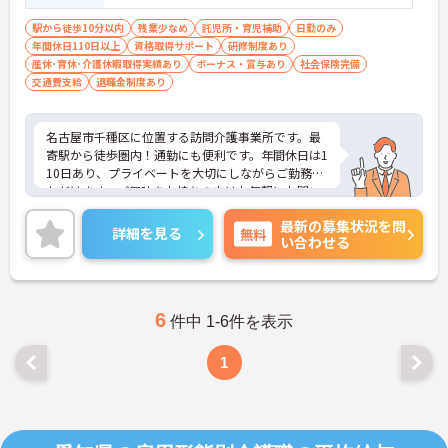
駅から徒歩10分以内
残業少なめ
託児所・育児補助
日勤のみ
年間休日110日以上
資格取得サポート
研修制度あり
産休･育休･介護休暇取得実績あり
ボーナス・賞与あり
社会保険完備
交通費支給
退職金制度あり
名古屋市千種区に位置する訪問介護事業所です。最
寄駅から徒歩圏内！通勤にも便利です。年間休日は1
10日あり、プライベートを大切にしながらご勤務い
ただけます。ご興味をお持ちの方はお気軽にお問い
合わせください。
最新の募集状況を問
詳細を見る
無料
い合わせる
6
件中 1-6件を表示
1