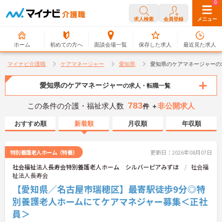
0
0
求人検索
会員登録
メニュー
ホーム
初めての方へ
面談会場一覧
保存した求人
最近見た求人
マイナビ介護職
ケアマネージャー
愛知県
愛知県のケアマネージャーの
愛知県のケアマネージャー
の求人・転職一覧
783
この条件の介護・福祉求人数
非公開求人
件 ＋
おすすめ順
新着順
月収順
年収順
特別養護老人ホーム（特養）
更新日：2026年08月07日
社会福祉法人長寿会特別養護老人ホーム シルバーピアみずほ
社会福
祉法人長寿会
【愛知県／名古屋市瑞穂区】最寄駅徒歩9分◎特
別養護老人ホームにてケアマネジャー募集＜正社
員＞