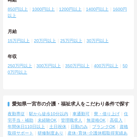
850円以上
1000円以上
1200円以上
1400円以上
1600円
以上
月給
15万円以上
20万円以上
25万円以上
30万円以上
年収
250万円以上
300万円以上
350万円以上
400万円以上
50
0万円以上
愛知県一宮市の介護・福祉求人をこだわり条件で探す
夜勤専従
駅から徒歩10分以内
車通勤可
寮・借り上げ
住
宅手当・補助
未経験OK
管理職求人
無資格OK
高収入
年間休日110日以上
土日祝休
日勤のみ
ブランクOK
資格
取得サポート
研修制度あり
産休･育休･介護休暇取得実績あ