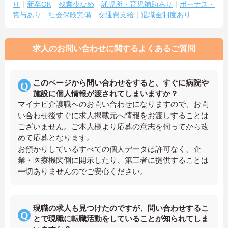
り
新卒OK
残業少なめ
託児所・育児補助あり
ボーナス・
賞与あり
社会保険完備
交通費支給
退職金制度あり
求人のお問い合わせに関するよくあるご質問
このページから問い合わせをすると、すぐに病院や
施設に個人情報が渡されてしまいますか？
マイナビ介護職へのお問い合わせになりますので、お問
い合わせ後すぐに求人掲載元へ情報をお渡しすることは
ございません。ご本人様より応募の意志を伺ってから改
めて応募となります。
お預かりしているすべての個人データは許可なく、企
業・医療機関側に開示したり、第三者に提供することは
一切ありませんのでご安心ください。
現職の求人も見つけたのですが、問い合わせするこ
とで現職に転職活動をしていることが知られてしま