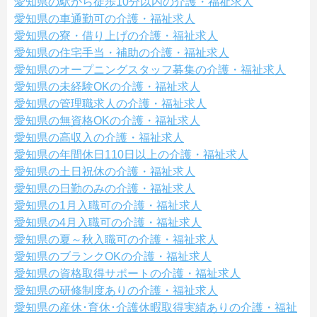
愛知県の駅から徒歩10分以内の介護・福祉求人
愛知県の車通勤可の介護・福祉求人
愛知県の寮・借り上げの介護・福祉求人
愛知県の住宅手当・補助の介護・福祉求人
愛知県のオープニングスタッフ募集の介護・福祉求人
愛知県の未経験OKの介護・福祉求人
愛知県の管理職求人の介護・福祉求人
愛知県の無資格OKの介護・福祉求人
愛知県の高収入の介護・福祉求人
愛知県の年間休日110日以上の介護・福祉求人
愛知県の土日祝休の介護・福祉求人
愛知県の日勤のみの介護・福祉求人
愛知県の1月入職可の介護・福祉求人
愛知県の4月入職可の介護・福祉求人
愛知県の夏～秋入職可の介護・福祉求人
愛知県のブランクOKの介護・福祉求人
愛知県の資格取得サポートの介護・福祉求人
愛知県の研修制度ありの介護・福祉求人
愛知県の産休･育休･介護休暇取得実績ありの介護・福祉