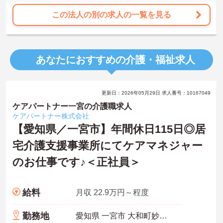
この法人の別の求人の一覧を見る
あなたにおすすめの介護・福祉求人
更新日：2026年05月29日 求人番号：10167049
ケアパートナー一宮の介護職求人
ケアパートナー株式会社
【愛知県／一宮市】年間休日115日◎居
宅介護支援事業所にてケアマネジャー
のお仕事です♪＜正社員＞
給料
月収 22.9万円～程度
勤務地
愛知県 一宮市 大和町妙興寺字中之町11-1 ジェルメアンジュ1F