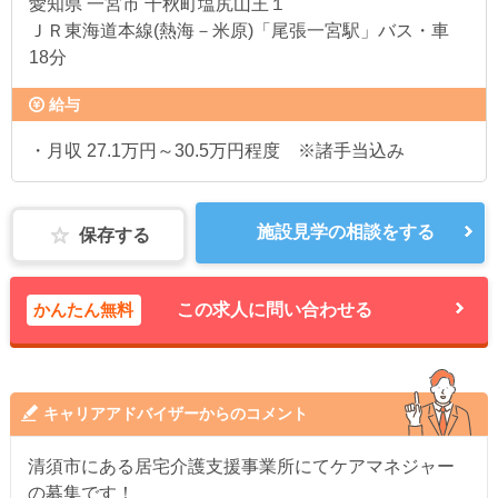
愛知県
一宮市 千秋町塩尻山王１
ＪＲ東海道本線(熱海－米原)「尾張一宮駅」バス・車
18分
給与
・月収 27.1万円～30.5万円程度 ※諸手当込み
施設見学の相談をする
保存する
かんたん無料
この求人に問い合わせる
キャリアアドバイザーからのコメント
清須市にある居宅介護支援事業所にてケアマネジャー
の募集です！