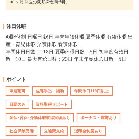
■1ヶ月単位の変形労働時間制
休日休暇
4週8休制 日曜日 祝日 年末年始休暇 夏季休暇 有給休暇 出
産・育児休暇 介護休暇 看護休暇
年間休日日数：113日 夏季休暇日数：5日 初年度有給日
数：10日 最大有給日数：20日 年末年始休暇日数：5日
ポイント
車通勤可
住宅手当・補助
年間休日110日以上
日勤のみ
資格取得サポート
産休･育休･介護休暇取得実績あり
ボーナス・賞与あり
社会保険完備
交通費支給
退職金制度あり