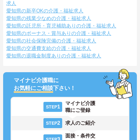
求人
愛知県の新卒OKの介護・福祉求人
愛知県の残業少なめの介護・福祉求人
愛知県の託児所・育児補助ありの介護・福祉求人
愛知県のボーナス・賞与ありの介護・福祉求人
愛知県の社会保険完備の介護・福祉求人
愛知県の交通費支給の介護・福祉求人
愛知県の退職金制度ありの介護・福祉求人
マイナビ介護職に
お気軽にご相談
下さい！
マイナビ介護
1
STEP
職にご登録
2
求人のご紹介
STEP
面接・条件交
3
STEP