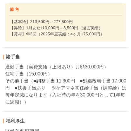
備 考
【基本給】213,500円～277,500円
【昇給】1月あたり3,000円～3,500円（過去実績）
【賞与】年3回（2025年度実績：4ヶ月+75,000円）
諸手当
通勤手当（実費支給（上限あり）月額30,000円）
住宅手当（15,000円）
その他手当（■調整手当 11,300円 ■処遇改善手当 17,000
円 ■扶養手当あり ※ケアマネ初任給手当（調整給）は
毎年定減になります（入社時の年を30,000円として1年毎
に逓減））
福利厚生
財形貯蓄 駐車場