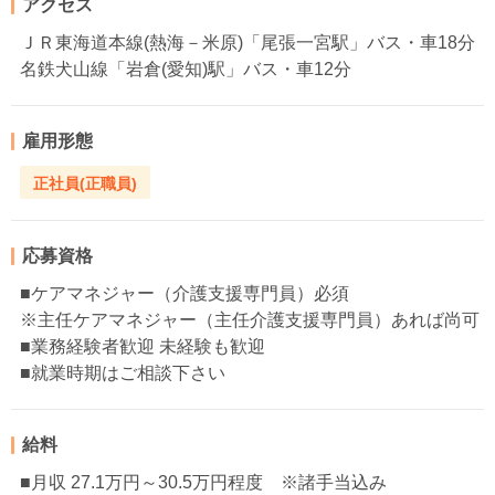
アクセス
ＪＲ東海道本線(熱海－米原)「尾張一宮駅」バス・車18分
名鉄犬山線「岩倉(愛知)駅」バス・車12分
雇用形態
正社員(正職員)
応募資格
■ケアマネジャー（介護支援専門員）必須
※主任ケアマネジャー（主任介護支援専門員）あれば尚可
■業務経験者歓迎 未経験も歓迎
■就業時期はご相談下さい
給料
■月収 27.1万円～30.5万円程度 ※諸手当込み