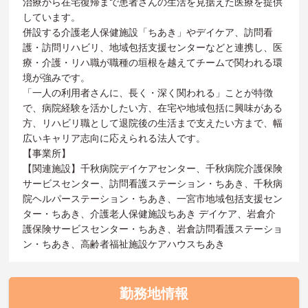
治療から在宅復帰まで患者さんの生活を見据えた医療を提供
しています。
併設する介護老人保健施設「ちあき」やデイケア、訪問看
護・訪問リハビリ、地域包括支援センターなどと連携し、医
療・介護・リハ職が職種の垣根を越えてチームで関われる環
境が強みです。
「一人の利用者さんに、長く・深く関われる」ことが特徴
で、病院経験を活かしたい方、在宅や地域包括に興味がある
方、リハビリ職として退院後の生活まで支えたい方まで、幅
広いキャリア志向に応えられる法人です。
【事業所】
【関連施設】千秋病院デイケアセンター、千秋病院介護保険
サービスセンター、訪問看護ステーション・ちあき、千秋病
院ヘルパーステーション・ちあき、一宮市地域包括支援セン
ター・ちあき、介護老人保健施設ちあき デイケア、岩倉介
護保険サービスセンター・ちあき、岩倉訪問看護ステーショ
ン・ちあき、高齢者福祉施設ケアハウスちあき
勤務地情報