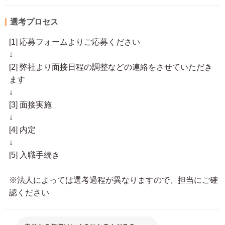
選考プロセス
[1] 応募フォームよりご応募ください
↓
[2] 弊社より面接日程の調整などの連絡をさせていただき
ます
↓
[3] 面接実施
↓
[4] 内定
↓
[5] 入職手続き
※法人によっては選考過程が異なりますので、担当にご確
認ください