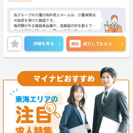
当グループの介護付有料老人ホームは、介護保険法
の指定を受けた施設です。
毎月開かれる施設長会議や、各施設の枠を超えて実
施する研修を通じて、お互いの施設の良いところ、
改善すべきところを共有しながら、職員相互に高め
られています。
詳細を見る
無料
紹介してもらう
また、時間外勤務はほとんどありませんので、プラ
イベートと仕事の両立が可能です。
少しでもご興味をお持ちの方は、お気軽にお問い合
わせください。