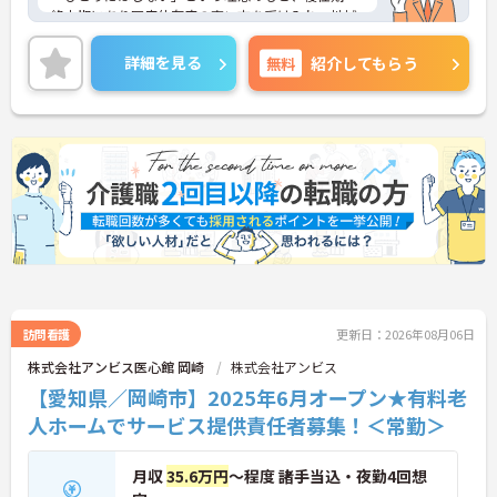
終末期にあり医療依存度の高い方を受け入れ、地域
医療を支える社会的意義の高い事業を推進していま
す。現場には看護師が24時間常駐しています。急変
詳細を見る
無料
紹介してもらう
時の対応や医療行為は看護師が担当するため、初任
者研修や実務者研修の方も食事介助や入浴介助など
の生活を支えるケアに専念できる環境です。多職種
で情報を共有し、一人で判断を抱え込まないチーム
連携の体制がしっかりと整っています。働き方の面
では、夜勤明けの翌日が原則として公休となるほ
か、月平均の残業時間も5時間から7時間程度とかな
り少なめです。常勤スタッフの比率が90パーセント
を超えているため急な勤務変更が発生しにくく、あ
らかじめ決められた訪問予定表に沿って規則正しく
働けます。入職後は現場スタッフによるお一人おひ
とりに合わせた個別のOJT研修が実施されます。eラ
ーニングも導入されており、多職種と連携しながら
専門性を着実に深めていける環境が用意されていま
訪問看護
更新日：2026年08月06日
す。
株式会社アンビス医心館 岡崎
株式会社アンビス
【愛知県／岡崎市】2025年6月オープン★有料老
★おすすめPOINT★
＜個別ＯＪＴとチーム連携で着実に成長！＞
人ホームでサービス提供責任者募集！＜常勤＞
・入職後はお一人おひとりの習熟度に合わせた個別
のＯＪＴ研修を実施し、ｅラーニングを用いた学習
の機会も提供されます
月収
35.6万円
～程度 諸手当込・夜勤4回想
・施設内には看護師が24時間常駐しており、急変時