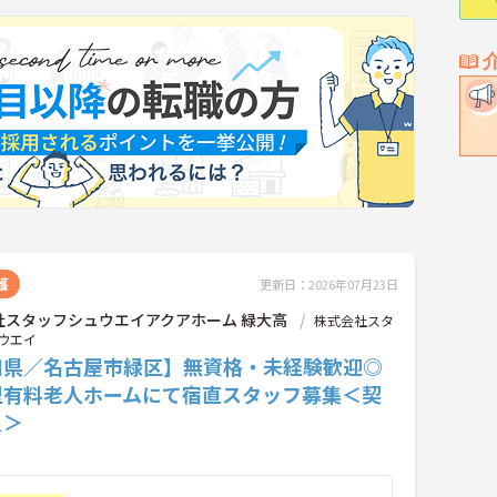
護
更新日：2026年07月23日
社スタッフシュウエイアクアホーム 緑大高
株式会社スタ
ウエイ
知県／名古屋市緑区】無資格・未経験歓迎◎
型有料老人ホームにて宿直スタッフ募集＜契
員＞