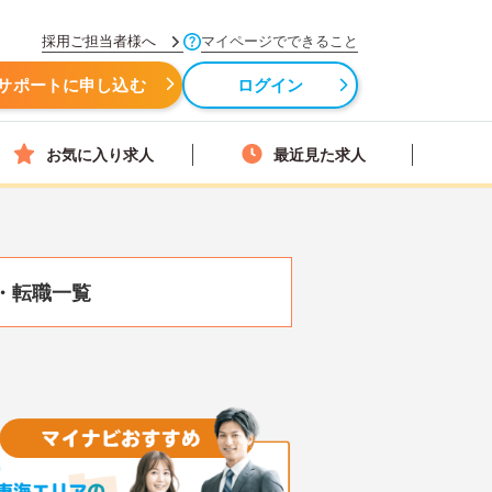
採用ご担当者様へ
マイページでできること
サポートに申し込む
ログイン
お気に入り求人
最近見た求人
・転職一覧