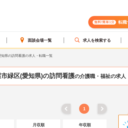
転職
無料!簡単1分
面談会場一覧
求人を検索する
愛知県の訪問看護の求人・転職一覧
市緑区(愛知県)の訪問看護
の介護職・福祉の求人
1
月収順
年収順