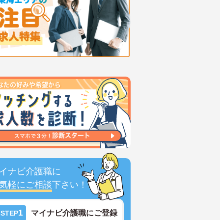
イナビ介護職に
気軽にご相談
下さい！
1
マイナビ介護職にご登録
STEP