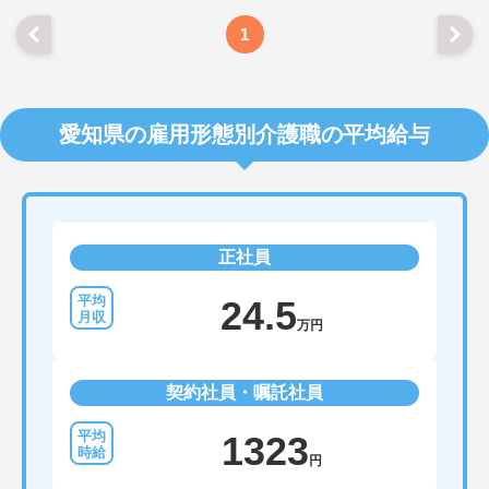
1
愛知県の雇用形態別介護職の平均給与
正社員
24.5
万円
契約社員・嘱託社員
1323
円