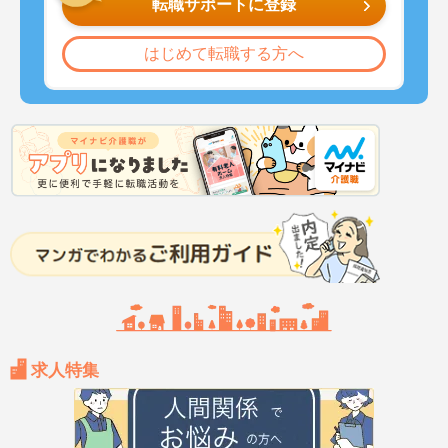
転職サポートに登録
はじめて転職する方へ
求人特集