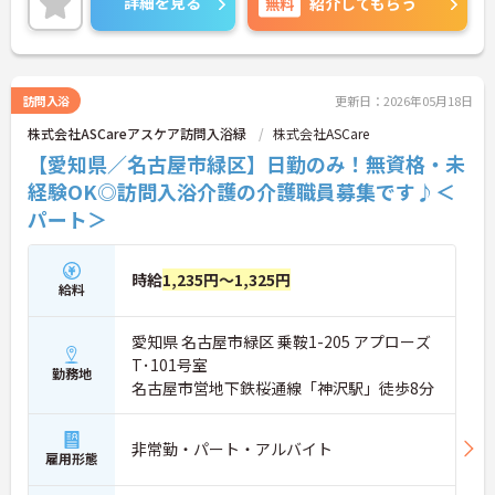
詳細を見る
無料
紹介してもらう
で、お気軽にお問い合わせください♪
訪問入浴
更新日：2026年05月18日
株式会社ASCareアスケア訪問入浴緑
株式会社ASCare
【愛知県／名古屋市緑区】日勤のみ！無資格・未
経験OK◎訪問入浴介護の介護職員募集です♪＜
パート＞
時給
1,235円～1,325円
給料
愛知県 名古屋市緑区 乗鞍1-205 アプローズ
T･101号室
勤務地
名古屋市営地下鉄桜通線「神沢駅」徒歩8分
非常勤・パート・アルバイト
雇用形態