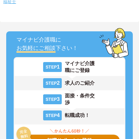
福祉士
マイナビ介護職に
お気軽にご相談
下さい！
マイナビ介護
1
STEP
職にご登録
2
求人のご紹介
STEP
面接・条件交
3
STEP
渉
4
転職成功！
STEP