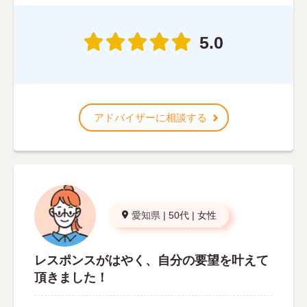
5.0
アドバイザーに相談する
愛知県
|
50代
|
女性
レスポンスがはやく、自分の要望を叶えて
頂きました！