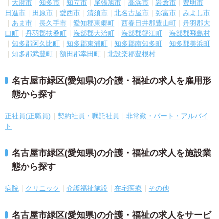
大府市
知多市
知立市
尾張旭市
高浜市
岩倉市
豊明市
日進市
田原市
愛西市
清須市
北名古屋市
弥富市
みよし市
あま市
長久手市
愛知郡東郷町
西春日井郡豊山町
丹羽郡大
口町
丹羽郡扶桑町
海部郡大治町
海部郡蟹江町
海部郡飛島村
知多郡阿久比町
知多郡東浦町
知多郡南知多町
知多郡美浜町
知多郡武豊町
額田郡幸田町
北設楽郡豊根村
名古屋市緑区(愛知県)の介護・福祉の求人を雇用形
態から探す
正社員(正職員)
契約社員・嘱託社員
非常勤・パート・アルバイ
ト
名古屋市緑区(愛知県)の介護・福祉の求人を施設業
態から探す
病院
クリニック
介護福祉施設
在宅医療
その他
名古屋市緑区(愛知県)の介護・福祉の求人をサービ