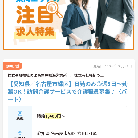
訪問介護
更新日：2026年06月26日
株式会社福祉の里名古屋鳴海営業所
株式会社福祉の里
【愛知県／名古屋市緑区】日勤のみ◎週3日～勤
務OK！訪問介護サービスで介護職員募集♪〈パ
ート〉
時給
1,400円
～
給料
愛知県 名古屋市緑区 六田1-185