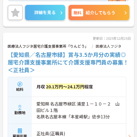
す。ご興味をお持ちの方はお気軽にお問い合わせく
ださい。
詳細を見る
無料
紹介してもらう
更新日：2025年12月25日
医療法人フジタ居宅介護支援事業所「りんどう」
医療法人フジタ
【愛知県／名古屋市緑】賞与3.5か月分の実績◎
居宅介護支援事業所にて介護支援専門員の募集！
＜正社員＞
月収
20.1万円～24.1万円
程度
給料
愛知県 名古屋市緑区 浦里１－１０－２ 山
田ビル１階
勤務地
名鉄名古屋本線「本星崎駅」徒歩13分
正社員(正職員)
雇用形態