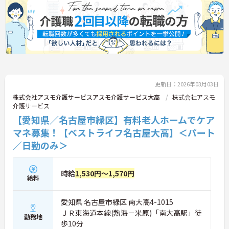
更新日：2026年03月03日
株式会社アスモ介護サービスアスモ介護サービス大高
株式会社アスモ
介護サービス
【愛知県／名古屋市緑区】有料老人ホームでケア
マネ募集！【ベストライフ名古屋大高】＜パート
／日勤のみ＞
時給
1,530円～1,570円
給料
愛知県 名古屋市緑区 南大高4-1015
ＪＲ東海道本線(熱海－米原)「南大高駅」徒
勤務地
歩10分