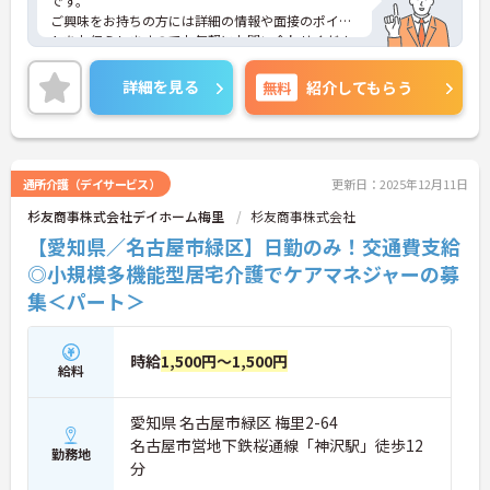
です。
ご興味をお持ちの方には詳細の情報や面接のポイン
トをお伝えしますのでお気軽にお問い合わせくださ
いませ。
詳細を見る
無料
紹介してもらう
通所介護（デイサービス）
更新日：2025年12月11日
杉友商事株式会社デイホーム梅里
杉友商事株式会社
【愛知県／名古屋市緑区】日勤のみ！交通費支給
◎小規模多機能型居宅介護でケアマネジャーの募
集＜パート＞
時給
1,500円～1,500円
給料
愛知県 名古屋市緑区 梅里2-64
名古屋市営地下鉄桜通線「神沢駅」徒歩12
勤務地
分