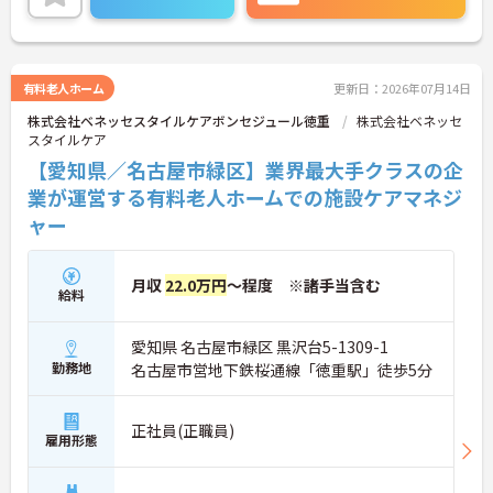
ご興味ある方には、面接対策ポイントなど、さらに
詳細をお話しいたしますのでお気軽にご相談くださ
い！
有料老人ホーム
更新日：2026年07月14日
株式会社ベネッセスタイルケアボンセジュール徳重
株式会社ベネッセ
スタイルケア
【愛知県／名古屋市緑区】業界最大手クラスの企
業が運営する有料老人ホームでの施設ケアマネジ
ャー
月収
22.0万円
～程度 ※諸手当含む
給料
愛知県 名古屋市緑区 黒沢台5-1309-1
勤務地
名古屋市営地下鉄桜通線「徳重駅」徒歩5分
正社員(正職員)
雇用形態