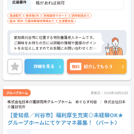
応募要件
格があれば尚可
車通勤可
無資格OK
資格取得サポート
研修制度あり
産休･育休･介護休暇取得実績あり
交通費支給
愛知県刈谷市に位置する特別養護老人ホームです。
ご興味をお持ちの方には詳細の情報や面接のポイン
トをお伝えしますのでお気軽にお問い合わせくださ
いませ。
詳細を見る
無料
紹介してもらう
グループホーム
更新日：2026年08月05日
株式会社日本介護研究所グループホーム めぐらす刈谷
株式会社日本
介護研究所
【愛知県／刈谷市】福利厚生充実◎未経験OK★
グループホームにてケアマネ募集！〈パート〉