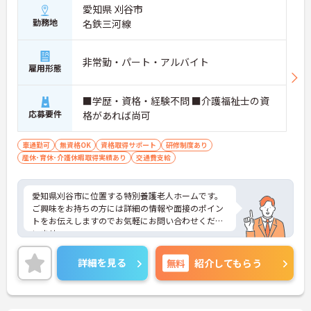
愛知県 刈谷市
勤務地
名鉄三河線
非常勤・パート・アルバイト
雇用形態
■学歴・資格・経験不問 ■介護福祉士の資
応募要件
格があれば尚可
車通勤可
無資格OK
資格取得サポート
研修制度あり
産休･育休･介護休暇取得実績あり
交通費支給
愛知県刈谷市に位置する特別養護老人ホームです。
ご興味をお持ちの方には詳細の情報や面接のポイン
トをお伝えしますのでお気軽にお問い合わせくださ
いませ。
詳細を見る
無料
紹介してもらう