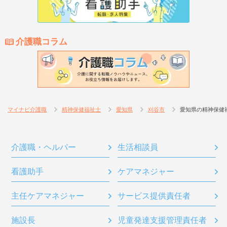
介護職コラム
マイナビ介護職
精神保健福祉士
愛知県
刈谷市
愛知県の精神保健
介護職・ヘルパー
生活相談員
看護助手
ケアマネジャー
主任ケアマネジャー
サービス提供責任者
施設長
児童発達支援管理責任者