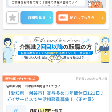
ご興味をお持ちの方には詳細の情報や面接のポイン
トをお伝えしますのでお気軽にお問い合わせくださ
いませ。
詳細を見る
無料
紹介してもらう
通所介護（デイサービス）
更新日：2025年03月14日
名称非公開 ※詳細はお問合せください
【愛知県／刈谷市】賞与多め◎年間休日121日♪
デイサービスで生活相談員募集！〈正社員〉
月収
18.3万円
～程度