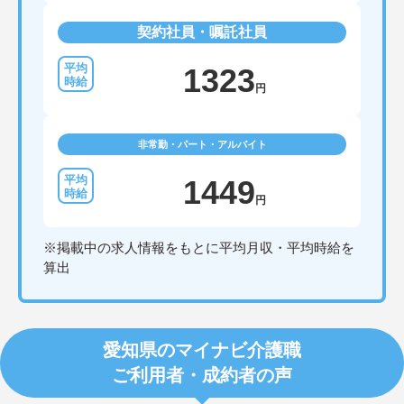
契約社員・嘱託社員
1323
円
非常勤・パート・アルバイト
1449
円
※掲載中の求人情報をもとに平均月収・平均時給を
算出
愛知県のマイナビ介護職
ご利用者・成約者の声