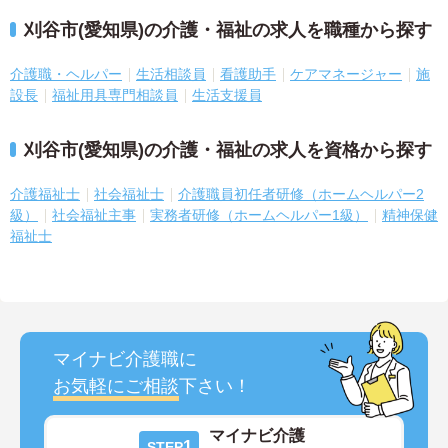
刈谷市(愛知県)の介護・福祉の求人を職種から探す
介護職・ヘルパー
生活相談員
看護助手
ケアマネージャー
施
設長
福祉用具専門相談員
生活支援員
刈谷市(愛知県)の介護・福祉の求人を資格から探す
介護福祉士
社会福祉士
介護職員初任者研修（ホームヘルパー2
級）
社会福祉主事
実務者研修（ホームヘルパー1級）
精神保健
福祉士
マイナビ介護職に
お気軽にご相談
下さい！
マイナビ介護
1
STEP