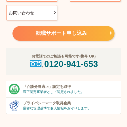
お問い合わせ
転職サポート申し込み
お電話でのご相談も可能です(携帯 OK)
0120-941-653
「介護分野適正」
認定を取得
適正認定事業者
として認定されました。
プライバシーマーク
取得企業
厳密な管理基準で個人
情報をお守りします。