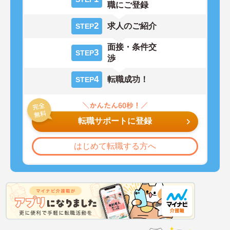
職にご登録
2
求人のご紹介
STEP
面接・条件交
3
STEP
渉
4
転職成功！
STEP
転職サポートに登録
はじめて転職する方へ