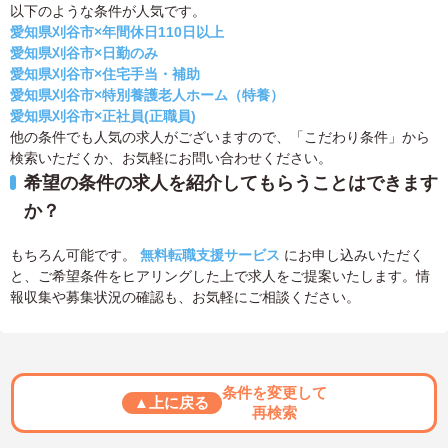
以下のような条件が人気です。
愛知県刈谷市×年間休日110日以上
愛知県刈谷市×日勤のみ
愛知県刈谷市×住宅手当・補助
愛知県刈谷市×特別養護老人ホーム（特養）
愛知県刈谷市×正社員(正職員)
他の条件でも人気の求人がございますので、「こだわり条件」から
検索いただくか、お気軽にお問い合わせください。
希望の条件の求人を紹介してもらうことはできます
か？
もちろん可能です。
無料転職支援サービス
にお申し込みいただく
と、ご希望条件をヒアリングした上で求人をご提案いたします。情
報収集や募集状況の確認も、お気軽にご相談ください。
条件を変更して
▲上に戻る
再検索