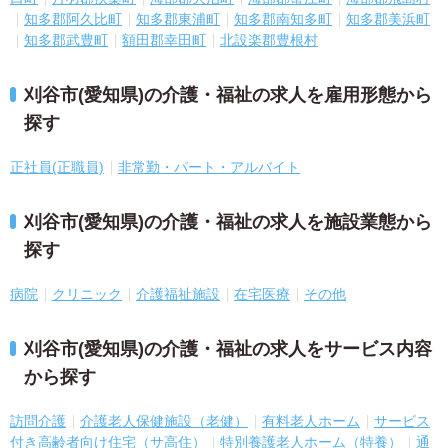
知多郡阿久比町
知多郡東浦町
知多郡南知多町
知多郡美浜町
知多郡武豊町
額田郡幸田町
北設楽郡豊根村
刈谷市(愛知県)の介護・福祉の求人を雇用形態から
探す
正社員(正職員)
非常勤・パート・アルバイト
刈谷市(愛知県)の介護・福祉の求人を施設業態から
探す
病院
クリニック
介護福祉施設
在宅医療
その他
刈谷市(愛知県)の介護・福祉の求人をサービス内容
から探す
訪問介護
介護老人保健施設（老健）
有料老人ホーム
サービス
付き高齢者向け住宅（サ高住）
特別養護老人ホーム（特養）
通