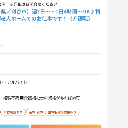
公開 ※詳細はお問合せください
県／刈谷市】週3日～・1日4時間～OK♪特
護老人ホームでのお仕事です！〈介護職〉
～
ト・アルバイト
・経験不問 ■介護福祉士の資格があれば尚可
研修制度あり
産休･育休･介護休暇取得実績あり