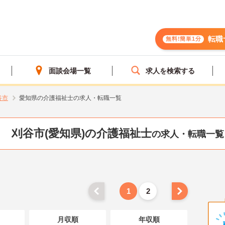
転職
無料!簡単1分
面談会場一覧
求人を検索する
谷市
愛知県の介護福祉士の求人・転職一覧
刈谷市(愛知県)の介護福祉士
の求人・転職一覧
1
2
月収順
年収順