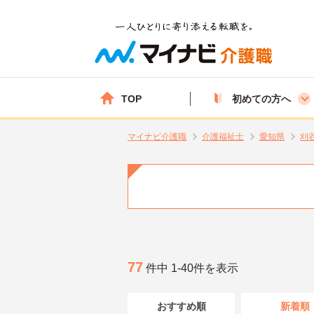
TOP
初めての方へ
マイナビ介護職
介護福祉士
愛知県
刈
77
件中 1-40件を表示
おすすめ順
新着順