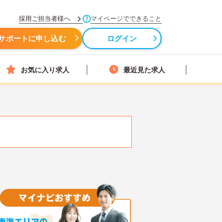
採用ご担当者様へ
マイページでできること
サポートに申し込む
ログイン
お気に入り求人
最近見た求人