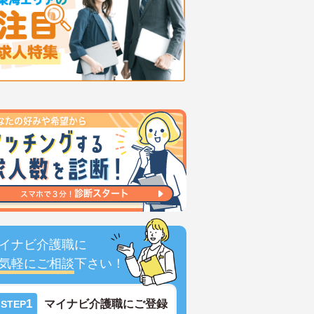
イナビ介護職に
気軽にご相談
下さい！
1
マイナビ介護職にご登録
STEP